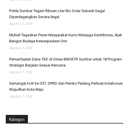
Polda Sumbar Tegas! Ribuan Liter Bio Solar Subsidi Gagal
Diperdagangkan Secara Ilegal
Agustus 7, 2026
Muhidi Tegaskan Peran Masyarakat Kunci Menjaga Kamtibmas, Ajak
Bangun Budaya Kewaspadaan Dini
Agustus 7, 2026
Pemanfaatan Dana TKD di Dinas BMCKTR Sumbar untuk 18 Program
Strategis Berjalan Sesuai Rencana
Agustus 7, 2026
Semangat HJK ke-357, DPRD dan Pemko Padang Perkuat Kolaborasi
Wujudkan Kota Maju
Agustus 7, 2026
Kategori