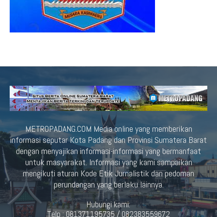
METROPADANG.COM Media online yang memberikan
informasi seputar Kota Padang dan Provinsi Sumatera Barat
dengan menyajikan informasi-informasi yang bermanfaat
untuk masyarakat. Informasi yang kami sampaikan
mengikuti aturan Kode Etik Jurnalistik dan pedoman
perundangan yang berlaku lainnya.
Hubungi kami:
Telp : 081371195735 / 082383559672