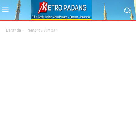
Beranda
Pemprov Sumbar