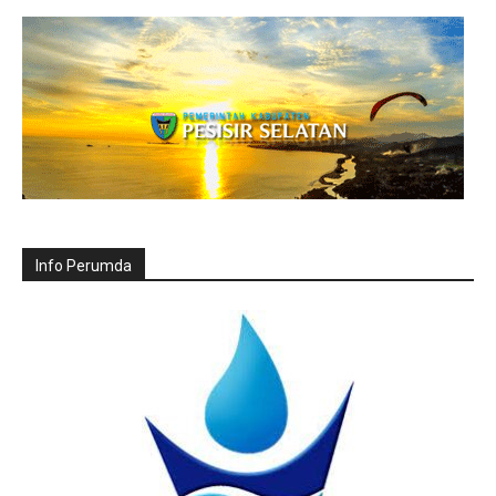
Info Perumda