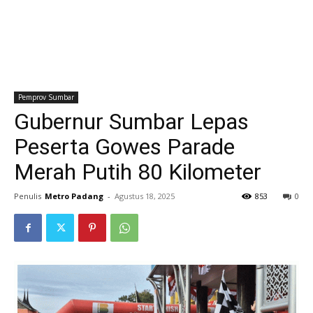
Pemprov Sumbar
Gubernur Sumbar Lepas
Peserta Gowes Parade
Merah Putih 80 Kilometer
Penulis
Metro Padang
-
Agustus 18, 2025
853
0