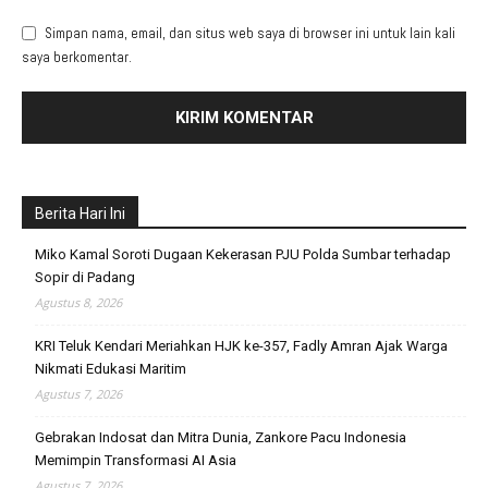
Simpan nama, email, dan situs web saya di browser ini untuk lain kali
saya berkomentar.
Berita Hari Ini
Miko Kamal Soroti Dugaan Kekerasan PJU Polda Sumbar terhadap
Sopir di Padang
Agustus 8, 2026
KRI Teluk Kendari Meriahkan HJK ke-357, Fadly Amran Ajak Warga
Nikmati Edukasi Maritim
Agustus 7, 2026
Gebrakan Indosat dan Mitra Dunia, Zankore Pacu Indonesia
Memimpin Transformasi AI Asia
Agustus 7, 2026