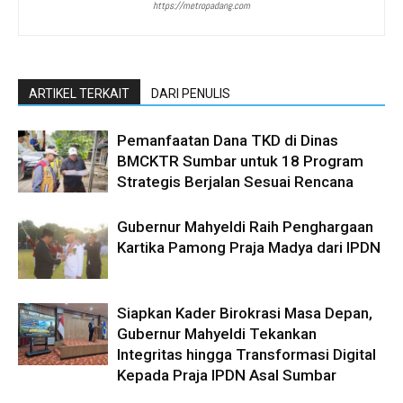
https://metropadang.com
ARTIKEL TERKAIT
DARI PENULIS
Pemanfaatan Dana TKD di Dinas
BMCKTR Sumbar untuk 18 Program
Strategis Berjalan Sesuai Rencana
Gubernur Mahyeldi Raih Penghargaan
Kartika Pamong Praja Madya dari IPDN
Siapkan Kader Birokrasi Masa Depan,
Gubernur Mahyeldi Tekankan
Integritas hingga Transformasi Digital
Kepada Praja IPDN Asal Sumbar