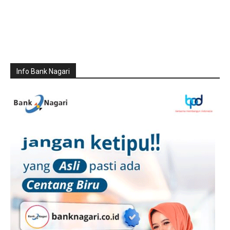
Info Bank Nagari