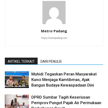
Metro Padang
https://metropadang.com
ARTIKEL TERKAIT
DARI PENULIS
Muhidi Tegaskan Peran Masyarakat
Kunci Menjaga Kamtibmas, Ajak
Bangun Budaya Kewaspadaan Dini
DPRD Sumbar Tagih Keseriusan
Pemprov Pungut Pajak Air Permukaan