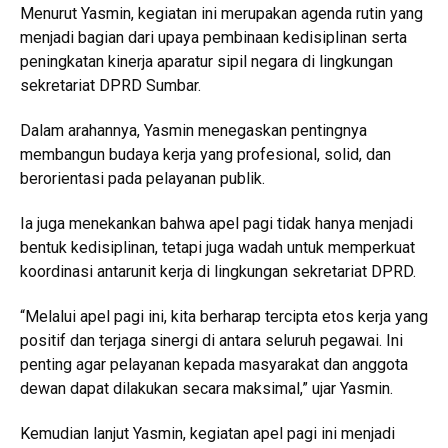
Menurut Yasmin, kegiatan ini merupakan agenda rutin yang
menjadi bagian dari upaya pembinaan kedisiplinan serta
peningkatan kinerja aparatur sipil negara di lingkungan
sekretariat DPRD Sumbar.
Dalam arahannya, Yasmin menegaskan pentingnya
membangun budaya kerja yang profesional, solid, dan
berorientasi pada pelayanan publik.
Ia juga menekankan bahwa apel pagi tidak hanya menjadi
bentuk kedisiplinan, tetapi juga wadah untuk memperkuat
koordinasi antarunit kerja di lingkungan sekretariat DPRD.
“Melalui apel pagi ini, kita berharap tercipta etos kerja yang
positif dan terjaga sinergi di antara seluruh pegawai. Ini
penting agar pelayanan kepada masyarakat dan anggota
dewan dapat dilakukan secara maksimal,” ujar Yasmin.
Kemudian lanjut Yasmin, kegiatan apel pagi ini menjadi