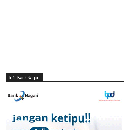
Info Bank Nagari