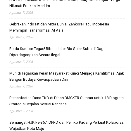
Nikmati Edukasi Maritim
Agustus 7, 2026
Gebrakan Indosat dan Mitra Dunia, Zankore Pacu Indonesia
Memimpin Transformasi AI Asia
Agustus 7, 2026
Polda Sumbar Tegas! Ribuan Liter Bio Solar Subsidi Gagal
Diperdagangkan Secara Ilegal
Agustus 7, 2026
Muhidi Tegaskan Peran Masyarakat Kunci Menjaga Kamtibmas, Ajak
Bangun Budaya Kewaspadaan Dini
Agustus 7, 2026
Pemanfaatan Dana TKD di Dinas BMCKTR Sumbar untuk 18 Program
Strategis Berjalan Sesuai Rencana
Agustus 7, 2026
Semangat HJK ke-357, DPRD dan Pemko Padang Perkuat Kolaborasi
Wujudkan Kota Maju