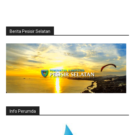
Berita Pesisir Selatan
Info Perumda