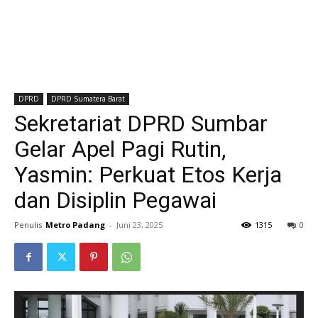
DPRD
DPRD Sumatera Barat
Sekretariat DPRD Sumbar
Gelar Apel Pagi Rutin,
Yasmin: Perkuat Etos Kerja
dan Disiplin Pegawai
Penulis
Metro Padang
-
Juni 23, 2025
1315
0