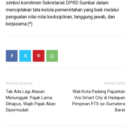
simbol komitmen Sekretariat DPRD Sumbar dalam
menciptakan tata kelola pemerintahan yang baik melalui
penguatan nilai-nilai kedisiplinan, tanggung jawab, dan
kerjasama.(*)
Artikulli paraprak
Artikulli tjetër
Tak Ada Lagi Alasan
Wali Kota Padang Paparkan
Menunggak: Pajak Lama
Visi Smart City di Hadapan
Dihapus, Wajib Pajak Akan
Pimpinan PTS se-Sumatera
Dipermudah
Barat