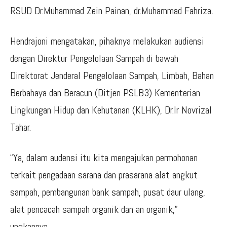
RSUD Dr.Muhammad Zein Painan, dr.Muhammad Fahriza.
Hendrajoni mengatakan, pihaknya melakukan audiensi
dengan Direktur Pengelolaan Sampah di bawah
Direktorat Jenderal Pengelolaan Sampah, Limbah, Bahan
Berbahaya dan Beracun (Ditjen PSLB3) Kementerian
Lingkungan Hidup dan Kehutanan (KLHK), Dr.Ir Novrizal
Tahar.
“Ya, dalam audensi itu kita mengajukan permohonan
terkait pengadaan sarana dan prasarana alat angkut
sampah, pembangunan bank sampah, pusat daur ulang,
alat pencacah sampah organik dan an organik,”
ungkapnya.