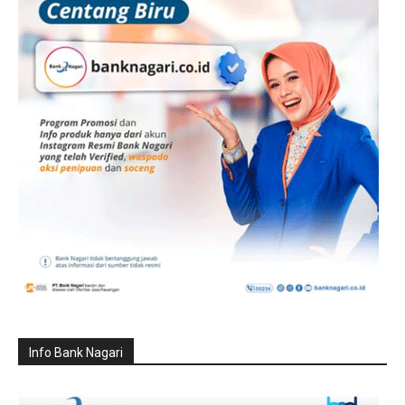
Info Bank Nagari