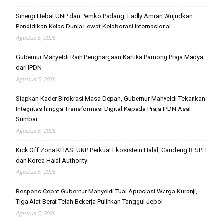
Sinergi Hebat UNP dan Pemko Padang, Fadly Amran Wujudkan
Pendidikan Kelas Dunia Lewat Kolaborasi Internasional
Agustus 6, 2026
Gubernur Mahyeldi Raih Penghargaan Kartika Pamong Praja Madya
dari IPDN
Agustus 5, 2026
Siapkan Kader Birokrasi Masa Depan, Gubernur Mahyeldi Tekankan
Integritas hingga Transformasi Digital Kepada Praja IPDN Asal
Sumbar
Agustus 5, 2026
Kick Off Zona KHAS: UNP Perkuat Ekosistem Halal, Gandeng BPJPH
dan Korea Halal Authority
Agustus 5, 2026
Respons Cepat Gubernur Mahyeldi Tuai Apresiasi Warga Kuranji,
Tiga Alat Berat Telah Bekerja Pulihkan Tanggul Jebol
Agustus 5, 2026