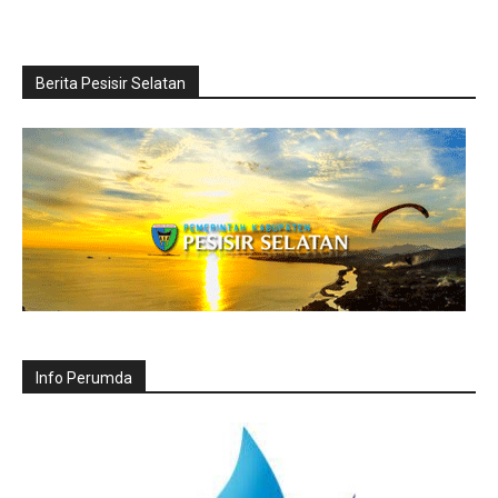
Berita Pesisir Selatan
Info Perumda