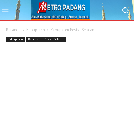
Beranda
Kabupaten
Kabupaten Pesisir Selatan
Kabupaten
Kabupaten Pesisir Selatan