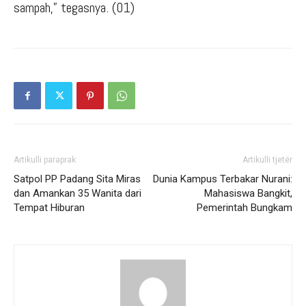
sampah,” tegasnya. (01)
Artikulli paraprak
Artikulli tjetër
Satpol PP Padang Sita Miras
Dunia Kampus Terbakar Nurani:
dan Amankan 35 Wanita dari
Mahasiswa Bangkit,
Tempat Hiburan
Pemerintah Bungkam