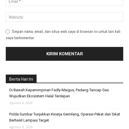
Simpan nama, email, dan situs web saya di browser ini untuk lain kali
saya berkomentar.
Berita Hari Ini
Di Bawah Kepemimpinan Fadly-Maigus, Padang Tancap Gas
Wujudkan Ekosistem Halal Terdepan
Agustus 6, 2026
Polda Sumbar Tunjukkan Kinerja Gemilang, Operasi Pekat dan Sikat
Berhasil Lampaui Target
Agustus 6, 2026