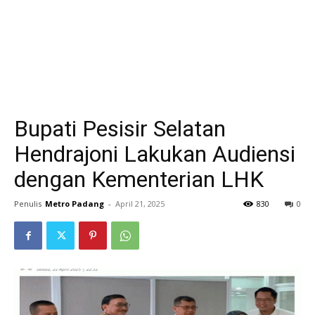
Bupati Pesisir Selatan
Hendrajoni Lakukan Audiensi
dengan Kementerian LHK
Penulis
Metro Padang
-
April 21, 2025
830
0