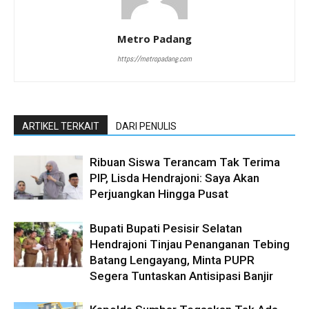
Metro Padang
https://metropadang.com
ARTIKEL TERKAIT
DARI PENULIS
Ribuan Siswa Terancam Tak Terima
PIP, Lisda Hendrajoni: Saya Akan
Perjuangkan Hingga Pusat
Bupati Bupati Pesisir Selatan
Hendrajoni Tinjau Penanganan Tebing
Batang Lengayang, Minta PUPR
Segera Tuntaskan Antisipasi Banjir