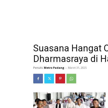
Suasana Hangat 
Dharmasraya di Har
Penulis
Metro Padang
-
Maret 31, 2025