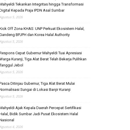
Mahyeldi Tekankan Integritas hingga Transformasi
Digital Kepada Praja IPDN Asal Sumbar
Agustus 5, 2026
Kick Off Zona KHAS: UNP Perkuat Ekosistem Halal,
Gandeng BPJPH dan Korea Halal Authority
Agustus 5, 2026
Respons Cepat Gubernur Mahyeldi Tuai Apresiasi
Warga Kuranji, Tiga Alat Berat Telah Bekerja Pulihkan
Tanggul Jebol
Agustus 5, 2026
Pasca Ditinjau Gubernur, Tiga Alat Berat Mulai
Normalisasi Sungai di Lokasi Banjir Kuranji
Agustus 5, 2026
Mahyeldi Ajak Kepala Daerah Percepat Sertifikasi
Halal, Bidik Sumbar Jadi Pusat Ekosistem Halal
Nasional
Agustus 4, 2026