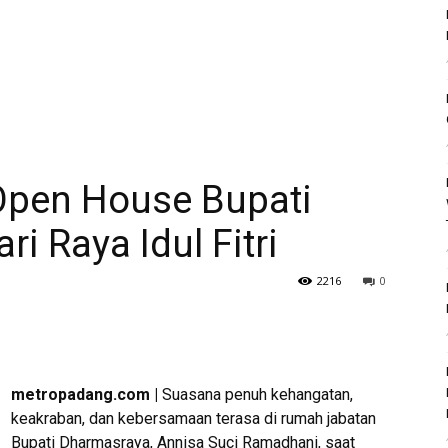
Open House Bupati
i Raya Idul Fitri
2216
0
metropadang.com |
Suasana penuh kehangatan,
keakraban, dan kebersamaan terasa di rumah jabatan
Bupati Dharmasraya, Annisa Suci Ramadhani, saat