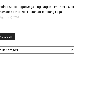
Polres Solsel Tegas Jaga Lingkungan, Tim Trisula Sisir
Kawasan Terjal Demi Berantas Tambang Ilegal
Agustus 4, 2026
Kategori
tegori