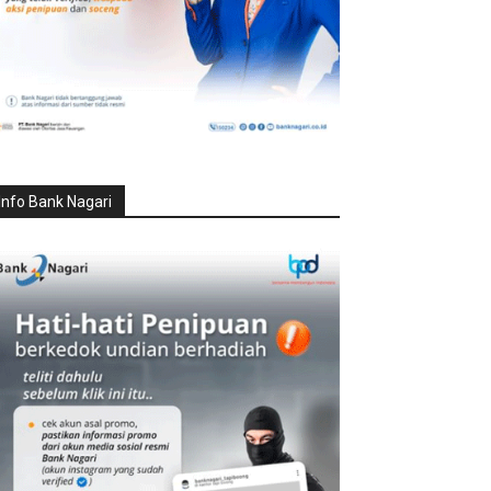
Info Bank Nagari