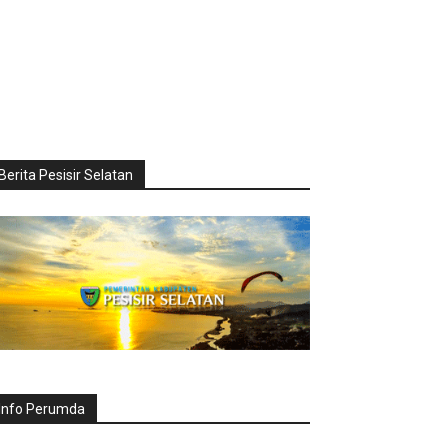
Berita Pesisir Selatan
Info Perumda