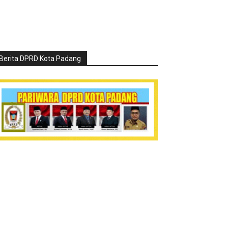
Berita DPRD Kota Padang