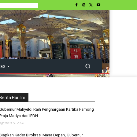
tas
Berita Hari Ini
Gubernur Mahyeldi Raih Penghargaan Kartika Pamong
Praja Madya dari IPDN
Agustus 5, 2026
Siapkan Kader Birokrasi Masa Depan, Gubernur