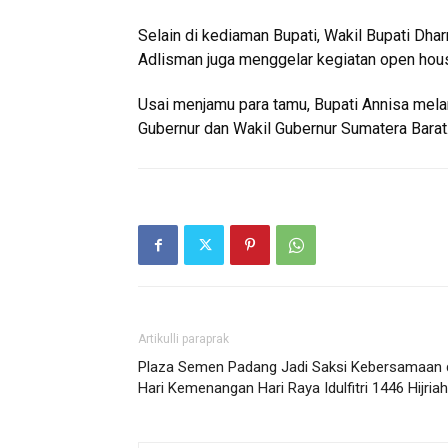
Selain di kediaman Bupati, Wakil Bupati Dhar
Adlisman juga menggelar kegiatan open hou
Usai menjamu para tamu, Bupati Annisa melan
Gubernur dan Wakil Gubernur Sumatera Barat.
Artikulli paraprak
Plaza Semen Padang Jadi Saksi Kebersamaan 
Hari Kemenangan Hari Raya Idulfitri 1446 Hijriah