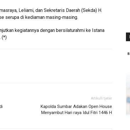
masraya, Leliarni, dan Sekretaris Daerah (Sekda) H.
se serupa di kediaman masing-masing.
jutkan kegiatannya dengan bersilaturahmi ke Istana
 (*)
Artikulli tjetër
di
Kapolda Sumbar Adakan Open House
Menyambut Hari raya Idul Fitri 1446 H