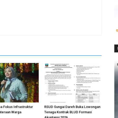
sa Fokus Infrastruktur
RSUD Sungai Dareh Buka Lowongan
hteraan Warga
Tenaga Kontrak BLUD Formasi
Akuntansi 2026