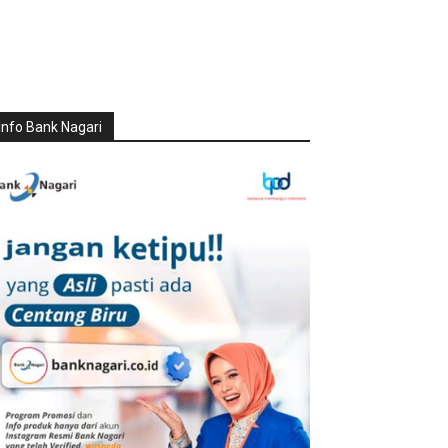
Info Bank Nagari