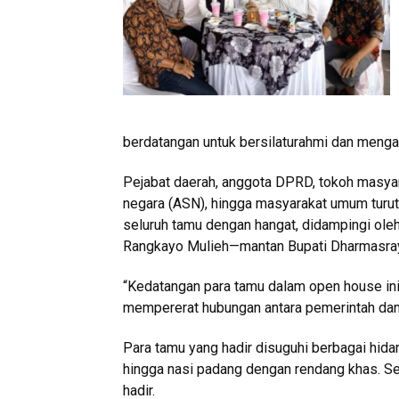
berdatangan untuk bersilaturahmi dan meng
Pejabat daerah, anggota DPRD, tokoh masyar
negara (ASN), hingga masyarakat umum turut
seluruh tamu dengan hangat, didampingi ole
Rangkayo Mulieh—mantan Bupati Dharmasray
“Kedatangan para tamu dalam open house in
mempererat hubungan antara pemerintah dan 
Para tamu yang hadir disuguhi berbagai hidan
hingga nasi padang dengan rendang khas. S
hadir.