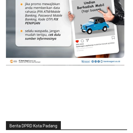
Berita DPRD Kota Padang