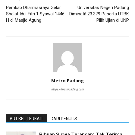
Pemkab Dharmasraya Gelar
Universitas Negeri Padang
Shalat Idul Fitri 1 Syawal 1446
Diminati! 23.379 Peserta UTBK
H di Masjid Agung
Pilih Ujian di UNP
Metro Padang
https://metropadang.com
ARTIKEL TERKAIT
DARI PENULIS
Ribuan Siswa Terancam Tak Terima