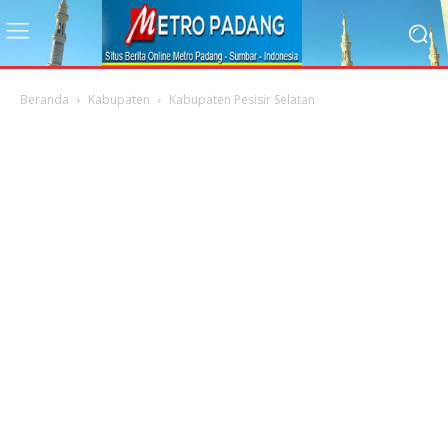
Beranda
Kabupaten
Kabupaten Pesisir Selatan