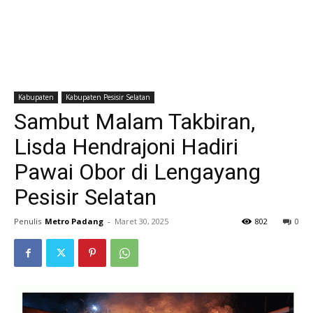
Kabupaten
Kabupaten Pesisir Selatan
Sambut Malam Takbiran,
Lisda Hendrajoni Hadiri
Pawai Obor di Lengayang
Pesisir Selatan
Penulis
Metro Padang
-
Maret 30, 2025
802
0