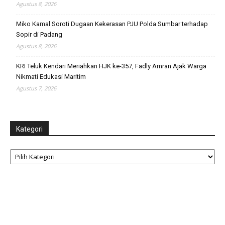
Agustus 8, 2026
Miko Kamal Soroti Dugaan Kekerasan PJU Polda Sumbar terhadap
Sopir di Padang
Agustus 8, 2026
KRI Teluk Kendari Meriahkan HJK ke-357, Fadly Amran Ajak Warga
Nikmati Edukasi Maritim
Agustus 7, 2026
Kategori
Kategori