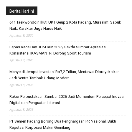
Berita Hari Ini
611 Taekwondoin Ikuti UKT Geup 2 Kota Padang, Mursalim: Sabuk
Naik, Karakter Juga Harus Naik
Agustus 9, 2026
Lepas Race Day BOM Run 2026, Sekda Sumbar Apresiasi
Konsistensi IKASMANTRI Dorong Sport Tourism
Agustus 9, 2026
Mahyeldi Jemput Investasi Rp7,2 Triliun, Mentawai Diproyeksikan
Jadi Sentra Tambak Udang Modern
Agustus 8, 2026
Rakor Perpustakaan Sumbar 2026 Jadi Momentum Percepat Inovasi
Digital dan Penguatan Literasi
Agustus 8, 2026
PT Semen Padang Borong Dua Penghargaan PR Nasional, Bukti
Reputasi Korporasi Makin Gemilang