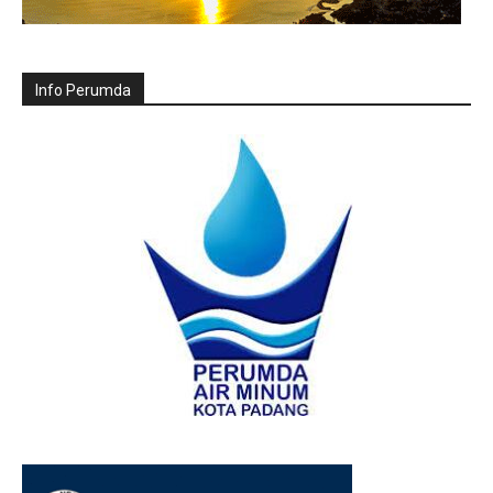
Info Perumda