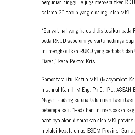
perguruan tinggi. Ia juga menyebutkan RKU
selama 20 tahun yang dinaungi oleh MKI.
“Banyak hal yang harus didiskusikan pada 
pada RKUD sebelumnya yaitu hadirnya Supr
ini menghasilkan RUKD yang berbobot dan b
Barat,” kata Rektor Kris.
Sementara itu, Ketua MKI (Masyarakat Keli
Insannul Kamil, M.Eng, Ph.D, IPU, ASEAN 
Negeri Padang karena telah memfasilitasi
beberapa kali. “Pada hari ini merupakan k
nantinya akan diserahkan oleh MKI provin
melalui kepala dinas ESDM Provinsi Sumate