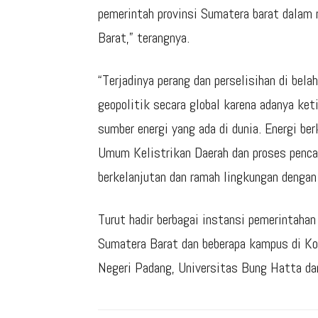
pemerintah provinsi Sumatera barat dalam
Barat,” terangnya.
“Terjadinya perang dan perselisihan di bel
geopolitik secara global karena adanya ke
sumber energi yang ada di dunia. Energi be
Umum Kelistrikan Daerah dan proses pencar
berkelanjutan dan ramah lingkungan dengan
Turut hadir berbagai instansi pemerintahan
Sumatera Barat dan beberapa kampus di Ko
Negeri Padang, Universitas Bung Hatta d