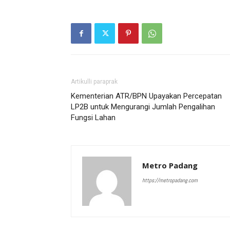
Artikulli paraprak
Kementerian ATR/BPN Upayakan Percepatan
LP2B untuk Mengurangi Jumlah Pengalihan
Fungsi Lahan
Metro Padang
https://metropadang.com