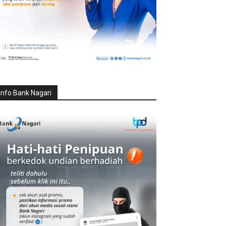
Info Bank Nagari