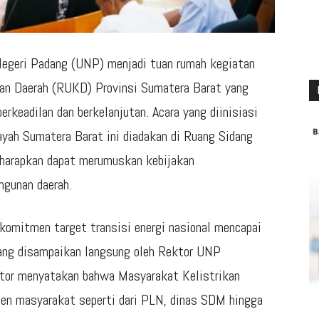
egeri Padang (UNP) menjadi tuan rumah kegiatan
n Daerah (RUKD) Provinsi Sumatera Barat yang
rkeadilan dan berkelanjutan. Acara yang diinisiasi
ayah Sumatera Barat ini diadakan di Ruang Sidang
harapkan dapat merumuskan kebijakan
ngunan daerah.
komitmen target transisi energi nasional mencapai
ang disampaikan langsung oleh Rektor UNP
ktor menyatakan bahwa Masyarakat Kelistrikan
emen masyarakat seperti dari PLN, dinas SDM hingga