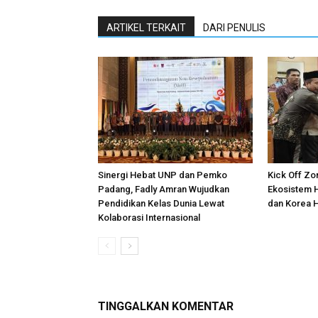
ARTIKEL TERKAIT
DARI PENULIS
Sinergi Hebat UNP dan Pemko
Kick Off Z
Padang, Fadly Amran Wujudkan
Ekosistem 
Pendidikan Kelas Dunia Lewat
dan Korea H
Kolaborasi Internasional
TINGGALKAN KOMENTAR