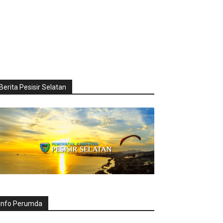
Berita Pesisir Selatan
Info Perumda