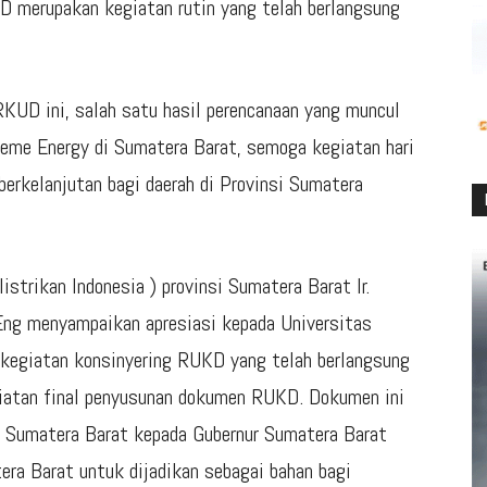
D merupakan kegiatan rutin yang telah berlangsung
RKUD ini, salah satu hasil perencanaan yang muncul
eme Energy di Sumatera Barat, semoga kegiatan hari
erkelanjutan bagi daerah di Provinsi Sumatera
strikan Indonesia ) provinsi Sumatera Barat Ir.
Eng menyampaikan apresiasi kepada Universitas
 kegiatan konsinyering RUKD yang telah berlangsung
egiatan final penyusunan dokumen RUKD. Dokumen ini
si Sumatera Barat kepada Gubernur Sumatera Barat
ra Barat untuk dijadikan sebagai bahan bagi