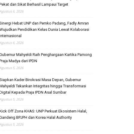
Pekat dan Sikat Berhasil Lampaui Target
Agustus 6, 2026
Sinergi Hebat UNP dan Pemko Padang, Fadly Amran
Wujudkan Pendidikan Kelas Dunia Lewat Kolaborasi
Internasional
Agustus 6, 2026
Gubernur Mahyeldi Raih Penghargaan Kartika Pamong
Praja Madya dari IPDN
Agustus 5, 2026
Siapkan Kader Birokrasi Masa Depan, Gubernur
Mahyeldi Tekankan Integritas hingga Transformasi
Digital Kepada Praja IPDN Asal Sumbar
Agustus 5, 2026
Kick Off Zona KHAS: UNP Perkuat Ekosistem Halal,
Gandeng BPJPH dan Korea Halal Authority
Agustus 5, 2026