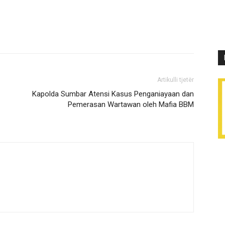
Artikulli tjetër
Kapolda Sumbar Atensi Kasus Penganiayaan dan
Pemerasan Wartawan oleh Mafia BBM