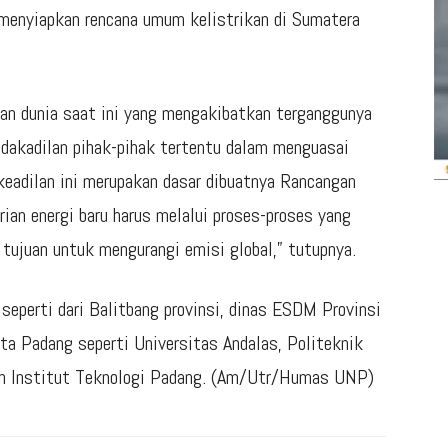
 menyiapkan rencana umum kelistrikan di Sumatera
ahan dunia saat ini yang mengakibatkan terganggunya
tidakadilan pihak-pihak tertentu dalam menguasai
rkeadilan ini merupakan dasar dibuatnya Rancangan
ian energi baru harus melalui proses-proses yang
 tujuan untuk mengurangi emisi global,” tutupnya.
 seperti dari Balitbang provinsi, dinas ESDM Provinsi
ta Padang seperti Universitas Andalas, Politeknik
an Institut Teknologi Padang. (Am/Utr/Humas UNP)