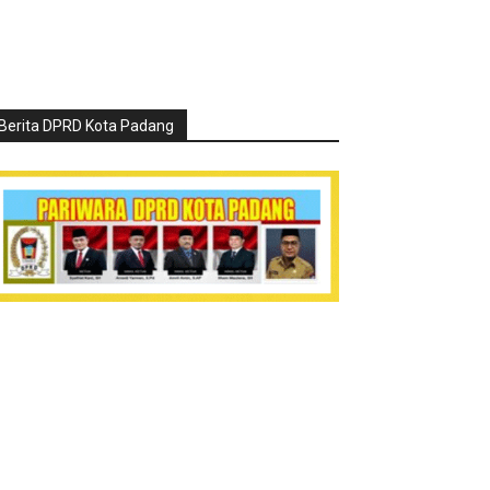
Berita DPRD Kota Padang