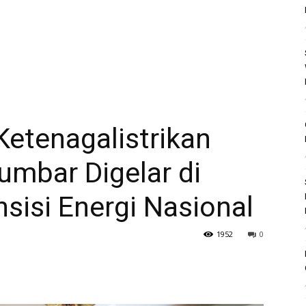
tenagalistrikan
umbar Digelar di
sisi Energi Nasional
1952
0