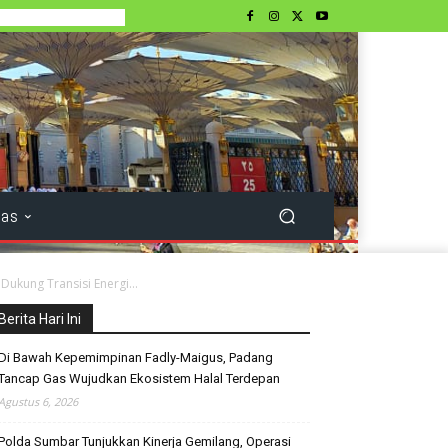
tas
ukung Transisi Energi...
Berita Hari Ini
Di Bawah Kepemimpinan Fadly-Maigus, Padang
Tancap Gas Wujudkan Ekosistem Halal Terdepan
Agustus 6, 2026
Polda Sumbar Tunjukkan Kinerja Gemilang, Operasi