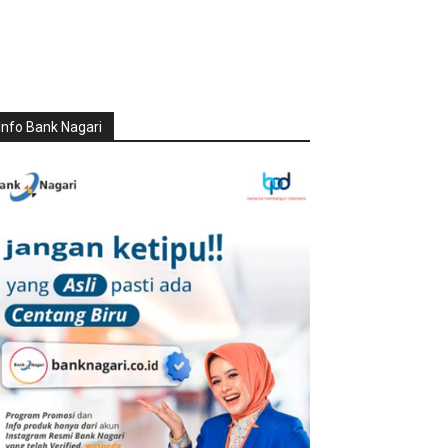
Info Bank Nagari