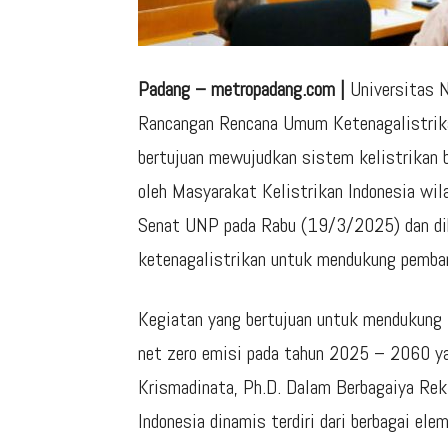
Padang – metropadang.com |
Universitas N
Rancangan Rencana Umum Ketenagalistrika
bertujuan mewujudkan sistem kelistrikan be
oleh Masyarakat Kelistrikan Indonesia wil
Senat UNP pada Rabu (19/3/2025) dan di
ketenagalistrikan untuk mendukung pemba
Kegiatan yang bertujuan untuk mendukung 
net zero emisi pada tahun 2025 – 2060 y
Krismadinata, Ph.D. Dalam Berbagaiya Re
Indonesia dinamis terdiri dari berbagai el