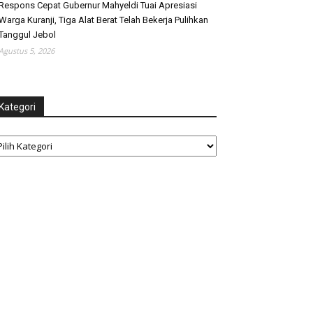
Respons Cepat Gubernur Mahyeldi Tuai Apresiasi
Warga Kuranji, Tiga Alat Berat Telah Bekerja Pulihkan
Tanggul Jebol
Agustus 5, 2026
Kategori
tegori