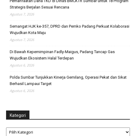
Pemanfaatan Dana TKD di Dinas BMCKTR Sumbar untuk 18 Program
Strategis Berjalan Sesuai Rencana
Agustus 7, 2026
Semangat HJK ke-357, DPRD dan Pemko Padang Perkuat Kolaborasi
Wujudkan Kota Maju
Agustus 7, 2026
Di Bawah Kepemimpinan Fadly-Maigus, Padang Tancap Gas
Wujudkan Ekosistem Halal Terdepan
Agustus 6, 2026
Polda Sumbar Tunjukkan Kinerja Gemilang, Operasi Pekat dan Sikat
Berhasil Lampaui Target
Agustus 6, 2026
Kategori
Kategori