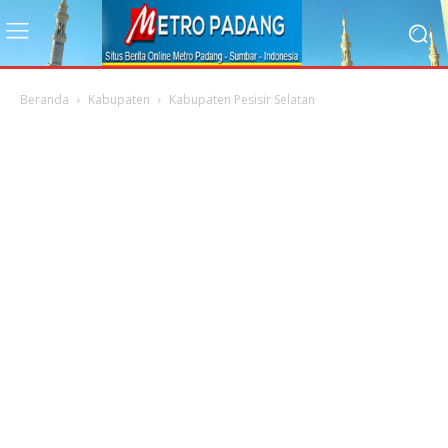
Beranda
Kabupaten
Kabupaten Pesisir Selatan