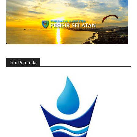
Info Perumda