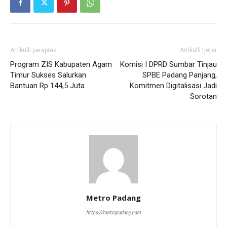
Artikulli paraprak
Artikulli tjetër
Program ZIS Kabupaten Agam
Komisi I DPRD Sumbar Tinjau
Timur Sukses Salurkan
SPBE Padang Panjang,
Bantuan Rp 144,5 Juta
Komitmen Digitalisasi Jadi
Sorotan
Metro Padang
https://metropadang.com