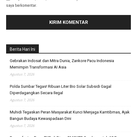
saya berkomentar.
Berita Hari Ini
Gebrakan Indosat dan Mitra Dunia, Zankore Pacu Indonesia
Memimpin Transformasi AI Asia
Agustus 7, 2026
Polda Sumbar Tegas! Ribuan Liter Bio Solar Subsidi Gagal
Diperdagangkan Secara Ilegal
Agustus 7, 2026
Muhidi Tegaskan Peran Masyarakat Kunci Menjaga Kamtibmas, Ajak
Bangun Budaya Kewaspadaan Dini
Agustus 7, 2026