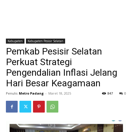
Kabupaten
Kabupaten Pesisir Selatan
Pemkab Pesisir Selatan
Perkuat Strategi
Pengendalian Inflasi Jelang
Hari Besar Keagamaan
Penulis
Metro Padang
-
Maret 18, 2025
847
0