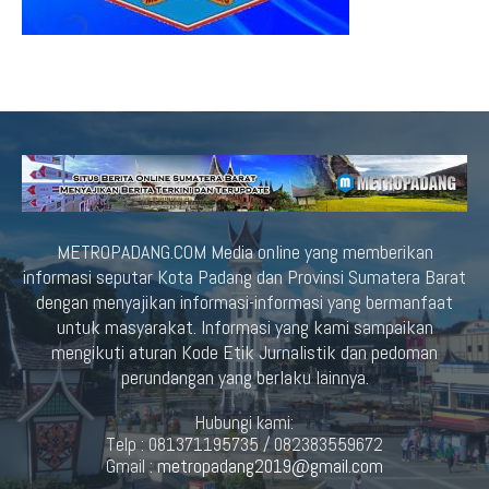
METROPADANG.COM Media online yang memberikan
informasi seputar Kota Padang dan Provinsi Sumatera Barat
dengan menyajikan informasi-informasi yang bermanfaat
untuk masyarakat. Informasi yang kami sampaikan
mengikuti aturan Kode Etik Jurnalistik dan pedoman
perundangan yang berlaku lainnya.
Hubungi kami:
Telp : 081371195735 / 082383559672
Gmail :
metropadang2019@gmail.com