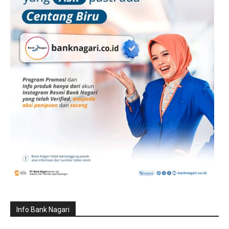
Info Bank Nagari