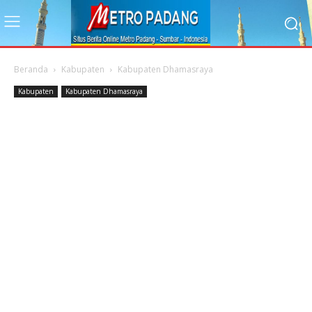
Beranda
Kabupaten
Kabupaten Dhamasraya
Kabupaten
Kabupaten Dhamasraya