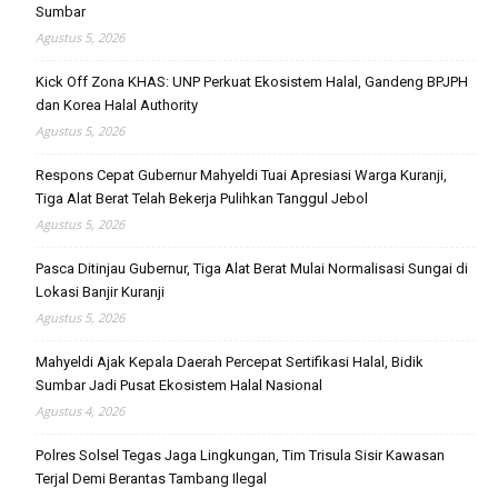
Sumbar
Agustus 5, 2026
Kick Off Zona KHAS: UNP Perkuat Ekosistem Halal, Gandeng BPJPH
dan Korea Halal Authority
Agustus 5, 2026
Respons Cepat Gubernur Mahyeldi Tuai Apresiasi Warga Kuranji,
Tiga Alat Berat Telah Bekerja Pulihkan Tanggul Jebol
Agustus 5, 2026
Pasca Ditinjau Gubernur, Tiga Alat Berat Mulai Normalisasi Sungai di
Lokasi Banjir Kuranji
Agustus 5, 2026
Mahyeldi Ajak Kepala Daerah Percepat Sertifikasi Halal, Bidik
Sumbar Jadi Pusat Ekosistem Halal Nasional
Agustus 4, 2026
Polres Solsel Tegas Jaga Lingkungan, Tim Trisula Sisir Kawasan
Terjal Demi Berantas Tambang Ilegal