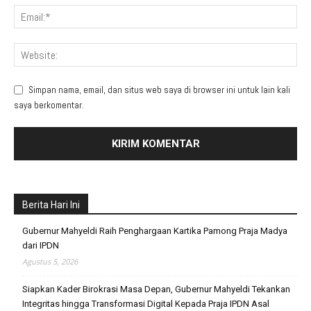
Simpan nama, email, dan situs web saya di browser ini untuk lain kali
saya berkomentar.
Berita Hari Ini
Gubernur Mahyeldi Raih Penghargaan Kartika Pamong Praja Madya
dari IPDN
Agustus 5, 2026
Siapkan Kader Birokrasi Masa Depan, Gubernur Mahyeldi Tekankan
Integritas hingga Transformasi Digital Kepada Praja IPDN Asal