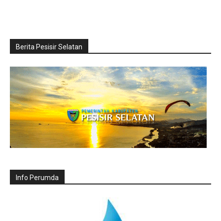
Berita Pesisir Selatan
Info Perumda