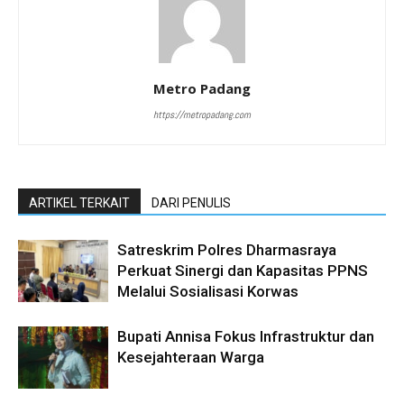
Metro Padang
https://metropadang.com
ARTIKEL TERKAIT
DARI PENULIS
Satreskrim Polres Dharmasraya
Perkuat Sinergi dan Kapasitas PPNS
Melalui Sosialisasi Korwas
Bupati Annisa Fokus Infrastruktur dan
Kesejahteraan Warga