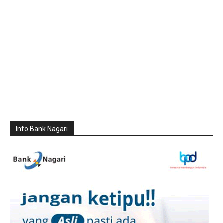
Info Bank Nagari