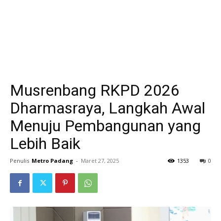
Musrenbang RKPD 2026
Dharmasraya, Langkah Awal
Menuju Pembangunan yang
Lebih Baik
Penulis
Metro Padang
-
Maret 27, 2025
1353
0