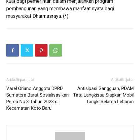
kuat bagi pemerintah dalam menjalankan program
pembangunan yang membawa manfaat nyata bagi
masyarakat Dharmasraya. (*)
Artikulli paraprak
Artikulli tjetër
Varel Oriano Anggota DPRD
Antisipasi Gangguan, PDAM
Sumatera Barat Sosialisasikan
Tirta Langkisau Siapkan Mobil
Perda No.3 Tahun 2023 di
Tangki Selama Lebaran
Kecamatan Koto Baru