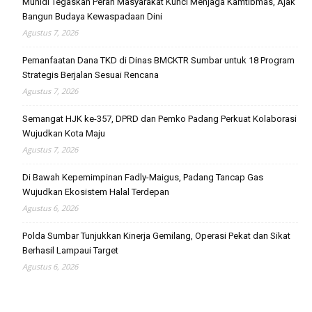
Muhidi Tegaskan Peran Masyarakat Kunci Menjaga Kamtibmas, Ajak
Bangun Budaya Kewaspadaan Dini
Agustus 7, 2026
Pemanfaatan Dana TKD di Dinas BMCKTR Sumbar untuk 18 Program
Strategis Berjalan Sesuai Rencana
Agustus 7, 2026
Semangat HJK ke-357, DPRD dan Pemko Padang Perkuat Kolaborasi
Wujudkan Kota Maju
Agustus 7, 2026
Di Bawah Kepemimpinan Fadly-Maigus, Padang Tancap Gas
Wujudkan Ekosistem Halal Terdepan
Agustus 6, 2026
Polda Sumbar Tunjukkan Kinerja Gemilang, Operasi Pekat dan Sikat
Berhasil Lampaui Target
Agustus 6, 2026