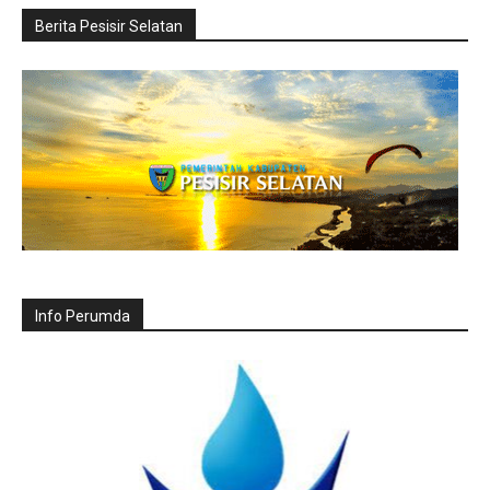
Berita Pesisir Selatan
Info Perumda