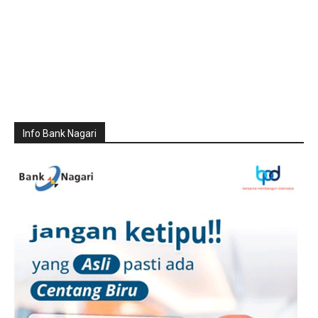
Info Bank Nagari