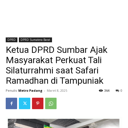
DPRD
DPRD Sumatera Barat
Ketua DPRD Sumbar Ajak
Masyarakat Perkuat Tali
Silaturrahmi saat Safari
Ramadhan di Tampuniak
Penulis
Metro Padang
-
Maret 8, 2025
364
0