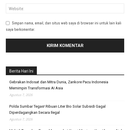
Simpan nama, email, dan situs web saya di browser ini untuk lain kali
saya berkomentar.
Berita Hari Ini
Gebrakan Indosat dan Mitra Dunia, Zankore Pacu Indonesia
Memimpin Transformasi AI Asia
Agustus 7, 2026
Polda Sumbar Tegas! Ribuan Liter Bio Solar Subsidi Gagal
Diperdagangkan Secara Ilegal
Agustus 7, 2026