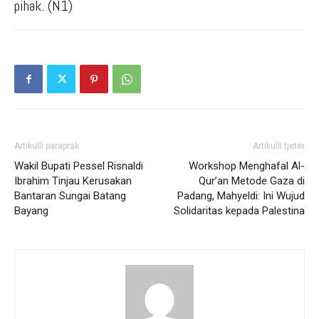
pihak. (N1)
Artikulli paraprak
Artikulli tjetër
Wakil Bupati Pessel Risnaldi
Workshop Menghafal Al-
Ibrahim Tinjau Kerusakan
Qur’an Metode Gaza di
Bantaran Sungai Batang
Padang, Mahyeldi: Ini Wujud
Bayang
Solidaritas kepada Palestina