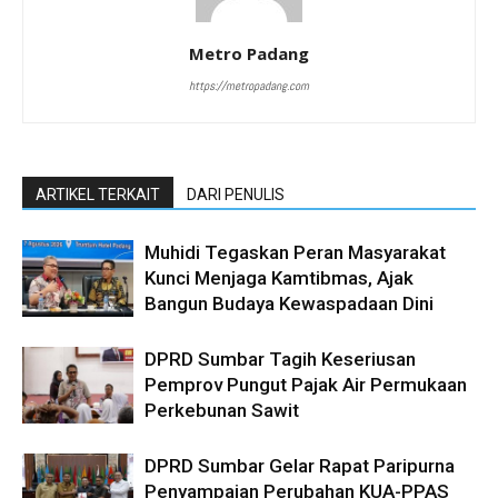
Metro Padang
https://metropadang.com
ARTIKEL TERKAIT
DARI PENULIS
Muhidi Tegaskan Peran Masyarakat
Kunci Menjaga Kamtibmas, Ajak
Bangun Budaya Kewaspadaan Dini
DPRD Sumbar Tagih Keseriusan
Pemprov Pungut Pajak Air Permukaan
Perkebunan Sawit
DPRD Sumbar Gelar Rapat Paripurna
Penyampaian Perubahan KUA-PPAS