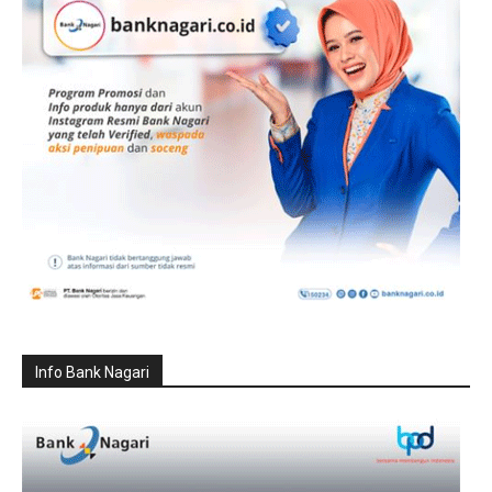
Info Bank Nagari