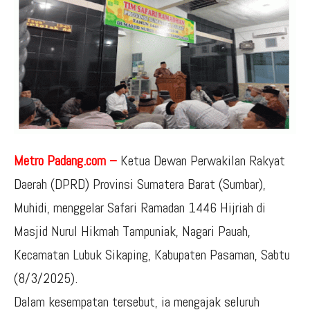
Metro Padang.com –
Ketua Dewan Perwakilan Rakyat
Daerah (DPRD) Provinsi Sumatera Barat (Sumbar),
Muhidi, menggelar Safari Ramadan 1446 Hijriah di
Masjid Nurul Hikmah Tampuniak, Nagari Pauah,
Kecamatan Lubuk Sikaping, Kabupaten Pasaman, Sabtu
(8/3/2025).
Dalam kesempatan tersebut, ia mengajak seluruh