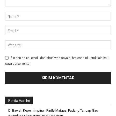
Simpan nama, email, dan situs web saya di browser ini untuk lain kali
saya berkomentar.
Berita Hari Ini
Di Bawah Kepemimpinan Fadly-Maigus, Padang Tancap Gas
Wujudkan Ekosistem Halal Terdepan