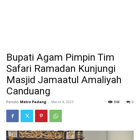
Bupati Agam Pimpin Tim
Safari Ramadan Kunjungi
Masjid Jamaatul Amaliyah
Canduang
Penulis
Metro Padang
-
Maret 4, 2025
868
0