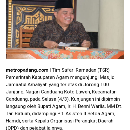
metropadang.com |
Tim Safari Ramadan (TSR)
Pemerintah Kabupaten Agam mengunjungi Masjid
Jamaatul Amaliyah yang terletak di Jorong 100
Janjang, Nagari Canduang Koto Laweh, Kecamatan
Canduang, pada Selasa (4/3). Kunjungan ini dipimpin
langsung oleh Bupati Agam, Ir. H. Benni Warlis, MM Dt.
Tan Batuah, didampingi Plt. Asisten II Setda Agam,
Hamdi, serta Kepala Organisasi Perangkat Daerah
(OPD) dan pejabat lainnya.