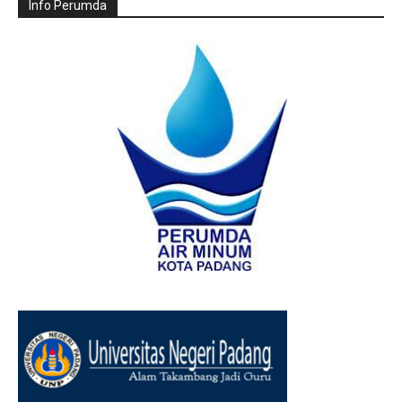
Info Perumda