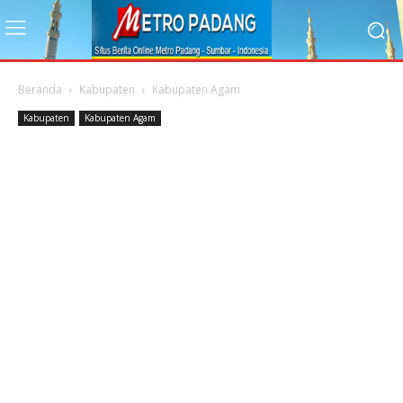
Beranda
Kabupaten
Kabupaten Agam
Kabupaten
Kabupaten Agam