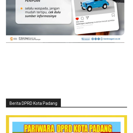
Berita DPRD Kota Padang