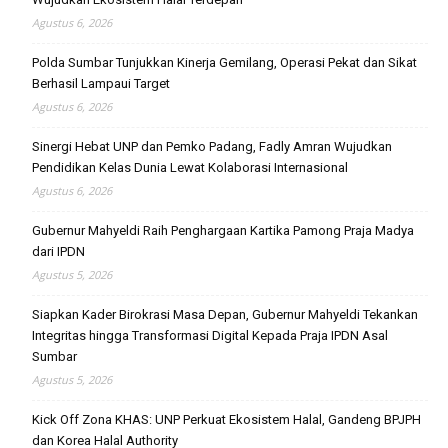
Agustus 6, 2026
Polda Sumbar Tunjukkan Kinerja Gemilang, Operasi Pekat dan Sikat
Berhasil Lampaui Target
Agustus 6, 2026
Sinergi Hebat UNP dan Pemko Padang, Fadly Amran Wujudkan
Pendidikan Kelas Dunia Lewat Kolaborasi Internasional
Agustus 6, 2026
Gubernur Mahyeldi Raih Penghargaan Kartika Pamong Praja Madya
dari IPDN
Agustus 5, 2026
Siapkan Kader Birokrasi Masa Depan, Gubernur Mahyeldi Tekankan
Integritas hingga Transformasi Digital Kepada Praja IPDN Asal
Sumbar
Agustus 5, 2026
Kick Off Zona KHAS: UNP Perkuat Ekosistem Halal, Gandeng BPJPH
dan Korea Halal Authority