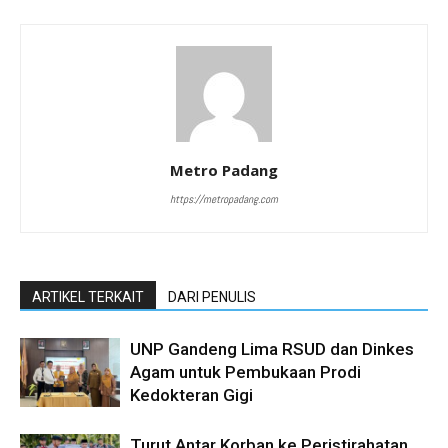
Metro Padang
https://metropadang.com
ARTIKEL TERKAIT
DARI PENULIS
UNP Gandeng Lima RSUD dan Dinkes
Agam untuk Pembukaan Prodi
Kedokteran Gigi
Turut Antar Korban ke Peristirahatan