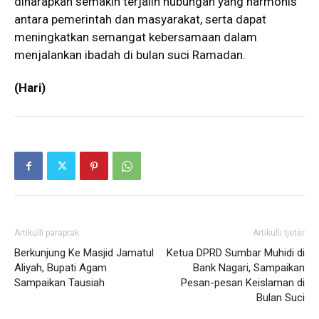
diharapkan semakin terjalin hubungan yang harmonis
antara pemerintah dan masyarakat, serta dapat
meningkatkan semangat kebersamaan dalam
menjalankan ibadah di bulan suci Ramadan.
(Hari)
Artikulli paraprak
Artikulli tjetër
Berkunjung Ke Masjid Jamatul
Ketua DPRD Sumbar Muhidi di
Aliyah, Bupati Agam
Bank Nagari, Sampaikan
Sampaikan Tausiah
Pesan-pesan Keislaman di
Bulan Suci