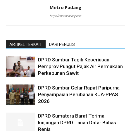
Metro Padang
https://metropadang.com
ARTIKEL TERKAIT
DARI PENULIS
DPRD Sumbar Tagih Keseriusan
Pemprov Pungut Pajak Air Permukaan
Perkebunan Sawit
DPRD Sumbar Gelar Rapat Paripurna
Penyampaian Perubahan KUA-PPAS
2026
DPRD Sumatera Barat Terima
kinjungan DPRD Tanah Datar Bahas
Renja