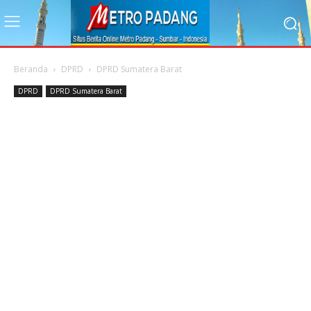
Beranda
DPRD
DPRD Sumatera Barat
DPRD
DPRD Sumatera Barat