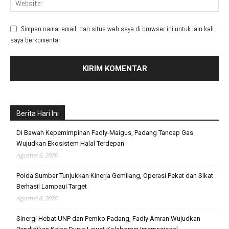
Simpan nama, email, dan situs web saya di browser ini untuk lain kali
saya berkomentar.
Berita Hari Ini
Di Bawah Kepemimpinan Fadly-Maigus, Padang Tancap Gas
Wujudkan Ekosistem Halal Terdepan
Agustus 6, 2026
Polda Sumbar Tunjukkan Kinerja Gemilang, Operasi Pekat dan Sikat
Berhasil Lampaui Target
Agustus 6, 2026
Sinergi Hebat UNP dan Pemko Padang, Fadly Amran Wujudkan