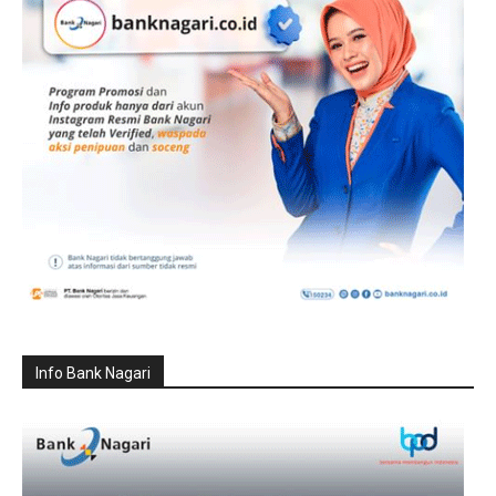
Info Bank Nagari