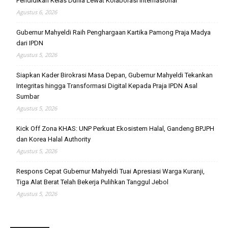
Pendidikan Kelas Dunia Lewat Kolaborasi Internasional
Agustus 6, 2026
Gubernur Mahyeldi Raih Penghargaan Kartika Pamong Praja Madya
dari IPDN
Agustus 5, 2026
Siapkan Kader Birokrasi Masa Depan, Gubernur Mahyeldi Tekankan
Integritas hingga Transformasi Digital Kepada Praja IPDN Asal
Sumbar
Agustus 5, 2026
Kick Off Zona KHAS: UNP Perkuat Ekosistem Halal, Gandeng BPJPH
dan Korea Halal Authority
Agustus 5, 2026
Respons Cepat Gubernur Mahyeldi Tuai Apresiasi Warga Kuranji,
Tiga Alat Berat Telah Bekerja Pulihkan Tanggul Jebol
Agustus 5, 2026