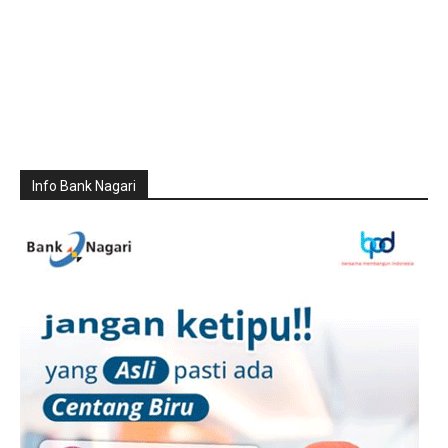
Info Bank Nagari