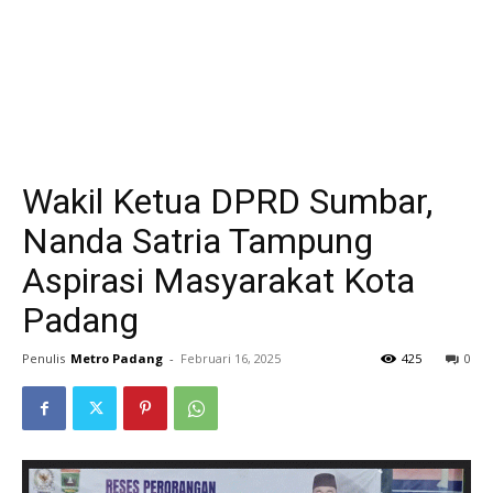
Wakil Ketua DPRD Sumbar,
Nanda Satria Tampung
Aspirasi Masyarakat Kota
Padang
Penulis
Metro Padang
-
Februari 16, 2025
425
0