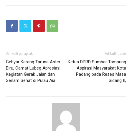
Artikulli paraprak
Artikulli tjetër
Gebyar Karang Taruna Aster
Ketua DPRD Sumbar Tampung
Biru, Camat Lubeg Apresiasi
Aspirasi Masyarakat Kota
Kegiatan Gerak Jalan dan
Padang pada Reses Masa
Senam Sehat di Pulau Aia
Sidang II,