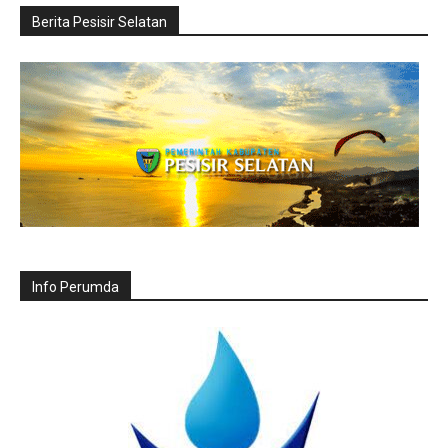
Berita Pesisir Selatan
Info Perumda