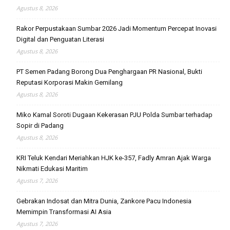
Agustus 8, 2026
Rakor Perpustakaan Sumbar 2026 Jadi Momentum Percepat Inovasi
Digital dan Penguatan Literasi
Agustus 8, 2026
PT Semen Padang Borong Dua Penghargaan PR Nasional, Bukti
Reputasi Korporasi Makin Gemilang
Agustus 8, 2026
Miko Kamal Soroti Dugaan Kekerasan PJU Polda Sumbar terhadap
Sopir di Padang
Agustus 8, 2026
KRI Teluk Kendari Meriahkan HJK ke-357, Fadly Amran Ajak Warga
Nikmati Edukasi Maritim
Agustus 7, 2026
Gebrakan Indosat dan Mitra Dunia, Zankore Pacu Indonesia
Memimpin Transformasi AI Asia
Agustus 7, 2026