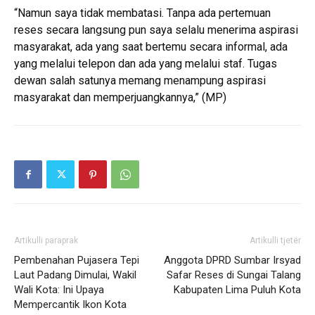
“Namun saya tidak membatasi. Tanpa ada pertemuan
reses secara langsung pun saya selalu menerima aspirasi
masyarakat, ada yang saat bertemu secara informal, ada
yang melalui telepon dan ada yang melalui staf. Tugas
dewan salah satunya memang menampung aspirasi
masyarakat dan memperjuangkannya,” (MP)
Artikulli paraprak
Artikulli tjetër
Pembenahan Pujasera Tepi
Anggota DPRD Sumbar Irsyad
Laut Padang Dimulai, Wakil
Safar Reses di Sungai Talang
Wali Kota: Ini Upaya
Kabupaten Lima Puluh Kota
Mempercantik Ikon Kota