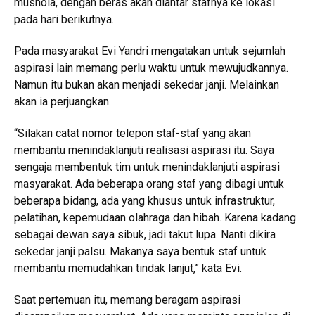
mushola, dengan beras akan diantar stafnya ke lokasi
pada hari berikutnya.
Pada masyarakat Evi Yandri mengatakan untuk sejumlah
aspirasi lain memang perlu waktu untuk mewujudkannya.
Namun itu bukan akan menjadi sekedar janji. Melainkan
akan ia perjuangkan.
“Silakan catat nomor telepon staf-staf yang akan
membantu menindaklanjuti realisasi aspirasi itu. Saya
sengaja membentuk tim untuk menindaklanjuti aspirasi
masyarakat. Ada beberapa orang staf yang dibagi untuk
beberapa bidang, ada yang khusus untuk infrastruktur,
pelatihan, kepemudaan olahraga dan hibah. Karena kadang
sebagai dewan saya sibuk, jadi takut lupa. Nanti dikira
sekedar janji palsu. Makanya saya bentuk staf untuk
membantu memudahkan tindak lanjut,” kata Evi.
Saat pertemuan itu, memang beragam aspirasi