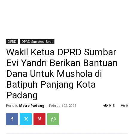
DPRD
DPRD Sumatera Barat
Wakil Ketua DPRD Sumbar
Evi Yandri Berikan Bantuan
Dana Untuk Mushola di
Batipuh Panjang Kota
Padang
Penulis
Metro Padang
-
Februari 22, 2025
915
0