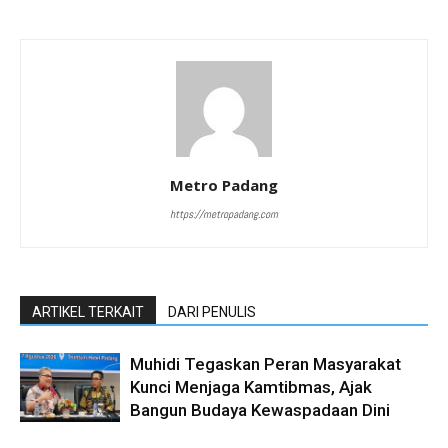
Metro Padang
https://metropadang.com
ARTIKEL TERKAIT
DARI PENULIS
Muhidi Tegaskan Peran Masyarakat
Kunci Menjaga Kamtibmas, Ajak
Bangun Budaya Kewaspadaan Dini