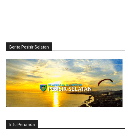
Berita Pesisir Selatan
Info Perumda