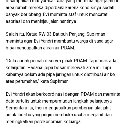
disampaikan masyarakat. Ada yang meminta agar jalan di
area rumah mereka diperbaiki karena kondisinya sudah
banyak berlobang. Evi meminta staf untuk mencatat
aspriasi dan meninjau jalan nantinya
Selain itu, Ketua RW 03 Batipuh Panjang, Supirman
meminta agar Evi Yandri membantu warga di sana agar
bisa mendapatkan aliran air PDAM.
“Dulu sudah pernah disurvei pihak PDAM. Tapi tidak ada
kelanjutan. Padahal pipa besar melewati area ini. Tapi
kabarnya belum ada pipa jaringan untuk distribusi air ke
area perumahan,” kata Supirman.
Evi Yandri akan berkoordinasi dengan PDAM dan meminta
data tertulis untuk mempermudah langkah selanjutnya.
Sementara itu, Inen mengusulkan pemberian alat jahit
untuk ibu-ibu yang ingin membuka usaha menjahit dan
meningkatkan perekonomian keluarga.