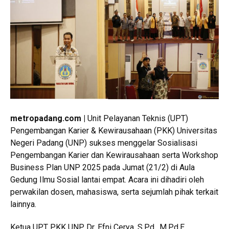
metropadang.com |
Unit Pelayanan Teknis (UPT)
Pengembangan Karier & Kewirausahaan (PKK) Universitas
Negeri Padang (UNP) sukses menggelar Sosialisasi
Pengembangan Karier dan Kewirausahaan serta Workshop
Business Plan UNP 2025 pada Jumat (21/2) di Aula
Gedung Ilmu Sosial lantai empat. Acara ini dihadiri oleh
perwakilan dosen, mahasiswa, serta sejumlah pihak terkait
lainnya.
Ketua UPT PKK UNP, Dr. Efni Cerya, S.Pd., M.Pd.E,