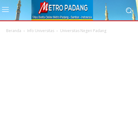
Beranda
Info Universitas
Universitas Negeri Padang