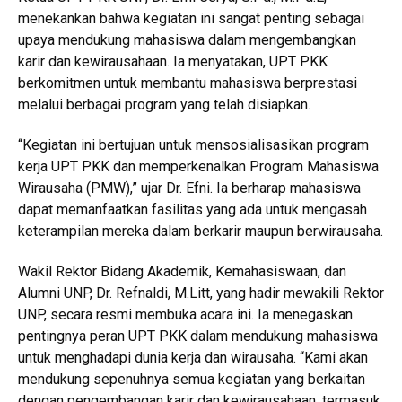
menekankan bahwa kegiatan ini sangat penting sebagai
upaya mendukung mahasiswa dalam mengembangkan
karir dan kewirausahaan. Ia menyatakan, UPT PKK
berkomitmen untuk membantu mahasiswa berprestasi
melalui berbagai program yang telah disiapkan.
“Kegiatan ini bertujuan untuk mensosialisasikan program
kerja UPT PKK dan memperkenalkan Program Mahasiswa
Wirausaha (PMW),” ujar Dr. Efni. Ia berharap mahasiswa
dapat memanfaatkan fasilitas yang ada untuk mengasah
keterampilan mereka dalam berkarir maupun berwirausaha.
Wakil Rektor Bidang Akademik, Kemahasiswaan, dan
Alumni UNP, Dr. Refnaldi, M.Litt, yang hadir mewakili Rektor
UNP, secara resmi membuka acara ini. Ia menegaskan
pentingnya peran UPT PKK dalam mendukung mahasiswa
untuk menghadapi dunia kerja dan wirausaha. “Kami akan
mendukung sepenuhnya semua kegiatan yang berkaitan
dengan pengembangan karir dan kewirausahaan, termasuk