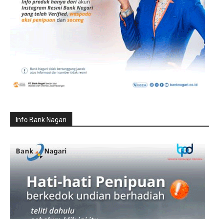
Info Bank Nagari