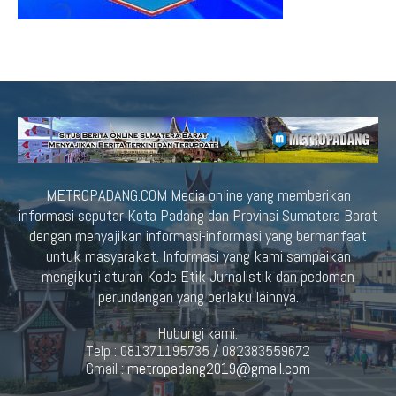
METROPADANG.COM Media online yang memberikan
informasi seputar Kota Padang dan Provinsi Sumatera Barat
dengan menyajikan informasi-informasi yang bermanfaat
untuk masyarakat. Informasi yang kami sampaikan
mengikuti aturan Kode Etik Jurnalistik dan pedoman
perundangan yang berlaku lainnya.
Hubungi kami:
Telp : 081371195735 / 082383559672
Gmail :
metropadang2019@gmail.com