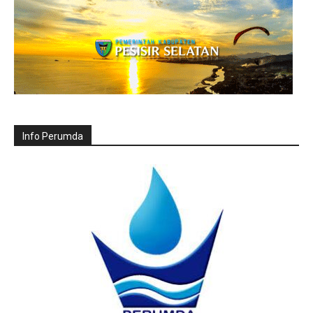
Info Perumda