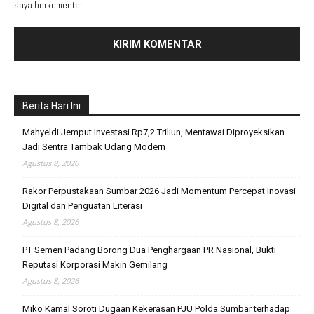
saya berkomentar.
Berita Hari Ini
Mahyeldi Jemput Investasi Rp7,2 Triliun, Mentawai Diproyeksikan
Jadi Sentra Tambak Udang Modern
Agustus 8, 2026
Rakor Perpustakaan Sumbar 2026 Jadi Momentum Percepat Inovasi
Digital dan Penguatan Literasi
Agustus 8, 2026
PT Semen Padang Borong Dua Penghargaan PR Nasional, Bukti
Reputasi Korporasi Makin Gemilang
Agustus 8, 2026
Miko Kamal Soroti Dugaan Kekerasan PJU Polda Sumbar terhadap