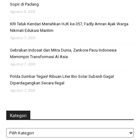
Sopir di Padang
Agustus 8, 2026
KRI Teluk Kendari Meriahkan HJK ke-357, Fadly Amran Ajak Warga
Nikmati Edukasi Maritim
Agustus 7, 2026
Gebrakan Indosat dan Mitra Dunia, Zankore Pacu Indonesia
Memimpin Transformasi AI Asia
Agustus 7, 2026
Polda Sumbar Tegas! Ribuan Liter Bio Solar Subsidi Gagal
Diperdagangkan Secara Ilegal
Agustus 7, 2026
Kategori
Kategori