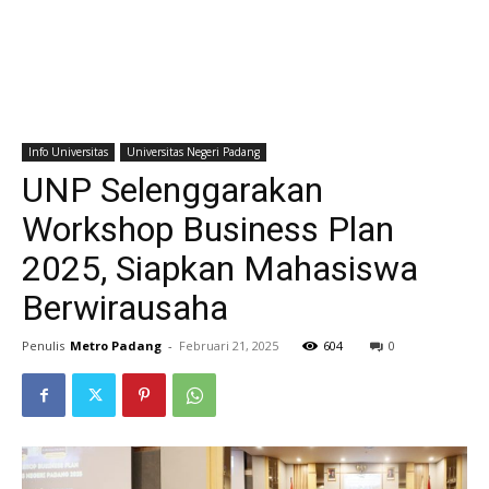
Info Universitas
Universitas Negeri Padang
UNP Selenggarakan
Workshop Business Plan
2025, Siapkan Mahasiswa
Berwirausaha
Penulis
Metro Padang
-
Februari 21, 2025
604
0