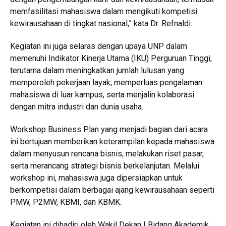
memfasilitasi mahasiswa dalam mengikuti kompetisi
kewirausahaan di tingkat nasional,” kata Dr. Refnaldi.
Kegiatan ini juga selaras dengan upaya UNP dalam
memenuhi Indikator Kinerja Utama (IKU) Perguruan Tinggi,
terutama dalam meningkatkan jumlah lulusan yang
memperoleh pekerjaan layak, memperluas pengalaman
mahasiswa di luar kampus, serta menjalin kolaborasi
dengan mitra industri dan dunia usaha.
Workshop Business Plan yang menjadi bagian dari acara
ini bertujuan memberikan keterampilan kepada mahasiswa
dalam menyusun rencana bisnis, melakukan riset pasar,
serta merancang strategi bisnis berkelanjutan. Melalui
workshop ini, mahasiswa juga dipersiapkan untuk
berkompetisi dalam berbagai ajang kewirausahaan seperti
PMW, P2MW, KBMI, dan KBMK.
Kegiatan ini dihadiri oleh Wakil Dekan I Bidang Akademik,