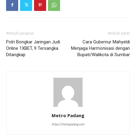
Artikulli paraprak
Artikulli tjetër
Polri Bongkar Jaringan Judi
Cara Gubernur Mahyeldi
Online 1XBET, 9 Tersangka
Menjaga Harmonisasi dengan
Ditangkap
Bupati/Walikota di Sumbar
Metro Padang
https://metropadang.com