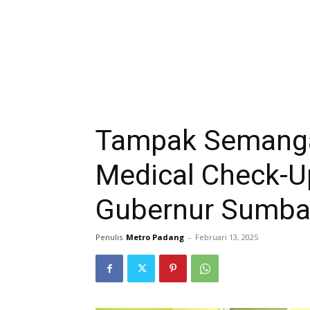
Tampak Semangat
Medical Check-U
Gubernur Sumbar
Penulis
Metro Padang
-
Februari 13, 2025