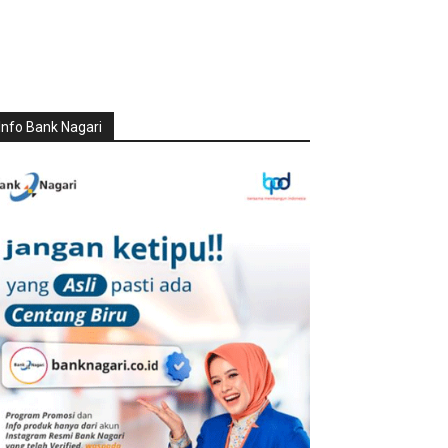
Info Bank Nagari