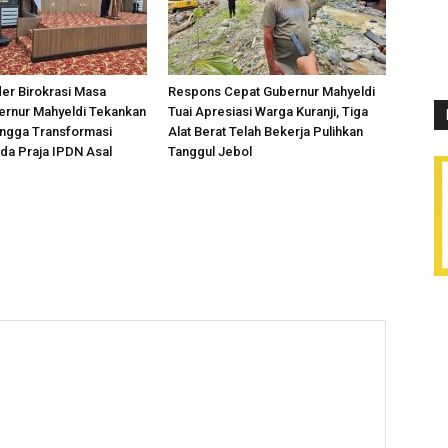
er Birokrasi Masa
Respons Cepat Gubernur Mahyeldi
ernur Mahyeldi Tekankan
Tuai Apresiasi Warga Kuranji, Tiga
hingga Transformasi
Alat Berat Telah Bekerja Pulihkan
ada Praja IPDN Asal
Tanggul Jebol