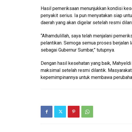
Hasil pemeriksaan menunjukkan kondisi kese
penyakit serius. Ia pun menyatakan siap untu
daerah yang akan digelar setelah resmi dilant
“Alhamdulillah, saya telah menjalani pemeri
pelantikan. Semoga semua proses berjalan l
sebagai Gubernur Sumbar,” tutupnya.
Dengan hasil kesehatan yang baik, Mahyeldi
maksimal setelah resmi dilantik. Masyarak
kepemimpinannya untuk membawa perubahan y