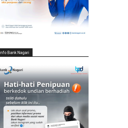
Info Bank Nagari