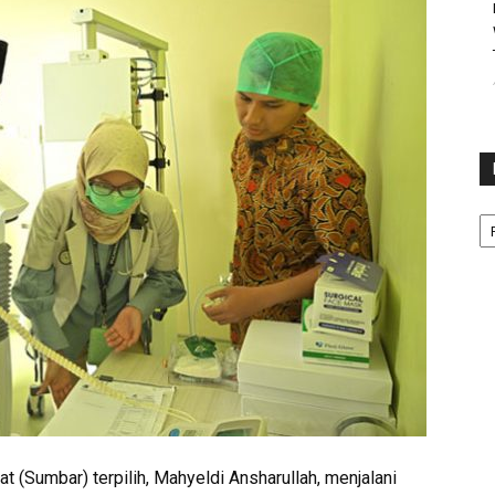
Ka
 (Sumbar) terpilih, Mahyeldi Ansharullah, menjalani