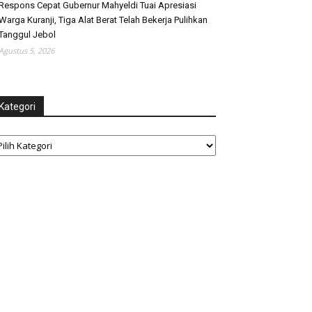
Respons Cepat Gubernur Mahyeldi Tuai Apresiasi
Warga Kuranji, Tiga Alat Berat Telah Bekerja Pulihkan
Tanggul Jebol
Agustus 5, 2026
Kategori
tegori