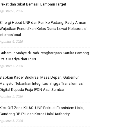
Pekat dan Sikat Berhasil Lampaui Target
Agustus 6, 2026
Sinergi Hebat UNP dan Pemko Padang, Fadly Amran
Wujudkan Pendidikan Kelas Dunia Lewat Kolaborasi
Internasional
Agustus 6, 2026
Gubernur Mahyeldi Raih Penghargaan Kartika Pamong
Praja Madya dari IPDN
Agustus 5, 2026
Siapkan Kader Birokrasi Masa Depan, Gubernur
Mahyeldi Tekankan Integritas hingga Transformasi
Digital Kepada Praja IPDN Asal Sumbar
Agustus 5, 2026
Kick Off Zona KHAS: UNP Perkuat Ekosistem Halal,
Gandeng BPJPH dan Korea Halal Authority
Agustus 5, 2026