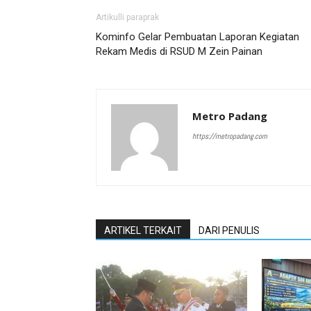
Artikulli paraprak
Kominfo Gelar Pembuatan Laporan Kegiatan
Rekam Medis di RSUD M Zein Painan
Metro Padang
https://metropadang.com
ARTIKEL TERKAIT
DARI PENULIS