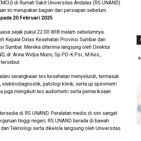
(MCU) di Rumah Sakit Universitas Andalas (RS UNAND)
n ini merupakan bagian dari persiapan sebelum
g
pada 20 Februari 2025
.
uasa sejak pukul 22.00 WIB malam sebelumnya.
h Kepala Dinas Kesehatan Provinsi Sumbar dan
si Sumbar. Mereka diterima langsung oleh Direktur
dr. Arina Widya Murni, Sp.PD-K.Psi., M.Kes.,
 tersebut.
alani serangkaian tes kesehatan menyeluruh, termasuk
elektrodiagnostik, patologi klinik, serta uji spirometri
a juga mengikuti tes audiometri serta pemeriksaan
 tersedia di RS UNAND. Peralatan medis di sini sangat
erguruan tinggi negeri, RS UNAND berada di bawah
dan Teknologi serta dikelola langsung oleh Universitas