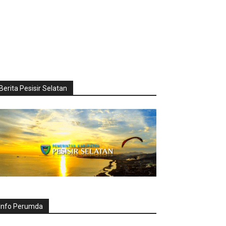
Berita Pesisir Selatan
Info Perumda