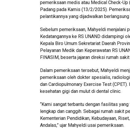
pemeriksaan medis atau Medical Check-Up 
Padang pada Kamis (13/2/2025). Pemeriksaa
pelantikannya yang dijadwalkan berlangsun
Sebelum pemeriksaan, Mahyeldi menjalani p
Kedatangannya ke RS UNAND didampingi ole
Kepala Biro Umum Sekretariat Daerah Provin
Pelayanan Medik dan Keperawatan RS UNAND, 
FINASIM, beserta jajaran direksi rumah sakit
Dalam pemeriksaan tersebut, Mahyeldi menj
pemeriksaan oleh dokter spesialis, radiologi, 
dan Cardiopulmonary Exercise Test (CPET). I
kesehatan gigi dan mulut di dental clinic.
“Kami sangat terbantu dengan fasilitas yang
lengkap dan canggih. Sebagai rumah sakit p
Kementerian Pendidikan, Kebudayaan, Riset, 
Andalas,” ujar Mahyeldi usai pemeriksaan.