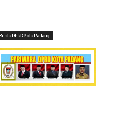
Berita DPRD Kota Padang