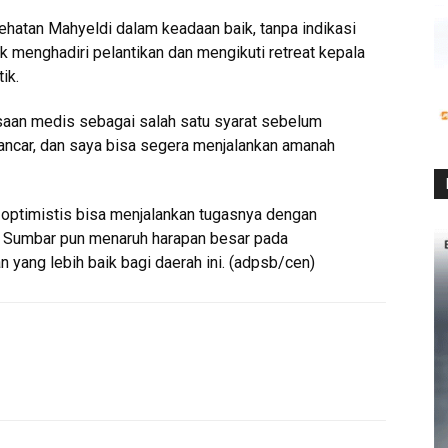
hatan Mahyeldi dalam keadaan baik, tanpa indikasi
k menghadiri pelantikan dan mengikuti retreat kepala
ik.
ksaan medis sebagai salah satu syarat sebelum
ancar, dan saya bisa segera menjalankan amanah
 optimistis bisa menjalankan tugasnya dengan
at Sumbar pun menaruh harapan besar pada
ang lebih baik bagi daerah ini. (adpsb/cen)