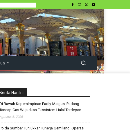
tas
Berita Hari Ini
Di Bawah Kepemimpinan Fadly-Maigus, Padang
Tancap Gas Wujudkan Ekosistem Halal Terdepan
Agustus 6, 2026
Polda Sumbar Tunjukkan Kinerja Gemilang, Operasi