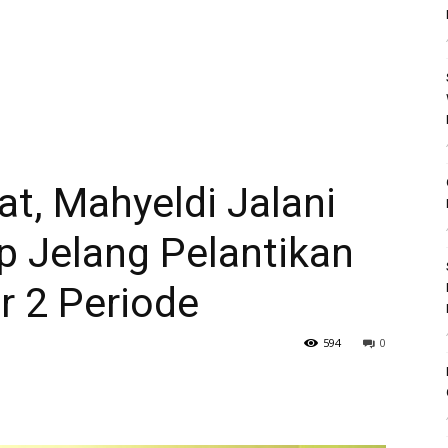
, Mahyeldi Jalani
p Jelang Pelantikan
 2 Periode
594
0