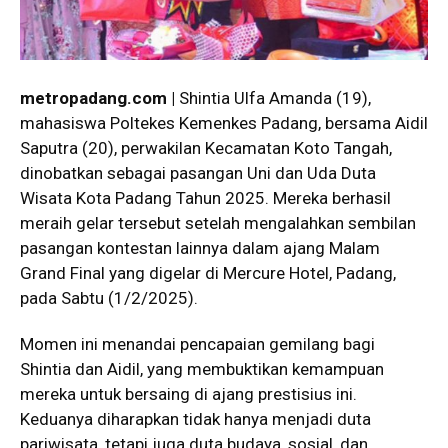
metropadang.com |
Shintia Ulfa Amanda (19),
mahasiswa Poltekes Kemenkes Padang, bersama Aidil
Saputra (20), perwakilan Kecamatan Koto Tangah,
dinobatkan sebagai pasangan Uni dan Uda Duta
Wisata Kota Padang Tahun 2025. Mereka berhasil
meraih gelar tersebut setelah mengalahkan sembilan
pasangan kontestan lainnya dalam ajang Malam
Grand Final yang digelar di Mercure Hotel, Padang,
pada Sabtu (1/2/2025).
Momen ini menandai pencapaian gemilang bagi
Shintia dan Aidil, yang membuktikan kemampuan
mereka untuk bersaing di ajang prestisius ini.
Keduanya diharapkan tidak hanya menjadi duta
pariwisata, tetapi juga duta budaya, sosial, dan