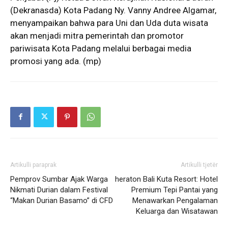
(Dekranasda) Kota Padang Ny. Vanny Andree Algamar,
menyampaikan bahwa para Uni dan Uda duta wisata
akan menjadi mitra pemerintah dan promotor
pariwisata Kota Padang melalui berbagai media
promosi yang ada. (mp)
Artikulli paraprak
Artikulli tjetër
Pemprov Sumbar Ajak Warga
heraton Bali Kuta Resort: Hotel
Nikmati Durian dalam Festival
Premium Tepi Pantai yang
“Makan Durian Basamo” di CFD
Menawarkan Pengalaman
Keluarga dan Wisatawan