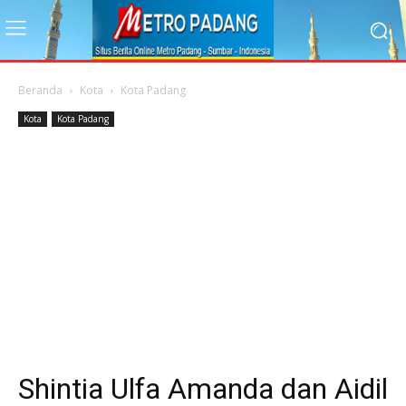
Beranda
Kota
Kota Padang
Kota
Kota Padang
Shintia Ulfa Amanda dan Aidil