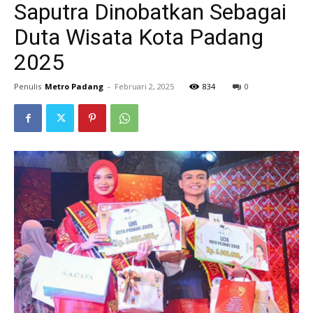
Saputra Dinobatkan Sebagai
Duta Wisata Kota Padang
2025
Penulis
Metro Padang
-
Februari 2, 2025
834
0