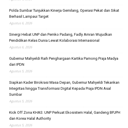
Polda Sumbar Tunjukkan Kinerja Gemilang, Operasi Pekat dan Sikat
Berhasil Lampaui Target
Agustus 6, 2026
Sinergi Hebat UNP dan Pemko Padang, Fadly Amran Wujudkan
Pendidikan Kelas Dunia Lewat Kolaborasi Internasional
Agustus 6, 2026
Gubernur Mahyeldi Raih Penghargaan Kartika Pamong Praja Madya
dari IPDN
Agustus 5, 2026
Siapkan Kader Birokrasi Masa Depan, Gubernur Mahyeldi Tekankan
Integritas hingga Transformasi Digital Kepada Praja IPDN Asal
Sumbar
Agustus 5, 2026
Kick Off Zona KHAS: UNP Perkuat Ekosistem Halal, Gandeng BPJPH
dan Korea Halal Authority
Agustus 5, 2026