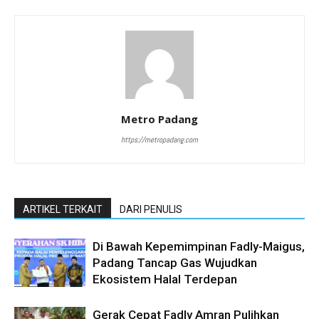
Metro Padang
https://metropadang.com
ARTIKEL TERKAIT
DARI PENULIS
Di Bawah Kepemimpinan Fadly-Maigus,
Padang Tancap Gas Wujudkan
Ekosistem Halal Terdepan
Gerak Cepat Fadly Amran Pulihkan