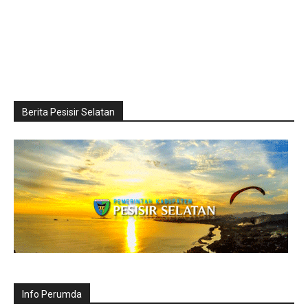
Berita Pesisir Selatan
Info Perumda