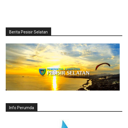
Berita Pesisir Selatan
Info Perumda