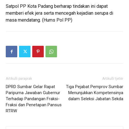
Satpol PP Kota Padang berharap tindakan ini dapat
memberi efek jera serta mencegah kejadian serupa di
masa mendatang. (Hums Pol PP)
Artikulli paraprak
Artikulli tjetër
DPRD Sumbar Gelar Rapat
Tiga Pejabat Pemprov Sumbar
Paripurna Jawaban Gubernur
Menunjukkan Kompetensinya
Terhadap Pandangan Fraksi-
dalam Seleksi Jabatan Sekda
Fraksi dan Penetapan Pansus
RTRW