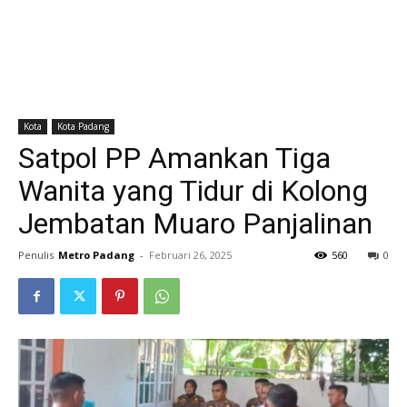
Kota
Kota Padang
Satpol PP Amankan Tiga
Wanita yang Tidur di Kolong
Jembatan Muaro Panjalinan
Penulis
Metro Padang
-
Februari 26, 2025
560
0