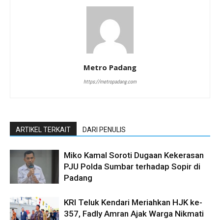
Metro Padang
https://metropadang.com
ARTIKEL TERKAIT
DARI PENULIS
Miko Kamal Soroti Dugaan Kekerasan
PJU Polda Sumbar terhadap Sopir di
Padang
KRI Teluk Kendari Meriahkan HJK ke-
357, Fadly Amran Ajak Warga Nikmati