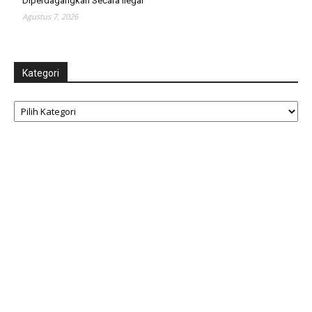
Diperdagangkan Secara Ilegal
Agustus 7, 2026
Kategori
Kategori