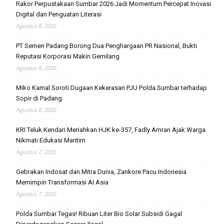
Rakor Perpustakaan Sumbar 2026 Jadi Momentum Percepat Inovasi
Digital dan Penguatan Literasi
Agustus 8, 2026
PT Semen Padang Borong Dua Penghargaan PR Nasional, Bukti
Reputasi Korporasi Makin Gemilang
Agustus 8, 2026
Miko Kamal Soroti Dugaan Kekerasan PJU Polda Sumbar terhadap
Sopir di Padang
Agustus 8, 2026
KRI Teluk Kendari Meriahkan HJK ke-357, Fadly Amran Ajak Warga
Nikmati Edukasi Maritim
Agustus 7, 2026
Gebrakan Indosat dan Mitra Dunia, Zankore Pacu Indonesia
Memimpin Transformasi AI Asia
Agustus 7, 2026
Polda Sumbar Tegas! Ribuan Liter Bio Solar Subsidi Gagal