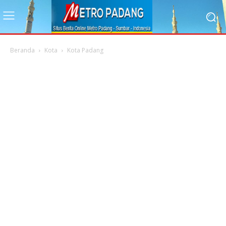
Beranda
Kota
Kota Padang