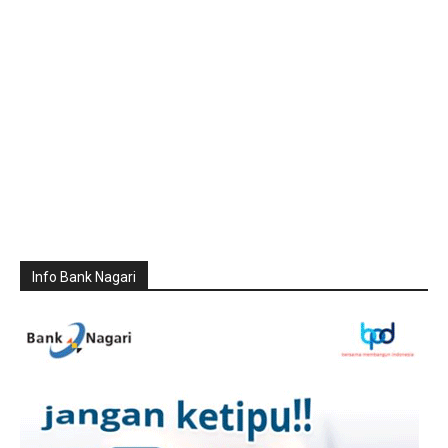
Info Bank Nagari