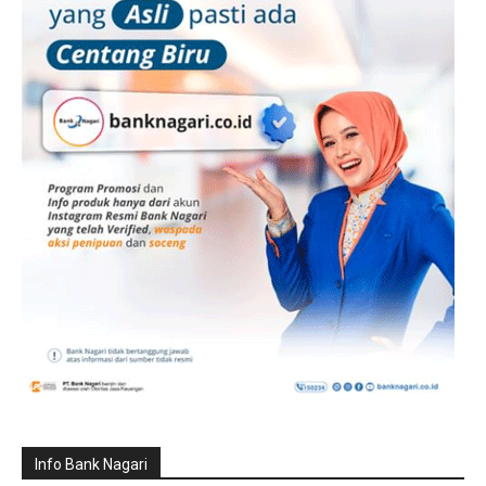
Info Bank Nagari