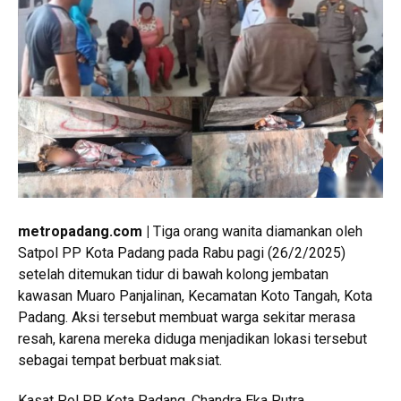
metropadang.com |
Tiga orang wanita diamankan oleh
Satpol PP Kota Padang pada Rabu pagi (26/2/2025)
setelah ditemukan tidur di bawah kolong jembatan
kawasan Muaro Panjalinan, Kecamatan Koto Tangah, Kota
Padang. Aksi tersebut membuat warga sekitar merasa
resah, karena mereka diduga menjadikan lokasi tersebut
sebagai tempat berbuat maksiat.
Kasat Pol PP Kota Padang, Chandra Eka Putra,