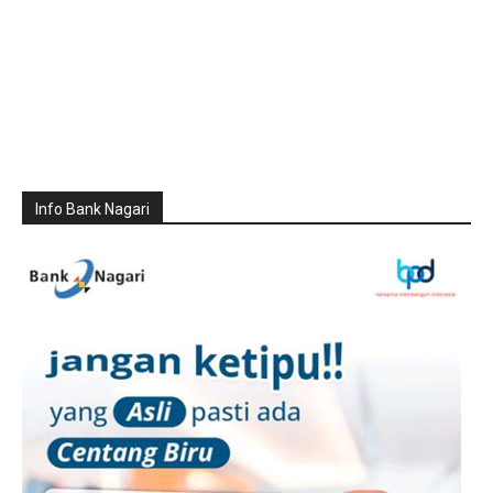
Info Bank Nagari