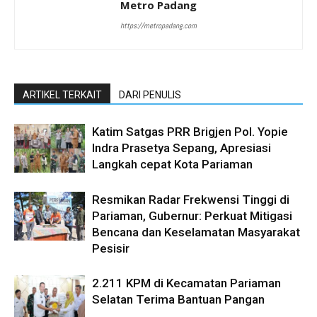
Metro Padang
https://metropadang.com
ARTIKEL TERKAIT
DARI PENULIS
Katim Satgas PRR Brigjen Pol. Yopie
Indra Prasetya Sepang, Apresiasi
Langkah cepat Kota Pariaman
Resmikan Radar Frekwensi Tinggi di
Pariaman, Gubernur: Perkuat Mitigasi
Bencana dan Keselamatan Masyarakat
Pesisir
2.211 KPM di Kecamatan Pariaman
Selatan Terima Bantuan Pangan