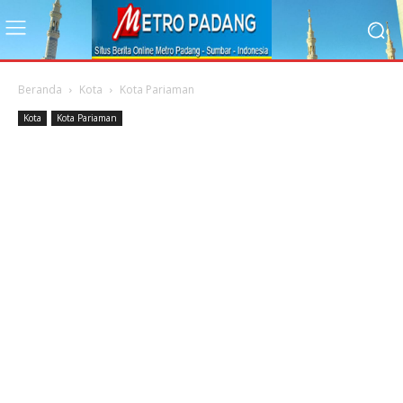
Beranda
Kota
Kota Pariaman
Kota
Kota Pariaman