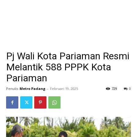
Pj Wali Kota Pariaman Resmi
Melantik 588 PPPK Kota
Pariaman
Penulis
Metro Padang
-
Februari 19, 2025
729
0