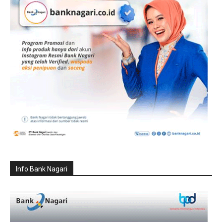
Info Bank Nagari