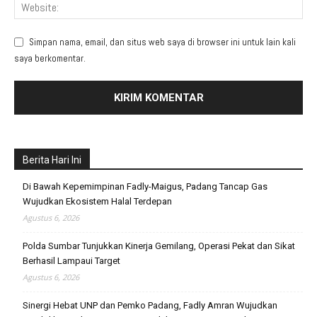
Simpan nama, email, dan situs web saya di browser ini untuk lain kali
saya berkomentar.
Berita Hari Ini
Di Bawah Kepemimpinan Fadly-Maigus, Padang Tancap Gas
Wujudkan Ekosistem Halal Terdepan
Agustus 6, 2026
Polda Sumbar Tunjukkan Kinerja Gemilang, Operasi Pekat dan Sikat
Berhasil Lampaui Target
Agustus 6, 2026
Sinergi Hebat UNP dan Pemko Padang, Fadly Amran Wujudkan