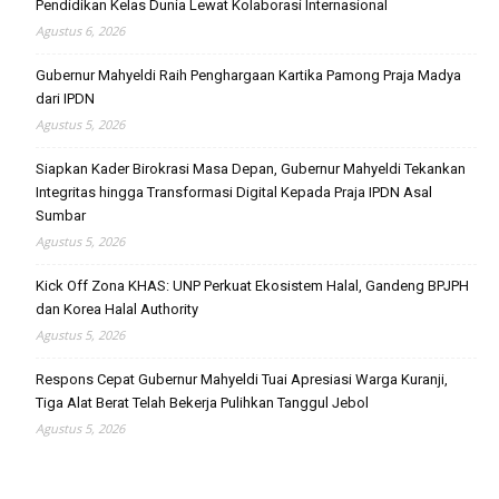
Pendidikan Kelas Dunia Lewat Kolaborasi Internasional
Agustus 6, 2026
Gubernur Mahyeldi Raih Penghargaan Kartika Pamong Praja Madya
dari IPDN
Agustus 5, 2026
Siapkan Kader Birokrasi Masa Depan, Gubernur Mahyeldi Tekankan
Integritas hingga Transformasi Digital Kepada Praja IPDN Asal
Sumbar
Agustus 5, 2026
Kick Off Zona KHAS: UNP Perkuat Ekosistem Halal, Gandeng BPJPH
dan Korea Halal Authority
Agustus 5, 2026
Respons Cepat Gubernur Mahyeldi Tuai Apresiasi Warga Kuranji,
Tiga Alat Berat Telah Bekerja Pulihkan Tanggul Jebol
Agustus 5, 2026