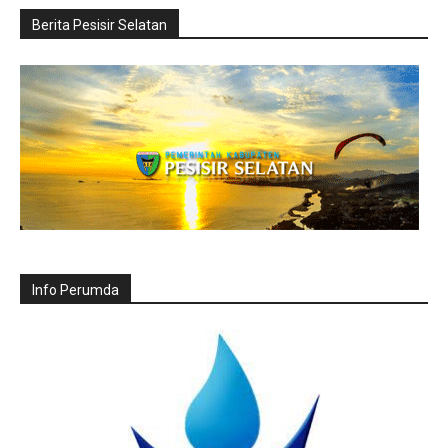
Berita Pesisir Selatan
Info Perumda