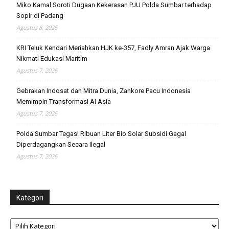
Miko Kamal Soroti Dugaan Kekerasan PJU Polda Sumbar terhadap
Sopir di Padang
Agustus 8, 2026
KRI Teluk Kendari Meriahkan HJK ke-357, Fadly Amran Ajak Warga
Nikmati Edukasi Maritim
Agustus 7, 2026
Gebrakan Indosat dan Mitra Dunia, Zankore Pacu Indonesia
Memimpin Transformasi AI Asia
Agustus 7, 2026
Polda Sumbar Tegas! Ribuan Liter Bio Solar Subsidi Gagal
Diperdagangkan Secara Ilegal
Agustus 7, 2026
Kategori
Kategori