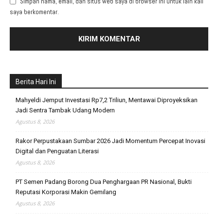
Simpan nama, email, dan situs web saya di browser ini untuk lain kali
saya berkomentar.
Berita Hari Ini
Mahyeldi Jemput Investasi Rp7,2 Triliun, Mentawai Diproyeksikan
Jadi Sentra Tambak Udang Modern
Agustus 8, 2026
Rakor Perpustakaan Sumbar 2026 Jadi Momentum Percepat Inovasi
Digital dan Penguatan Literasi
Agustus 8, 2026
PT Semen Padang Borong Dua Penghargaan PR Nasional, Bukti
Reputasi Korporasi Makin Gemilang
Agustus 8, 2026