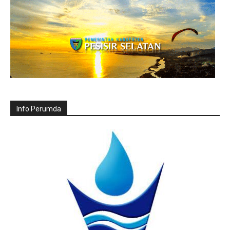
Info Perumda