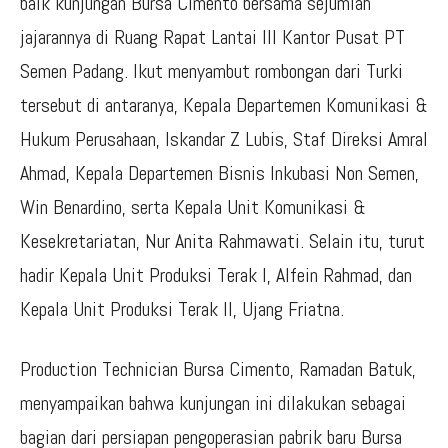
baik kunjungan Bursa Cimento bersama sejumlah
jajarannya di Ruang Rapat Lantai III Kantor Pusat PT
Semen Padang. Ikut menyambut rombongan dari Turki
tersebut di antaranya, Kepala Departemen Komunikasi &
Hukum Perusahaan, Iskandar Z Lubis, Staf Direksi Amral
Ahmad, Kepala Departemen Bisnis Inkubasi Non Semen,
Win Benardino, serta Kepala Unit Komunikasi &
Kesekretariatan, Nur Anita Rahmawati. Selain itu, turut
hadir Kepala Unit Produksi Terak I, Alfein Rahmad, dan
Kepala Unit Produksi Terak II, Ujang Friatna.
Production Technician Bursa Cimento, Ramadan Batuk,
menyampaikan bahwa kunjungan ini dilakukan sebagai
bagian dari persiapan pengoperasian pabrik baru Bursa