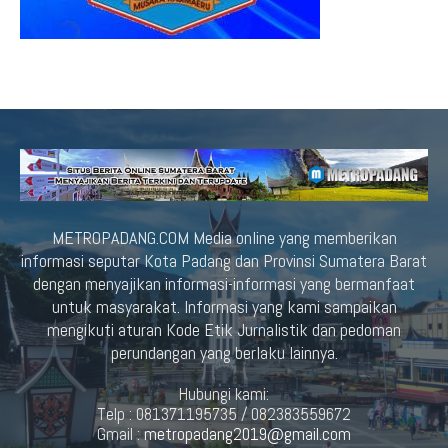
METROPADANG.COM Media online yang memberikan
informasi seputar Kota Padang dan Provinsi Sumatera Barat
dengan menyajikan informasi-informasi yang bermanfaat
untuk masyarakat. Informasi yang kami sampaikan
mengikuti aturan Kode Etik Jurnalistik dan pedoman
perundangan yang berlaku lainnya.
Hubungi kami:
Telp : 081371195735 / 082383559672
Gmail :
metropadang2019@gmail.com