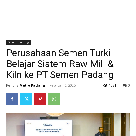
Semen Padang
Perusahaan Semen Turki
Belajar Sistem Raw Mill &
Kiln ke PT Semen Padang
Penulis
Metro Padang
-
Februari 5, 2025
1021
0