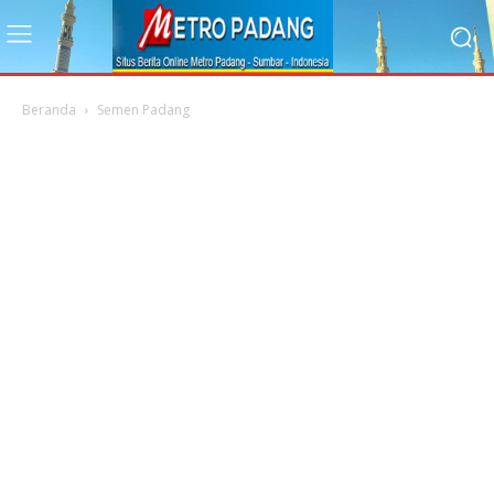
Beranda
Semen Padang