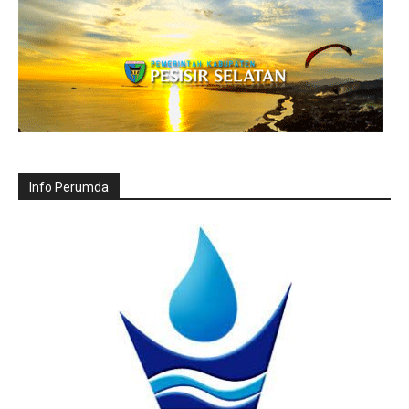
Info Perumda