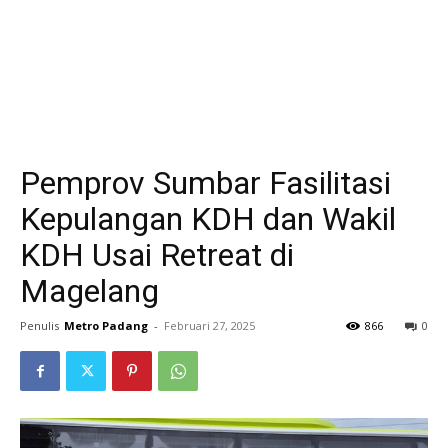
Pemprov Sumbar Fasilitasi
Kepulangan KDH dan Wakil
KDH Usai Retreat di
Magelang
Penulis
Metro Padang
-
Februari 27, 2025
866
0