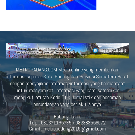
METROPADANG.COM Media online yang memberikan
informasi seputar Kota Padang dan Provinsi Sumatera Barat
dengan menyajikan informasi-informasi yang bermanfaat
untuk masyarakat. Informasi yang kami sampaikan
mengikuti aturan Kode Etik Jurnalistik dan pedoman
perundangan yang berlaku lainnya.
Hubungi kami:
Telp : 081371195735 / 082383559672
Gmail :
metropadang2019@gmail.com