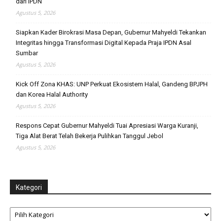
dari IPDN
Agustus 5, 2026
Siapkan Kader Birokrasi Masa Depan, Gubernur Mahyeldi Tekankan
Integritas hingga Transformasi Digital Kepada Praja IPDN Asal
Sumbar
Agustus 5, 2026
Kick Off Zona KHAS: UNP Perkuat Ekosistem Halal, Gandeng BPJPH
dan Korea Halal Authority
Agustus 5, 2026
Respons Cepat Gubernur Mahyeldi Tuai Apresiasi Warga Kuranji,
Tiga Alat Berat Telah Bekerja Pulihkan Tanggul Jebol
Agustus 5, 2026
Kategori
Kategori