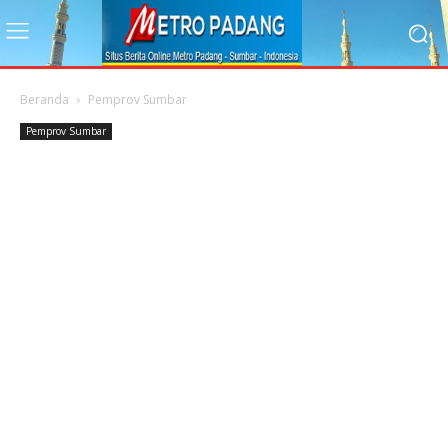
Beranda
Pemprov Sumbar
Pemprov Sumbar