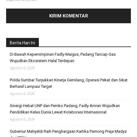
Berita Hari Ini
Di Bawah Kepemimpinan Fadly-Maigus, Padang Tancap Gas
Wujudkan Ekosistem Halal Terdepan
Agustus 6, 2026
Polda Sumbar Tunjukkan Kinerja Gemilang, Operasi Pekat dan Sikat
Berhasil Lampaui Target
Agustus 6, 2026
Sinergi Hebat UNP dan Pemko Padang, Fadly Amran Wujudkan
Pendidikan Kelas Dunia Lewat Kolaborasi Internasional
Agustus 6, 2026
Gubernur Mahyeldi Raih Penghargaan Kartika Pamong Praja Madya