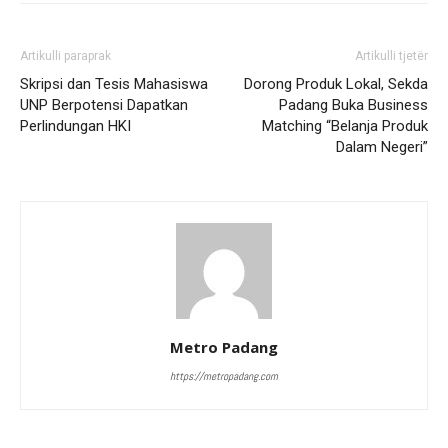
Artikulli paraprak
Artikulli tjetër
Skripsi dan Tesis Mahasiswa
Dorong Produk Lokal, Sekda
UNP Berpotensi Dapatkan
Padang Buka Business
Perlindungan HKI
Matching “Belanja Produk
Dalam Negeri”
Metro Padang
https://metropadang.com