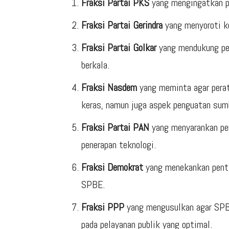
Fraksi Partai PKS
yang mengingatkan p
Fraksi Partai Gerindra
yang menyoroti ke
Fraksi Partai Golkar
yang mendukung pen
berkala.
Fraksi Nasdem
yang meminta agar peratu
keras, namun juga aspek penguatan sum
Fraksi Partai PAN
yang menyarankan pe
penerapan teknologi.
Fraksi Demokrat
yang menekankan penti
SPBE.
Fraksi PPP
yang mengusulkan agar SPBE
pada pelayanan publik yang optimal.