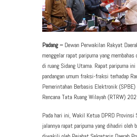
Padang –
Dewan Perwakilan Rakyat Daerah
menggelar rapat paripurna yang membahas 
di ruang Sidang Utama. Rapat paripurna in
pandangan umum fraksi-fraksi terhadap Ra
Pemerintahan Berbasis Elektronik (SPBE)
Rencana Tata Ruang Wilayah (RTRW) 202
Pada hari ini, Wakil Ketua DPRD Provins
jalannya rapat paripurna yang dihadiri oleh
diwakili oleh Pejabat Sekretaris Daerah Pr