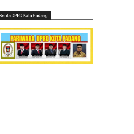
Berita DPRD Kota Padang