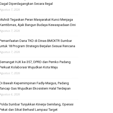
Gagal Diperdagangkan Secara Ilegal
Agustus 7, 2026
Muhidi Tegaskan Peran Masyarakat Kunci Menjaga
Kamtibmas, Ajak Bangun Budaya Kewaspadaan Dini
Agustus 7, 2026
Pemanfaatan Dana TKD di Dinas BMCKTR Sumbar
untuk 18 Program Strategis Berjalan Sesuai Rencana
Agustus 7, 2026
Semangat HJK ke-357, DPRD dan Pemko Padang
Perkuat Kolaborasi Wujudkan Kota Maju
Agustus 7, 2026
Di Bawah Kepemimpinan Fadly-Maigus, Padang
Tancap Gas Wujudkan Ekosistem Halal Terdepan
Agustus 6, 2026
Polda Sumbar Tunjukkan Kinerja Gemilang, Operasi
Pekat dan Sikat Berhasil Lampaui Target