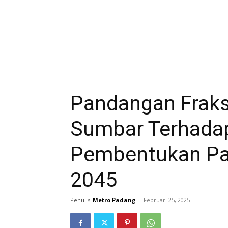
Pandangan Fraks
Sumbar Terhada
Pembentukan Pa
2045
Penulis
Metro Padang
-
Februari 25, 2025