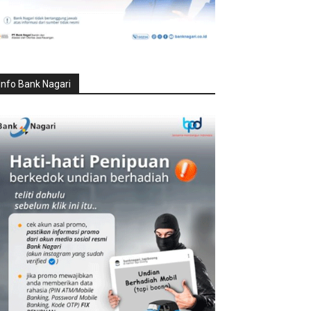
Info Bank Nagari