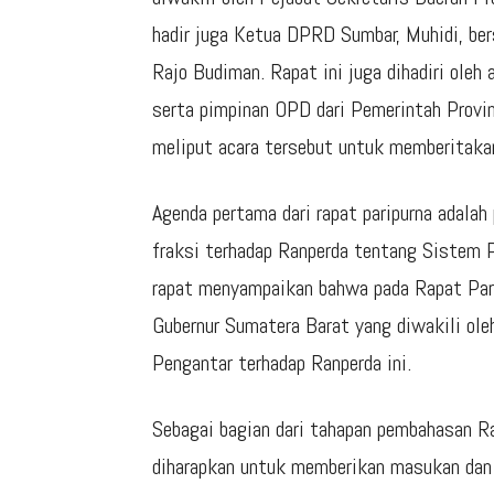
hadir juga Ketua DPRD Sumbar, Muhidi, be
Rajo Budiman. Rapat ini juga dihadiri oleh
serta pimpinan OPD dari Pemerintah Provi
meliput acara tersebut untuk memberitakan
Agenda pertama dari rapat paripurna adal
fraksi terhadap Ranperda tentang Sistem 
rapat menyampaikan bahwa pada Rapat Pari
Gubernur Sumatera Barat yang diwakili ol
Pengantar terhadap Ranperda ini.
Sebagai bagian dari tahapan pembahasan Ra
diharapkan untuk memberikan masukan dan 