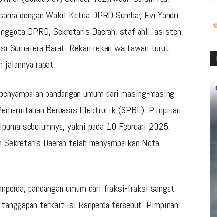
rsama dengan Wakil Ketua DPRD Sumbar, Evi Yandri
 anggota DPRD, Sekretaris Daerah, staf ahli, asisten,
nsi Sumatera Barat. Rekan-rekan wartawan turut
 jalannya rapat.
ah penyampaian pandangan umum dari masing-masing
Pemerintahan Berbasis Elektronik (SPBE). Pimpinan
purna sebelumnya, yakni pada 10 Februari 2025,
eh Sekretaris Daerah telah menyampaikan Nota
nperda, pandangan umum dari fraksi-fraksi sangat
tanggapan terkait isi Ranperda tersebut. Pimpinan