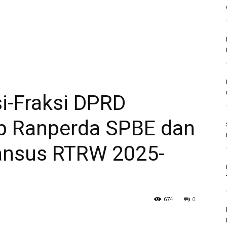
i-Fraksi DPRD
p Ranperda SPBE dan
nsus RTRW 2025-
674
0