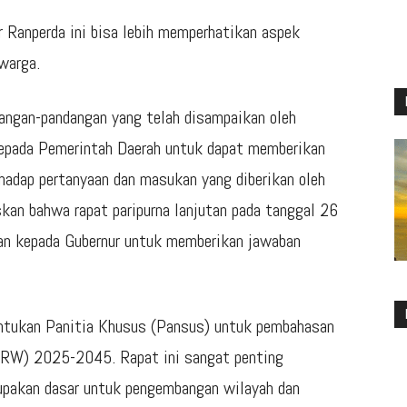
 Ranperda ini bisa lebih memperhatikan aspek
warga.
angan-pandangan yang telah disampaikan oleh
epada Pemerintah Daerah untuk dapat memberikan
hadap pertanyaan dan masukan yang diberikan oleh
skan bahwa rapat paripurna lanjutan pada tanggal 26
n kepada Gubernur untuk memberikan jawaban
entukan Panitia Khusus (Pansus) untuk pembahasan
TRW) 2025-2045. Rapat ini sangat penting
upakan dasar untuk pengembangan wilayah dan