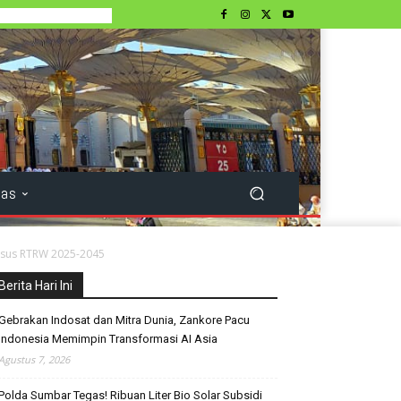
tas
nsus RTRW 2025-2045
Berita Hari Ini
Gebrakan Indosat dan Mitra Dunia, Zankore Pacu
Indonesia Memimpin Transformasi AI Asia
Agustus 7, 2026
Polda Sumbar Tegas! Ribuan Liter Bio Solar Subsidi