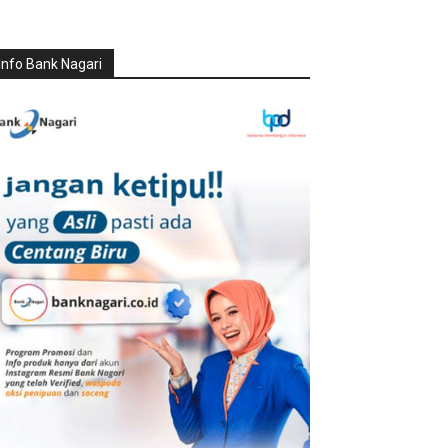
Info Bank Nagari