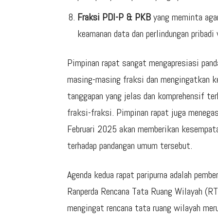
Fraksi PDI-P & PKB
yang meminta agar
keamanan data dan perlindungan pribadi 
Pimpinan rapat sangat mengapresiasi pand
masing-masing fraksi dan mengingatkan k
tanggapan yang jelas dan komprehensif ter
fraksi-fraksi. Pimpinan rapat juga menega
Februari 2025 akan memberikan kesempata
terhadap pandangan umum tersebut.
Agenda kedua rapat paripurna adalah pemb
Ranperda Rencana Tata Ruang Wilayah (R
mengingat rencana tata ruang wilayah mer