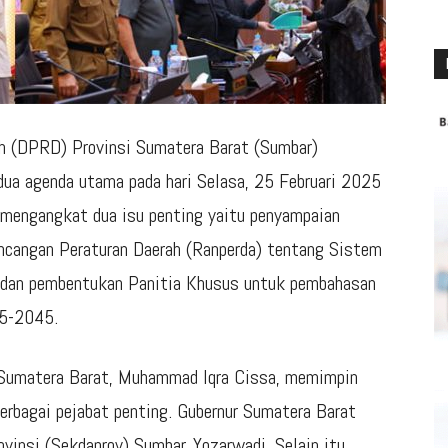
 (DPRD) Provinsi Sumatera Barat (Sumbar)
dua agenda utama pada hari Selasa, 25 Februari 2025
i mengangkat dua isu penting yaitu penyampaian
ncangan Peraturan Daerah (Ranperda) tentang Sistem
 dan pembentukan Panitia Khusus untuk pembahasan
5-2045.
i Sumatera Barat, Muhammad Iqra Cissa, memimpin
 berbagai pejabat penting. Gubernur Sumatera Barat
ovinsi (Sekdaprov) Sumbar, Yozarwadi. Selain itu,