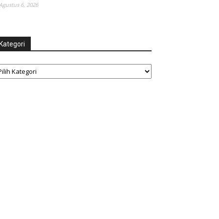
Agustus 6, 2026
Kategori
tegori