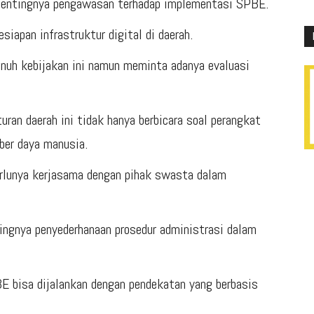
entingnya pengawasan terhadap implementasi SPBE.
siapan infrastruktur digital di daerah.
uh kebijakan ini namun meminta adanya evaluasi
ran daerah ini tidak hanya berbicara soal perangkat
ber daya manusia.
rlunya kerjasama dengan pihak swasta dalam
ngnya penyederhanaan prosedur administrasi dalam
 bisa dijalankan dengan pendekatan yang berbasis