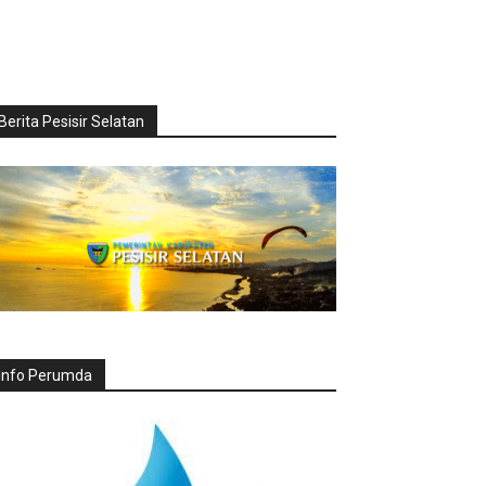
Berita Pesisir Selatan
Info Perumda