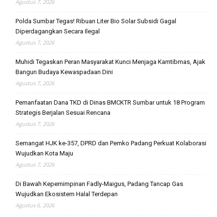
Agustus 7, 2026
Polda Sumbar Tegas! Ribuan Liter Bio Solar Subsidi Gagal
Diperdagangkan Secara Ilegal
Agustus 7, 2026
Muhidi Tegaskan Peran Masyarakat Kunci Menjaga Kamtibmas, Ajak
Bangun Budaya Kewaspadaan Dini
Agustus 7, 2026
Pemanfaatan Dana TKD di Dinas BMCKTR Sumbar untuk 18 Program
Strategis Berjalan Sesuai Rencana
Agustus 7, 2026
Semangat HJK ke-357, DPRD dan Pemko Padang Perkuat Kolaborasi
Wujudkan Kota Maju
Agustus 7, 2026
Di Bawah Kepemimpinan Fadly-Maigus, Padang Tancap Gas
Wujudkan Ekosistem Halal Terdepan
Agustus 6, 2026