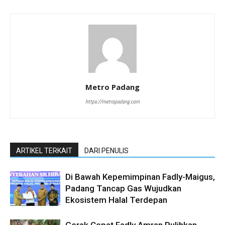
Metro Padang
https://metropadang.com
ARTIKEL TERKAIT
DARI PENULIS
Di Bawah Kepemimpinan Fadly-Maigus,
Padang Tancap Gas Wujudkan
Ekosistem Halal Terdepan