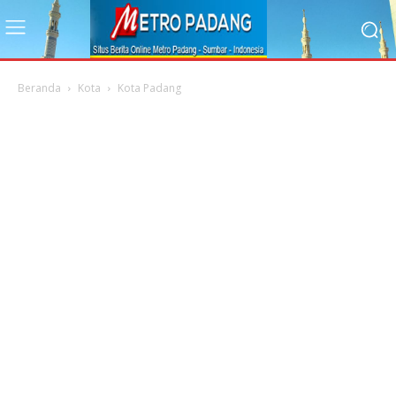
Beranda
Kota
Kota Padang