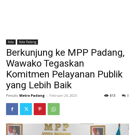
Kota
Kota Padang
Berkunjung ke MPP Padang,
Wawako Tegaskan
Komitmen Pelayanan Publik
yang Lebih Baik
Penulis
Metro Padang
-
Februari 26, 2025
813
0