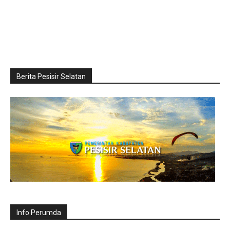
Berita Pesisir Selatan
Info Perumda