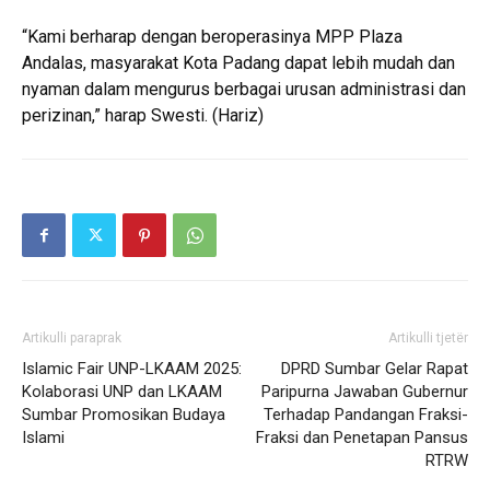
“Kami berharap dengan beroperasinya MPP Plaza
Andalas, masyarakat Kota Padang dapat lebih mudah dan
nyaman dalam mengurus berbagai urusan administrasi dan
perizinan,” harap Swesti. (Hariz)
Artikulli paraprak
Artikulli tjetër
Islamic Fair UNP-LKAAM 2025:
DPRD Sumbar Gelar Rapat
Kolaborasi UNP dan LKAAM
Paripurna Jawaban Gubernur
Sumbar Promosikan Budaya
Terhadap Pandangan Fraksi-
Islami
Fraksi dan Penetapan Pansus
RTRW