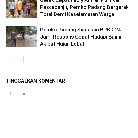
Gerak Cepat Fadly Amran Pulihkan
Pascabanjir, Pemko Padang Bergerak
Total Demi Keselamatan Warga
Pemko Padang Siagakan BPBD 24
Jam, Respons Cepat Hadapi Banjir
Akibat Hujan Lebat
TINGGALKAN KOMENTAR