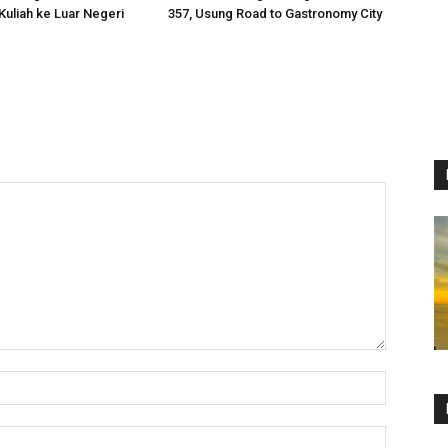
uliah ke Luar Negeri
357, Usung Road to Gastronomy City