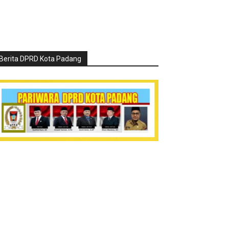
Berita DPRD Kota Padang