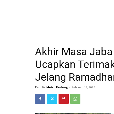
Akhir Masa Jaba
Ucapkan Terimak
Jelang Ramadha
Penulis
Metro Padang
-
Februari 17, 2025