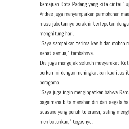
kemajuan Kota Padang yang kita cintai,” uj
Andree juga menyampaikan permohonan maa
masa jabatannya berakhir bertepatan deng
menghitung hari.
“Saya sampaikan terima kasih dan mohon m
sehat semua,” tambahnya.
Dia juga mengajak seluruh masyarakat Ko
berkah ini dengan meningkatkan kualitas 
beragama.
“Saya juga ingin mengingatkan bahwa Rama
bagaimana kita menahan diri dari segala h
suasana yang penuh toleransi, saling men
membutuhkan,” tegasnya.