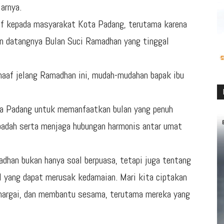
arnya.
f kepada masyarakat Kota Padang, terutama karena
an datangnya Bulan Suci Ramadhan yang tinggal
aaf jelang Ramadhan ini, mudah-mudahan bapak ibu
ta Padang untuk memanfaatkan bulan yang penuh
ibadah serta menjaga hubungan harmonis antar umat
dhan bukan hanya soal berpuasa, tetapi juga tentang
al yang dapat merusak kedamaian. Mari kita ciptakan
ghargai, dan membantu sesama, terutama mereka yang