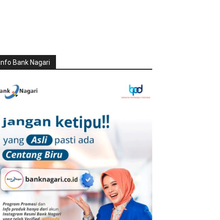
Info Bank Nagari