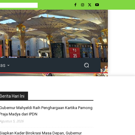
tas
Berita Hari Ini
Gubernur Mahyeldi Raih Penghargaan Kartika Pamong
Praja Madya dari IPDN
Agustus 5, 2026
Siapkan Kader Birokrasi Masa Depan, Gubernur