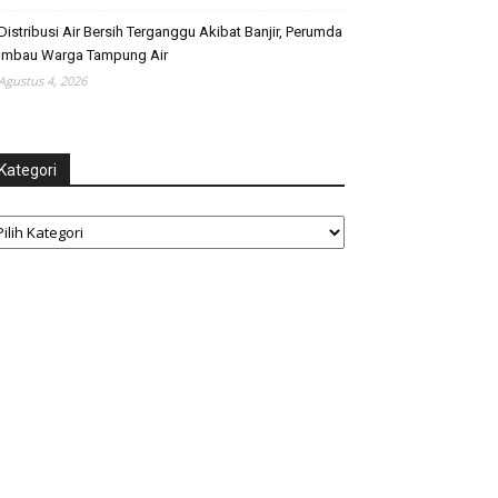
Distribusi Air Bersih Terganggu Akibat Banjir, Perumda
Imbau Warga Tampung Air
Agustus 4, 2026
Kategori
tegori