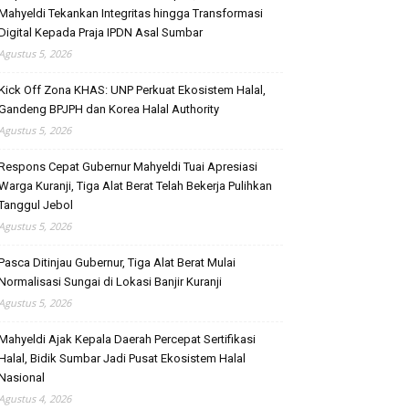
Mahyeldi Tekankan Integritas hingga Transformasi
Digital Kepada Praja IPDN Asal Sumbar
Agustus 5, 2026
Kick Off Zona KHAS: UNP Perkuat Ekosistem Halal,
Gandeng BPJPH dan Korea Halal Authority
Agustus 5, 2026
Respons Cepat Gubernur Mahyeldi Tuai Apresiasi
Warga Kuranji, Tiga Alat Berat Telah Bekerja Pulihkan
Tanggul Jebol
Agustus 5, 2026
Pasca Ditinjau Gubernur, Tiga Alat Berat Mulai
Normalisasi Sungai di Lokasi Banjir Kuranji
Agustus 5, 2026
Mahyeldi Ajak Kepala Daerah Percepat Sertifikasi
Halal, Bidik Sumbar Jadi Pusat Ekosistem Halal
Nasional
Agustus 4, 2026