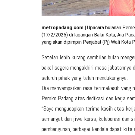
metropadang.com |
Upacara bulanan Pemer
(17/2/2025) di lapangan Balai Kota, Aia Pa
yang akan dipimpin Penjabat (Pj) Wali Kota
Setelah lebih kurang sembilan bulan meng
bakal segera mengakhiri masa jabatannya d
seluruh pihak yang telah mendukungnya.
Dia menyampaikan rasa terimakasih yang m
Pemko Padang atas dedikasi dan kerja sa
“Saya mengucapkan terima kasih atas ker
semangat dan jiwa korsa, kolaborasi dan si
pembangunan, berbagai kendala dapat kita a