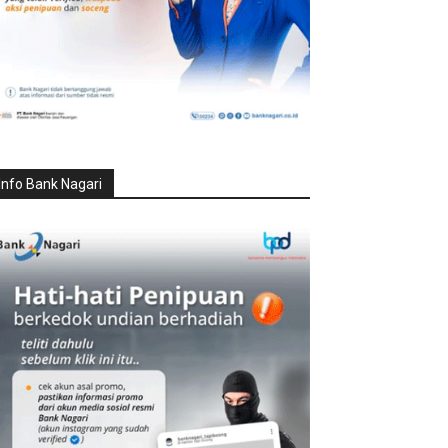
Info Bank Nagari