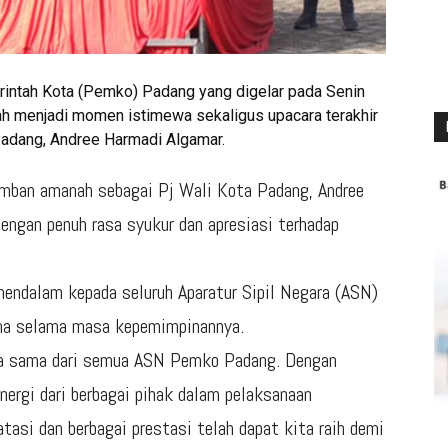
intah Kota (Pemko) Padang yang digelar pada Senin
cah menjadi momen istimewa sekaligus upacara terakhir
 Padang, Andree Harmadi Algamar.
emban amanah sebagai Pj Wali Kota Padang, Andree
engan penuh rasa syukur dan apresiasi terhadap
endalam kepada seluruh Aparatur Sipil Negara (ASN)
ma selama masa kepemimpinannya.
ja sama dari semua ASN Pemko Padang. Dengan
nergi dari berbagai pihak dalam pelaksanaan
tasi dan berbagai prestasi telah dapat kita raih demi