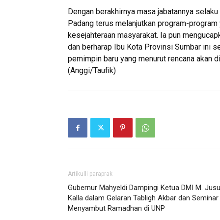
Dengan berakhirnya masa jabatannya selaku
Padang terus melanjutkan program-program 
kesejahteraan masyarakat. Ia pun mengucapk
dan berharap Ibu Kota Provinsi Sumbar ini
pemimpin baru yang menurut rencana akan dila
(Anggi/Taufik)
Artikulli paraprak
Gubernur Mahyeldi Dampingi Ketua DMI M. Jusu
Kalla dalam Gelaran Tabligh Akbar dan Seminar
Menyambut Ramadhan di UNP