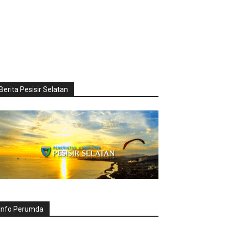
Berita Pesisir Selatan
Info Perumda