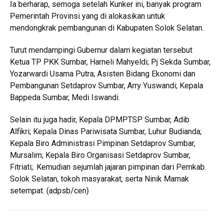
Ia berharap, semoga setelah Kunker ini, banyak program
Pemerintah Provinsi yang di alokasikan untuk
mendongkrak pembangunan di Kabupaten Solok Selatan.
Turut mendampingi Gubernur dalam kegiatan tersebut
Ketua TP PKK Sumbar, Harneli Mahyeldi; Pj Sekda Sumbar,
Yozarwardi Usama Putra; Asisten Bidang Ekonomi dan
Pembangunan Setdaprov Sumbar, Arry Yuswandi; Kepala
Bappeda Sumbar, Medi Iswandi.
Selain itu juga hadir, Kepala DPMPTSP Sumbar, Adib
Alfikri; Kepala Dinas Pariwisata Sumbar, Luhur Budianda;
Kepala Biro Administrasi Pimpinan Setdaprov Sumbar,
Mursalim; Kepala Biro Organisasi Setdaprov Sumbar,
Fitriati;. Kemudian sejumlah jajaran pimpinan dari Pemkab.
Solok Selatan, tokoh masyarakat, serta Ninik Mamak
setempat. (adpsb/cen)