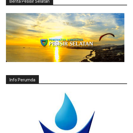
Berita Pesisir Selatan
Info Perumda