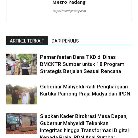
Metro Padang
https://metropadang.com
ARTIKEL TERKAIT
DARI PENULIS
Pemanfaatan Dana TKD di Dinas
BMCKTR Sumbar untuk 18 Program
Strategis Berjalan Sesuai Rencana
Gubernur Mahyeldi Raih Penghargaan
Kartika Pamong Praja Madya dari IPDN
Siapkan Kader Birokrasi Masa Depan,
Gubernur Mahyeldi Tekankan
Integritas hingga Transformasi Digital
Kepada Praja IPDN Asal Sumbar