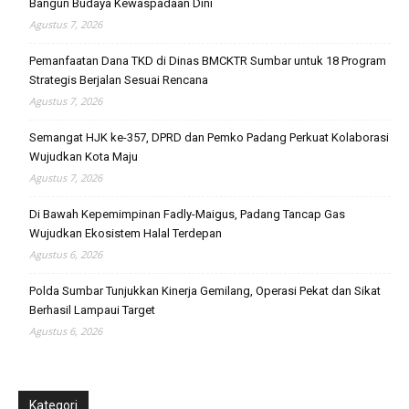
Bangun Budaya Kewaspadaan Dini
Agustus 7, 2026
Pemanfaatan Dana TKD di Dinas BMCKTR Sumbar untuk 18 Program
Strategis Berjalan Sesuai Rencana
Agustus 7, 2026
Semangat HJK ke-357, DPRD dan Pemko Padang Perkuat Kolaborasi
Wujudkan Kota Maju
Agustus 7, 2026
Di Bawah Kepemimpinan Fadly-Maigus, Padang Tancap Gas
Wujudkan Ekosistem Halal Terdepan
Agustus 6, 2026
Polda Sumbar Tunjukkan Kinerja Gemilang, Operasi Pekat dan Sikat
Berhasil Lampaui Target
Agustus 6, 2026
Kategori