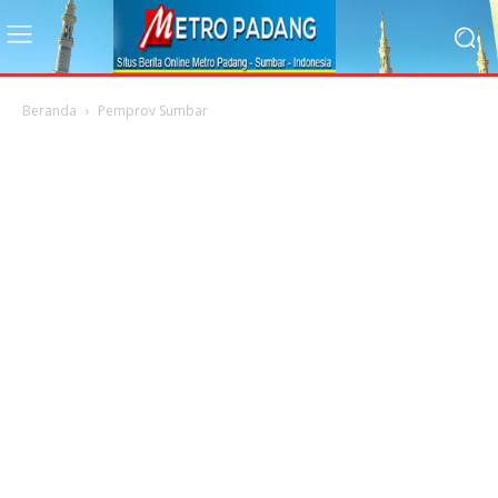
Beranda
Pemprov Sumbar