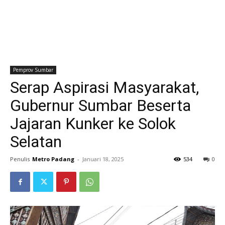
Pemprov Sumbar
Serap Aspirasi Masyarakat,
Gubernur Sumbar Beserta
Jajaran Kunker ke Solok
Selatan
Penulis
Metro Padang
-
Januari 18, 2025
534
0