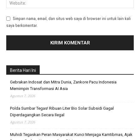
Simpan nama, email, dan situs web saya di browser ini untuk lain kali
saya berkomentar.
Berita Hari Ini
Gebrakan Indosat dan Mitra Dunia, Zankore Pacu Indonesia
Memimpin Transformasi AI Asia
Agustus 7, 2026
Polda Sumbar Tegas! Ribuan Liter Bio Solar Subsidi Gagal
Diperdagangkan Secara Ilegal
Agustus 7, 2026
Muhidi Tegaskan Peran Masyarakat Kunci Menjaga Kamtibmas, Ajak