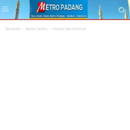
Beranda
Berita Terkini
Hukum dan Kriminal