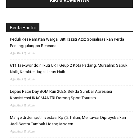
Berita Hari Ini
Peduli Keselamatan Warga, Sitti Izzati Aziz Sosialisasikan Perda
Penanggulangan Bencana
Agustus 9, 2026
611 Taekwondoin Ikuti UKT Geup 2 Kota Padang, Mursalim: Sabuk
Naik, Karakter Juga Harus Naik
Agustus 9, 2026
Lepas Race Day BOM Run 2026, Sekda Sumbar Apresiasi
Konsistensi IKASMANTRI Dorong Sport Tourism
Agustus 9, 2026
Mahyeldi Jemput Investasi Rp7,2 Triliun, Mentawai Diproyeksikan
Jadi Sentra Tambak Udang Modern
Agustus 8, 2026