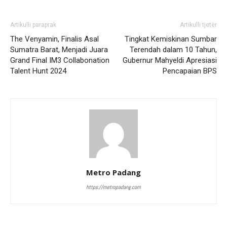
Artikulli paraprak
Artikulli tjetër
The Venyamin, Finalis Asal
Tingkat Kemiskinan Sumbar
Sumatra Barat, Menjadi Juara
Terendah dalam 10 Tahun,
Grand Final IM3 Collabonation
Gubernur Mahyeldi Apresiasi
Talent Hunt 2024
Pencapaian BPS
Metro Padang
https://metropadang.com