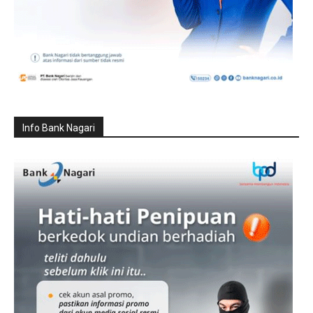
Info Bank Nagari