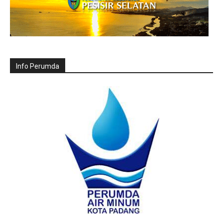
Info Perumda