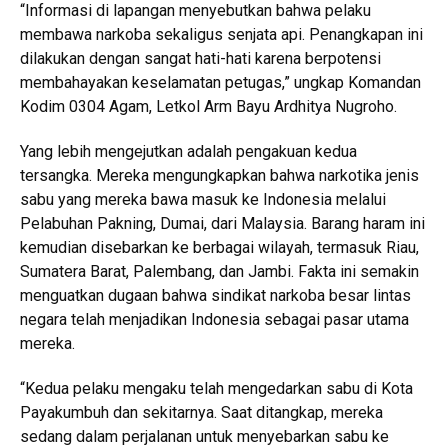
“Informasi di lapangan menyebutkan bahwa pelaku
membawa narkoba sekaligus senjata api. Penangkapan ini
dilakukan dengan sangat hati-hati karena berpotensi
membahayakan keselamatan petugas,” ungkap Komandan
Kodim 0304 Agam, Letkol Arm Bayu Ardhitya Nugroho.
Yang lebih mengejutkan adalah pengakuan kedua
tersangka. Mereka mengungkapkan bahwa narkotika jenis
sabu yang mereka bawa masuk ke Indonesia melalui
Pelabuhan Pakning, Dumai, dari Malaysia. Barang haram ini
kemudian disebarkan ke berbagai wilayah, termasuk Riau,
Sumatera Barat, Palembang, dan Jambi. Fakta ini semakin
menguatkan dugaan bahwa sindikat narkoba besar lintas
negara telah menjadikan Indonesia sebagai pasar utama
mereka.
“Kedua pelaku mengaku telah mengedarkan sabu di Kota
Payakumbuh dan sekitarnya. Saat ditangkap, mereka
sedang dalam perjalanan untuk menyebarkan sabu ke