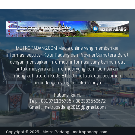
METROPADANG.COM Media online yang memberikan
informasi seputar Kota Padang dan Provinsi Sumatera Barat
dengan menyajikan informasi-informasi yang bermanfaat
untuk masyarakat. Informasi yang kami sampaikan
mengikuti aturan Kode Etik Jurnalistik dan pedoman
perundangan yang berlaku lainnya.
Hubungi kami:
Telp : 081371195735 / 082383559672
Gmail :
metropadang2019@gmail.com
Copyright © 2023 - Metro Padang - metropadang.com