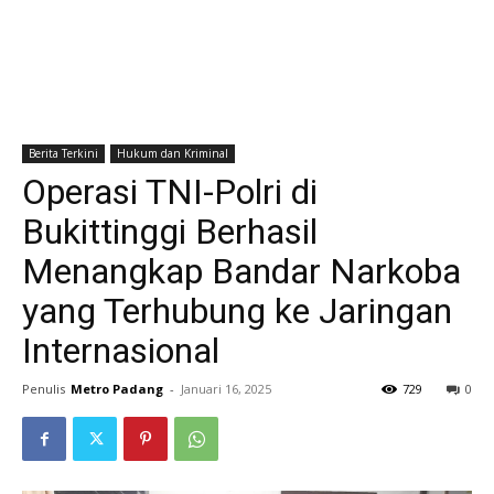
Berita Terkini
Hukum dan Kriminal
Operasi TNI-Polri di
Bukittinggi Berhasil
Menangkap Bandar Narkoba
yang Terhubung ke Jaringan
Internasional
Penulis
Metro Padang
-
Januari 16, 2025
729
0