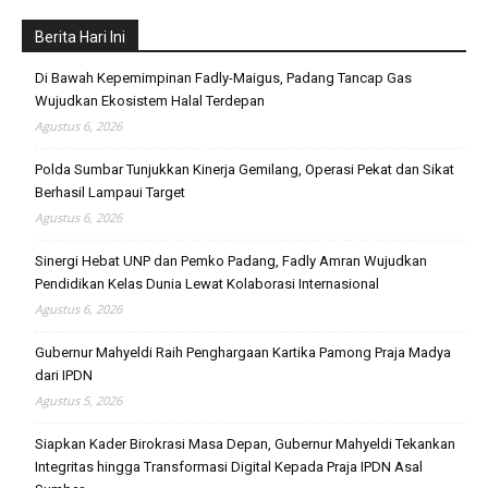
Berita Hari Ini
Di Bawah Kepemimpinan Fadly-Maigus, Padang Tancap Gas
Wujudkan Ekosistem Halal Terdepan
Agustus 6, 2026
Polda Sumbar Tunjukkan Kinerja Gemilang, Operasi Pekat dan Sikat
Berhasil Lampaui Target
Agustus 6, 2026
Sinergi Hebat UNP dan Pemko Padang, Fadly Amran Wujudkan
Pendidikan Kelas Dunia Lewat Kolaborasi Internasional
Agustus 6, 2026
Gubernur Mahyeldi Raih Penghargaan Kartika Pamong Praja Madya
dari IPDN
Agustus 5, 2026
Siapkan Kader Birokrasi Masa Depan, Gubernur Mahyeldi Tekankan
Integritas hingga Transformasi Digital Kepada Praja IPDN Asal