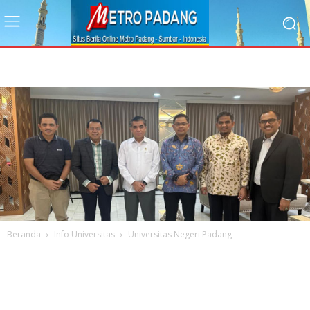
Beranda
Info Universitas
Universitas Negeri Padang