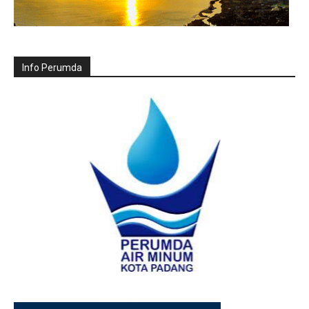
Info Perumda