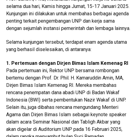
selama dua hari, Kamis hingga Jumat, 15-17 Januari 2025.
Kunjungan ini dilakukan untuk membahas berbagai agenda
penting terkait pengembangan UNP dan kerja sama
dengan sejumlah instansi pemerintah dan lembaga lainnya.
Selama kunjungan tersebut, terdapat enam agenda utama
yang berhasil diselesaikan, di antaranya:
1. Pertemuan dengan Dirjen Bimas Islam Kemenag RI
Pada pertemuan ini, Rektor UNP bersama rombongan
bertemu dengan Prof. Dr. Phil. H. Kamaruddin Amin, MA,
Dirjen Bimas Islam Kemenag RI. Mereka membahas
rencana penempatan dana abadi UNP di Badan Wakaf
Indonesia (BWI) serta pembentukan Nazir Wakaf di UNP.
Selain itu, juga dibahas rencana mengundang Menteri
Agama dan Dirjen Bimas Islam sebagai keynote speaker
dalam acara Seminar Nasional dan Tabligh Akbar yang
akan digelar di Auditorium UNP pada 16 Februari 2025,
dalam rangka menyambut bulan Suci Ramadan.