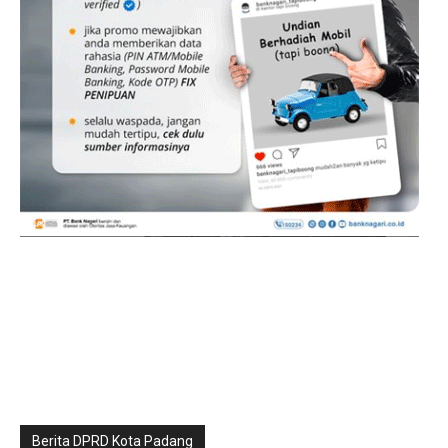
Berita DPRD Kota Padang