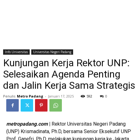
Info Universitas
Universitas Negeri Padang
Kunjungan Kerja Rektor UNP:
Selesaikan Agenda Penting
dan Jalin Kerja Sama Strategis
Penulis
Metro Padang
-
Januari 17, 2025
592
0
metropadang.com
|
Rektor Universitas Negeri Padang
(UNP) Krismadinata, Ph.D, bersama Senior Eksekutif UNP
Prof. Ganefri, Ph.D, melakukan kunjungan kerja ke Jakarta