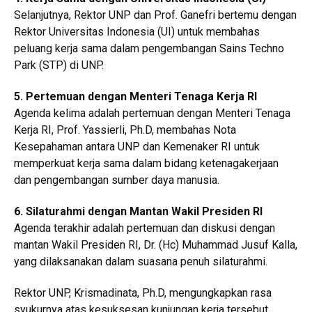
Selanjutnya, Rektor UNP dan Prof. Ganefri bertemu dengan
Rektor Universitas Indonesia (UI) untuk membahas
peluang kerja sama dalam pengembangan Sains Techno
Park (STP) di UNP.
5. Pertemuan dengan Menteri Tenaga Kerja RI
Agenda kelima adalah pertemuan dengan Menteri Tenaga
Kerja RI, Prof. Yassierli, Ph.D, membahas Nota
Kesepahaman antara UNP dan Kemenaker RI untuk
memperkuat kerja sama dalam bidang ketenagakerjaan
dan pengembangan sumber daya manusia.
6. Silaturahmi dengan Mantan Wakil Presiden RI
Agenda terakhir adalah pertemuan dan diskusi dengan
mantan Wakil Presiden RI, Dr. (Hc) Muhammad Jusuf Kalla,
yang dilaksanakan dalam suasana penuh silaturahmi.
Rektor UNP, Krismadinata, Ph.D, mengungkapkan rasa
syukurnya atas kesuksesan kunjungan kerja tersebut.