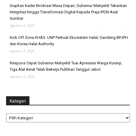
Siapkan Kader Birokrasi Masa Depan, Gubernur Mahyeldi Tekankan
Integritas hingga Transformasi Digital Kepada Praja IPDN Asal
Sumbar
Agustus 5, 2026
Kick Off Zona KHAS: UNP Perkuat Ekosistem Halal, Gandeng BPJPH
dan Korea Halal Authority
Agustus 5, 2026
Respons Cepat Gubernur Mahyeldi Tuai Apresiasi Warga Kuranji,
Tiga Alat Berat Telah Bekerja Pulihkan Tanggul Jebol
Agustus 5, 2026
Kategori
Kategori