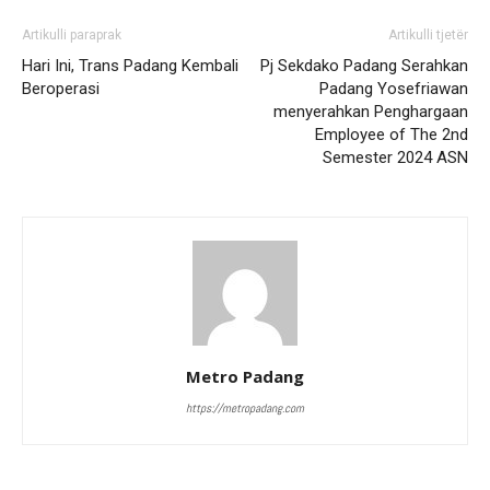
Artikulli paraprak
Artikulli tjetër
Hari Ini, Trans Padang Kembali
Pj Sekdako Padang Serahkan
Beroperasi
Padang Yosefriawan
menyerahkan Penghargaan
Employee of The 2nd
Semester 2024 ASN
Metro Padang
https://metropadang.com