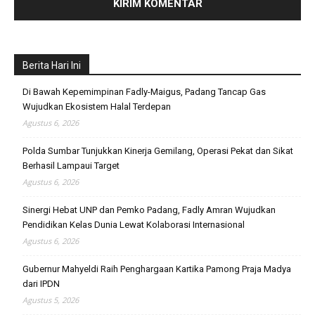
Berita Hari Ini
Di Bawah Kepemimpinan Fadly-Maigus, Padang Tancap Gas
Wujudkan Ekosistem Halal Terdepan
Agustus 6, 2026
Polda Sumbar Tunjukkan Kinerja Gemilang, Operasi Pekat dan Sikat
Berhasil Lampaui Target
Agustus 6, 2026
Sinergi Hebat UNP dan Pemko Padang, Fadly Amran Wujudkan
Pendidikan Kelas Dunia Lewat Kolaborasi Internasional
Agustus 6, 2026
Gubernur Mahyeldi Raih Penghargaan Kartika Pamong Praja Madya
dari IPDN
Agustus 5, 2026