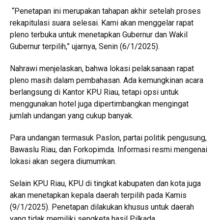
“Penetapan ini merupakan tahapan akhir setelah proses
rekapitulasi suara selesai. Kami akan menggelar rapat
pleno terbuka untuk menetapkan Gubernur dan Wakil
Gubernur terpilih,” ujarnya, Senin (6/1/2025).
Nahrawi menjelaskan, bahwa lokasi pelaksanaan rapat
pleno masih dalam pembahasan. Ada kemungkinan acara
berlangsung di Kantor KPU Riau, tetapi opsi untuk
menggunakan hotel juga dipertimbangkan mengingat
jumlah undangan yang cukup banyak.
Para undangan termasuk Paslon, partai politik pengusung,
Bawaslu Riau, dan Forkopimda. Informasi resmi mengenai
lokasi akan segera diumumkan.
Selain KPU Riau, KPU di tingkat kabupaten dan kota juga
akan menetapkan kepala daerah terpilih pada Kamis
(9/1/2025). Penetapan dilakukan khusus untuk daerah
yang tidak memiliki sengketa hasil Pilkada.