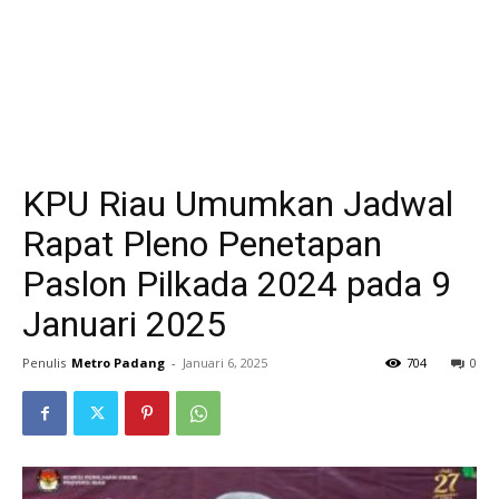
KPU Riau Umumkan Jadwal
Rapat Pleno Penetapan
Paslon Pilkada 2024 pada 9
Januari 2025
Penulis
Metro Padang
-
Januari 6, 2025
704
0