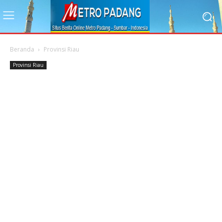
Beranda
Provinsi Riau
Provinsi Riau