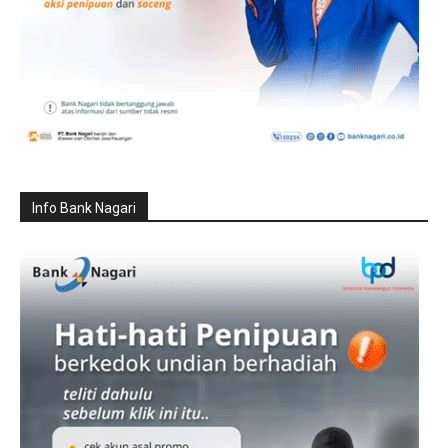
Info Bank Nagari