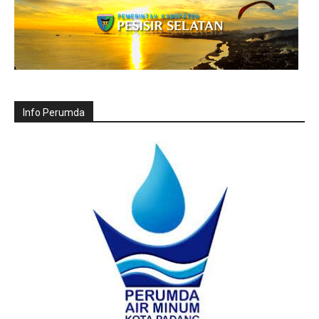
Info Perumda