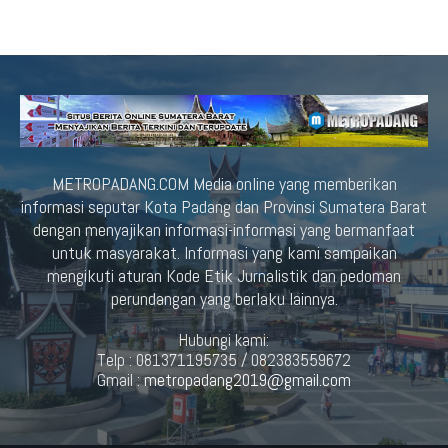
METROPADANG.COM Media online yang memberikan
informasi seputar Kota Padang dan Provinsi Sumatera Barat
dengan menyajikan informasi-informasi yang bermanfaat
untuk masyarakat. Informasi yang kami sampaikan
mengikuti aturan Kode Etik Jurnalistik dan pedoman
perundangan yang berlaku lainnya.
Hubungi kami:
Telp : 081371195735 / 082383559672
Gmail :
metropadang2019@gmail.com