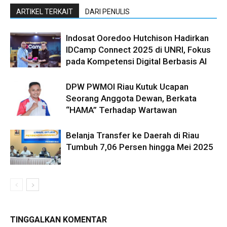
ARTIKEL TERKAIT
DARI PENULIS
Indosat Ooredoo Hutchison Hadirkan
IDCamp Connect 2025 di UNRI, Fokus
pada Kompetensi Digital Berbasis AI
DPW PWMOI Riau Kutuk Ucapan
Seorang Anggota Dewan, Berkata
“HAMA” Terhadap Wartawan
Belanja Transfer ke Daerah di Riau
Tumbuh 7,06 Persen hingga Mei 2025
TINGGALKAN KOMENTAR