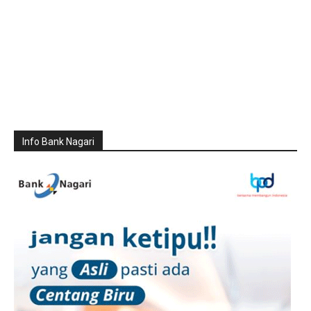
Info Bank Nagari