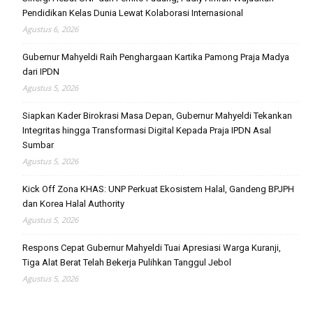
Pendidikan Kelas Dunia Lewat Kolaborasi Internasional
Agustus 6, 2026
Gubernur Mahyeldi Raih Penghargaan Kartika Pamong Praja Madya
dari IPDN
Agustus 5, 2026
Siapkan Kader Birokrasi Masa Depan, Gubernur Mahyeldi Tekankan
Integritas hingga Transformasi Digital Kepada Praja IPDN Asal
Sumbar
Agustus 5, 2026
Kick Off Zona KHAS: UNP Perkuat Ekosistem Halal, Gandeng BPJPH
dan Korea Halal Authority
Agustus 5, 2026
Respons Cepat Gubernur Mahyeldi Tuai Apresiasi Warga Kuranji,
Tiga Alat Berat Telah Bekerja Pulihkan Tanggul Jebol
Agustus 5, 2026