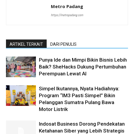
Metro Padang
https://metropadang.com
ARTIKEL TERKAIT
DARI PENULIS
Punya Ide dan Mimpi Bikin Bisnis Lebih
Baik? SheHacks Dukung Pertumbuhan
Perempuan Lewat AI
Simpel Ikutannya, Nyata Hadiahnya:
Program “IM3 Pasti Simpel” Bikin
Pelanggan Sumatra Pulang Bawa
Motor Listrik
Indosat Business Dorong Pendekatan
Ketahanan Siber yang Lebih Strategis