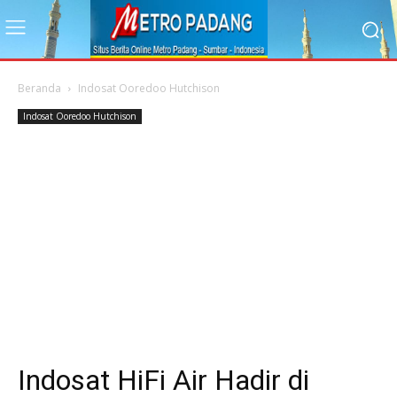
Beranda
Indosat Ooredoo Hutchison
Indosat Ooredoo Hutchison
Indosat HiFi Air Hadir di