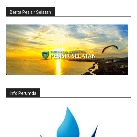
Berita Pesisir Selatan
Info Perumda