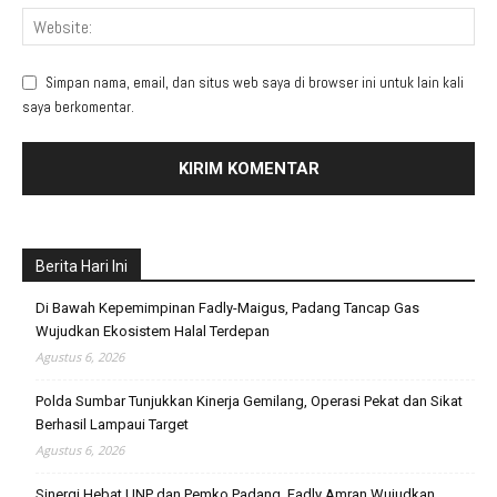
Simpan nama, email, dan situs web saya di browser ini untuk lain kali
saya berkomentar.
Berita Hari Ini
Di Bawah Kepemimpinan Fadly-Maigus, Padang Tancap Gas
Wujudkan Ekosistem Halal Terdepan
Agustus 6, 2026
Polda Sumbar Tunjukkan Kinerja Gemilang, Operasi Pekat dan Sikat
Berhasil Lampaui Target
Agustus 6, 2026
Sinergi Hebat UNP dan Pemko Padang, Fadly Amran Wujudkan