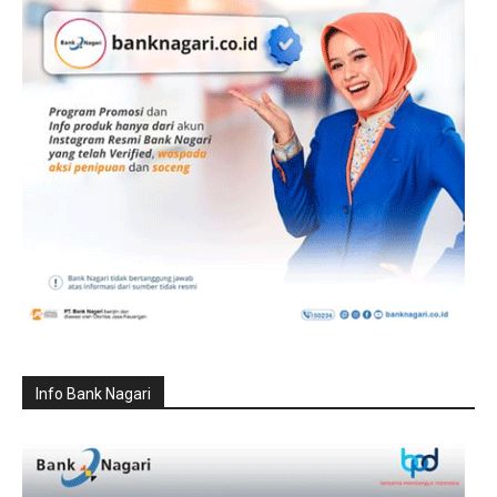
Info Bank Nagari