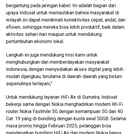
bergantung pada jaringan kabel. Ini adalah bagian dari
upaya Indosat untuk memastikan bahwa masyarakat di
wilayah ini dapat menikmati konektivitas cepat, andal, dan
efisien, sehingga mereka bisa lebih produktif, baik dalam
aktivitas sehari-hari maupun untuk mendukung
pertumbuhan ekonomi lokal.
Langkah ini juga mendukung misi kami untuk
menghubungkan dan memberdayakan masyarakat
Indonesia, dengan menyediakan akses digital yang lebih
mudah dijangkau, terutama di daerah-daerah yang belum
sepenuhnya terlayani,”
Untuk mendukung layanan HiFi Air di Sumatra, Indosat
bekerja sama dengan Nokia menghadirkan modem Wi-Fi
router Nokia Fastmile 5G dengan kemampuan 5G dan 4G
Cat. 19 yang di-bundling dengan kuota awal 50GB. Selama
masa promo hingga Februari 2025, pelanggan bisa
mendapatkan bundling HiFi Air dan modem Nokia hanya