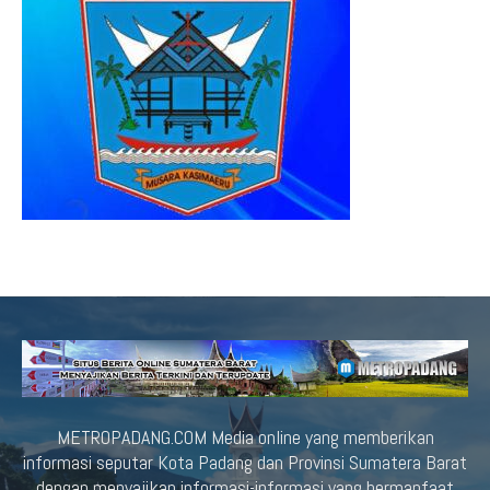
METROPADANG.COM Media online yang memberikan
informasi seputar Kota Padang dan Provinsi Sumatera Barat
dengan menyajikan informasi-informasi yang bermanfaat