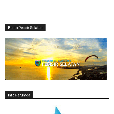
Berita Pesisir Selatan
Info Perumda