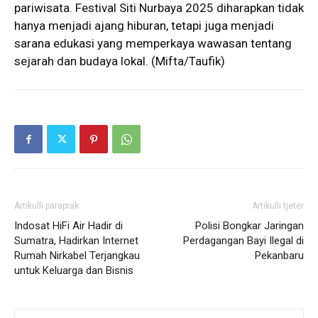
pariwisata. Festival Siti Nurbaya 2025 diharapkan tidak
hanya menjadi ajang hiburan, tetapi juga menjadi
sarana edukasi yang memperkaya wawasan tentang
sejarah dan budaya lokal. (Mifta/Taufik)
Artikulli paraprak
Artikulli tjetër
Indosat HiFi Air Hadir di
Polisi Bongkar Jaringan
Sumatra, Hadirkan Internet
Perdagangan Bayi Ilegal di
Rumah Nirkabel Terjangkau
Pekanbaru
untuk Keluarga dan Bisnis