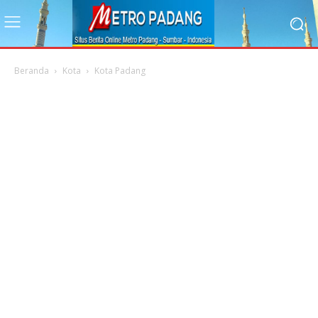
Beranda
Kota
Kota Padang