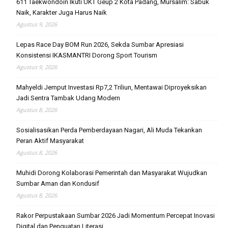
611 Taekwondoin Ikuti UKT Geup 2 Kota Padang, Mursalim: Sabuk
Naik, Karakter Juga Harus Naik
Agustus 9, 2026
Lepas Race Day BOM Run 2026, Sekda Sumbar Apresiasi
Konsistensi IKASMANTRI Dorong Sport Tourism
Agustus 9, 2026
Mahyeldi Jemput Investasi Rp7,2 Triliun, Mentawai Diproyeksikan
Jadi Sentra Tambak Udang Modern
Agustus 8, 2026
Sosialisasikan Perda Pemberdayaan Nagari, Ali Muda Tekankan
Peran Aktif Masyarakat
Agustus 8, 2026
Muhidi Dorong Kolaborasi Pemerintah dan Masyarakat Wujudkan
Sumbar Aman dan Kondusif
Agustus 8, 2026
Rakor Perpustakaan Sumbar 2026 Jadi Momentum Percepat Inovasi
Digital dan Penguatan Literasi