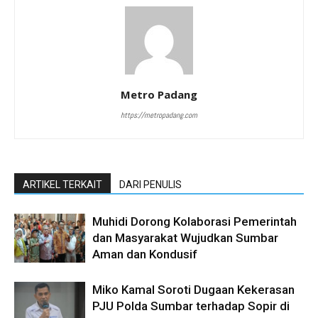
Metro Padang
https://metropadang.com
ARTIKEL TERKAIT
DARI PENULIS
Muhidi Dorong Kolaborasi Pemerintah
dan Masyarakat Wujudkan Sumbar
Aman dan Kondusif
Miko Kamal Soroti Dugaan Kekerasan
PJU Polda Sumbar terhadap Sopir di