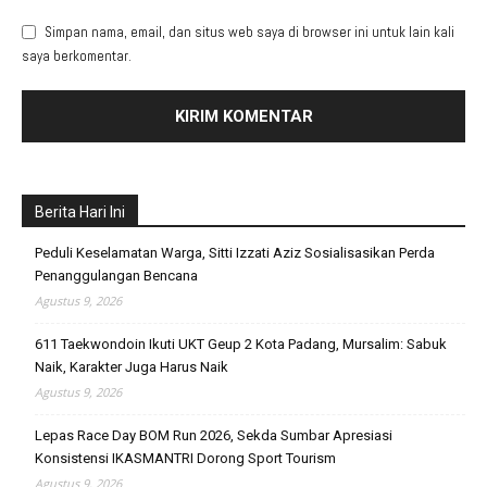
Simpan nama, email, dan situs web saya di browser ini untuk lain kali
saya berkomentar.
Berita Hari Ini
Peduli Keselamatan Warga, Sitti Izzati Aziz Sosialisasikan Perda
Penanggulangan Bencana
Agustus 9, 2026
611 Taekwondoin Ikuti UKT Geup 2 Kota Padang, Mursalim: Sabuk
Naik, Karakter Juga Harus Naik
Agustus 9, 2026
Lepas Race Day BOM Run 2026, Sekda Sumbar Apresiasi
Konsistensi IKASMANTRI Dorong Sport Tourism
Agustus 9, 2026