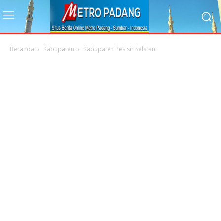
Beranda
Kabupaten
Kabupaten Pesisir Selatan