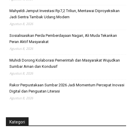
Mahyeldi Jemput Investasi Rp7,2 Triliun, Mentawai Diproyeksikan
Jadi Sentra Tambak Udang Modern
Agustus 8, 2026
Sosialisasikan Perda Pemberdayaan Nagari, Ali Muda Tekankan
Peran Aktif Masyarakat
Agustus 8, 2026
Muhidi Dorong Kolaborasi Pemerintah dan Masyarakat Wujudkan
Sumbar Aman dan Kondusif
Agustus 8, 2026
Rakor Perpustakaan Sumbar 2026 Jadi Momentum Percepat Inovasi
Digital dan Penguatan Literasi
Agustus 8, 2026
Kategori