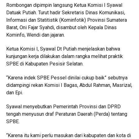
Rombongan dipimpin langsung Ketua Komisi I Syawal
Datuak Putiah. Turut hadir Sekretaris Dinas Komunikasi,
Informasi dan Statitistik (Kominfotik) Provinsi Sumatera
Barat, Oni Fajar Syahdi, disambut oleh Kepala Dinas
Kominfo, Wendi dan jajaran.
Ketua Komisi I, Syawal Dt Putiah menjelaskan bahwa
kunjungan kerja dilakukan dalam rangka melihat praktik
SPBE di Kabupaten Pesisir Selatan.
“Karena indek SPBE Pessel dinilai cukup baik” sebutnya
didampingi rekan Komisi I Bagas, Abdul Rahman, Masrizal,
dan Epi.
Syawal menyebutkan Pemerintah Provinsi dan DPRD
tengah menyusun draf Peraturan Daerah (Perda) tentang
SPBE.
“Karena itu kami perlu masukan dari kabupaten dan kota di