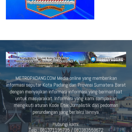
METROPADANG.COM Media online yang memberikan
informasi seputar Kota Padang dan Provinsi Sumatera Barat
dengan menyajikan informasi-informasi yang bermanfaat
untuk masyarakat. Informasi yang kami sampaikan
mengikuti aturan Kode Etik Jurnalistik dan pedoman
perundangan yang berlaku lainnya.
Hubungi kami:
Telp : 081371195735 / 082383559672