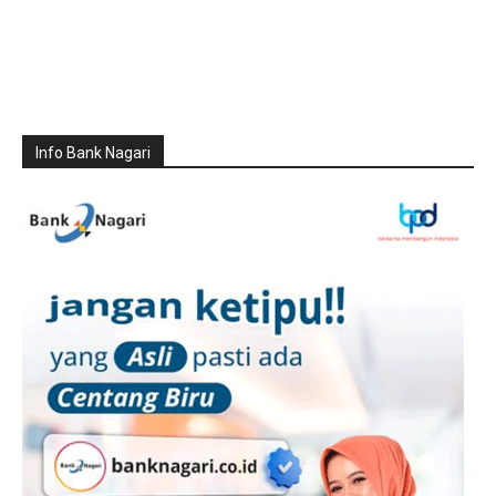
Info Bank Nagari