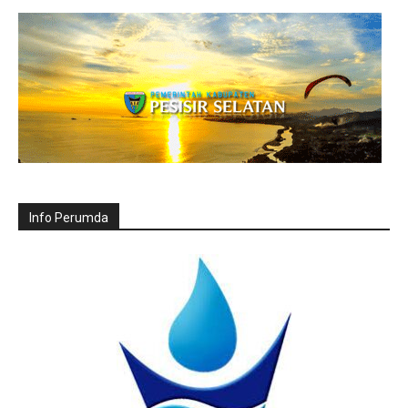
Info Perumda