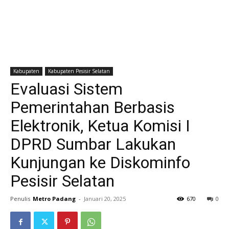
Kabupaten
Kabupaten Pesisir Selatan
Evaluasi Sistem
Pemerintahan Berbasis
Elektronik, Ketua Komisi I
DPRD Sumbar Lakukan
Kunjungan ke Diskominfo
Pesisir Selatan
Penulis
Metro Padang
-
Januari 20, 2025
670
0