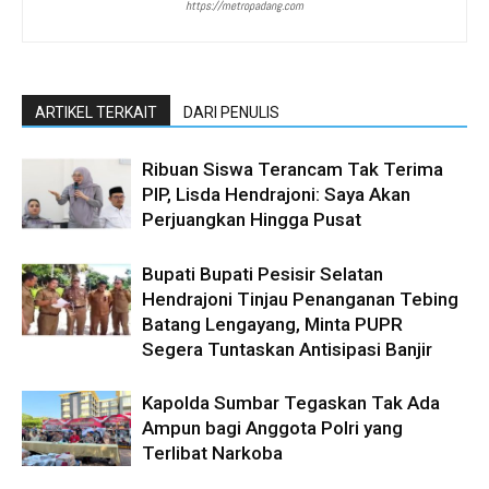
https://metropadang.com
ARTIKEL TERKAIT
DARI PENULIS
Ribuan Siswa Terancam Tak Terima
PIP, Lisda Hendrajoni: Saya Akan
Perjuangkan Hingga Pusat
Bupati Bupati Pesisir Selatan
Hendrajoni Tinjau Penanganan Tebing
Batang Lengayang, Minta PUPR
Segera Tuntaskan Antisipasi Banjir
Kapolda Sumbar Tegaskan Tak Ada
Ampun bagi Anggota Polri yang
Terlibat Narkoba