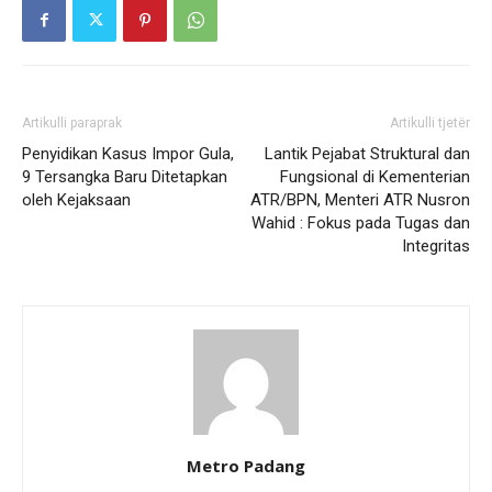
Artikulli paraprak
Artikulli tjetër
Penyidikan Kasus Impor Gula,
Lantik Pejabat Struktural dan
9 Tersangka Baru Ditetapkan
Fungsional di Kementerian
oleh Kejaksaan
ATR/BPN, Menteri ATR Nusron
Wahid : Fokus pada Tugas dan
Integritas
Metro Padang