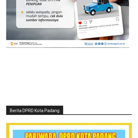
Berita DPRD Kota Padang