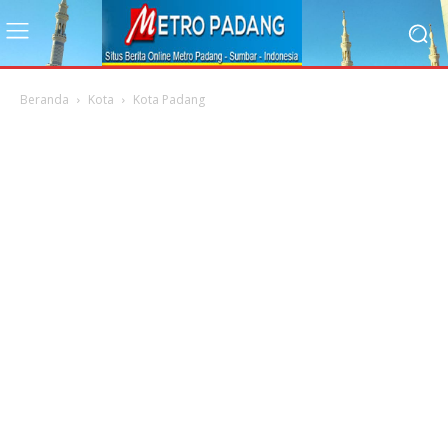
Beranda
Kota
Kota Padang