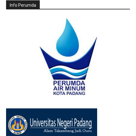
Info Perumda