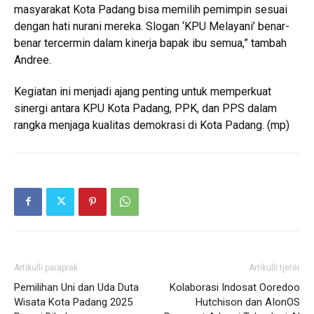
masyarakat Kota Padang bisa memilih pemimpin sesuai
dengan hati nurani mereka. Slogan ‘KPU Melayani’ benar-
benar tercermin dalam kinerja bapak ibu semua,” tambah
Andree.
Kegiatan ini menjadi ajang penting untuk memperkuat
sinergi antara KPU Kota Padang, PPK, dan PPS dalam
rangka menjaga kualitas demokrasi di Kota Padang. (mp)
Artikulli paraprak
Artikulli tjetër
Pemilihan Uni dan Uda Duta
Kolaborasi Indosat Ooredoo
Wisata Kota Padang 2025
Hutchison dan AIonOS