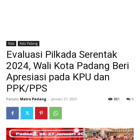
Kota
Kota Padang
Evaluasi Pilkada Serentak
2024, Wali Kota Padang Beri
Apresiasi pada KPU dan
PPK/PPS
Penulis
Metro Padang
-
Januari 27, 2025
881
0