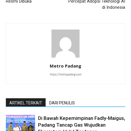
Resmi Dibuka
Percepat Adopsi Teknologi AI
di Indonesia
Metro Padang
https://metropadang.com
ARTIKEL TERKAIT
DARI PENULIS
Di Bawah Kepemimpinan Fadly-Maigus,
Padang Tancap Gas Wujudkan