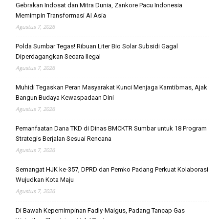
Gebrakan Indosat dan Mitra Dunia, Zankore Pacu Indonesia
Memimpin Transformasi AI Asia
Agustus 7, 2026
Polda Sumbar Tegas! Ribuan Liter Bio Solar Subsidi Gagal
Diperdagangkan Secara Ilegal
Agustus 7, 2026
Muhidi Tegaskan Peran Masyarakat Kunci Menjaga Kamtibmas, Ajak
Bangun Budaya Kewaspadaan Dini
Agustus 7, 2026
Pemanfaatan Dana TKD di Dinas BMCKTR Sumbar untuk 18 Program
Strategis Berjalan Sesuai Rencana
Agustus 7, 2026
Semangat HJK ke-357, DPRD dan Pemko Padang Perkuat Kolaborasi
Wujudkan Kota Maju
Agustus 7, 2026
Di Bawah Kepemimpinan Fadly-Maigus, Padang Tancap Gas