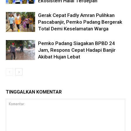
Ekosistem Halal Terdepan
Gerak Cepat Fadly Amran Pulihkan
Pascabanjir, Pemko Padang Bergerak
Total Demi Keselamatan Warga
Pemko Padang Siagakan BPBD 24
Jam, Respons Cepat Hadapi Banjir
Akibat Hujan Lebat
TINGGALKAN KOMENTAR