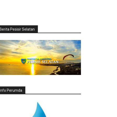
Berita Pesisir Selatan
Info Perumda