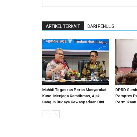
ARTIKEL TERKAIT
DARI PENULIS
Muhidi Tegaskan Peran Masyarakat
DPRD Sumba
Kunci Menjaga Kamtibmas, Ajak
Pemprov Pu
Bangun Budaya Kewaspadaan Dini
Permukaan 