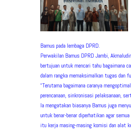
Bamus pada lembaga DPRD.
Perwakilan Bamus DPRD Jambi, Akmaludi
bertujuan untuk mencari tahu bagaimana
dalam rangka memaksimalkan tugas dan fu
“Terutama bagaimana caranya mengoptimal
perencanaan, sinkronisasi pelaksanaan, sert
Ia mengatakan biasanya Bamus juga menyus
untuk benar-benar diperhatikan agar semua
itu kerja masing-masing komisi dan alat k