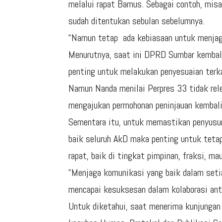
melalui rapat Bamus. Sebagai contoh, misa
sudah ditentukan sebulan sebelumnya.
“Namun tetap ada kebiasaan untuk menjaga
Menurutnya, saat ini DPRD Sumbar kembal
penting untuk melakukan penyesuaian terka
Namun Nanda menilai Perpres 33 tidak rele
mengajukan permohonan peninjauan kembali
Sementara itu, untuk memastikan penyus
baik seluruh AkD maka penting untuk teta
rapat, baik di tingkat pimpinan, fraksi, ma
“Menjaga komunikasi yang baik dalam seti
mencapai kesuksesan dalam kolaborasi ant
Untuk diketahui, saat menerima kunjunga