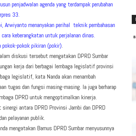
usun penjadwalan agenda yang terdampak perubahan
rpres 33.
, Arwiyanto menanyakan perihal teknik pembahasan
ara keberangkatan untuk perjalanan dinas.
pokok-pokok pikiran (pokir)
.
dalam diskusi tersebut mengatakan DPRD Sumbar
gan kerja dari berbagai lembaga legislatif provinsi
baga legislatif, kata Nanda akan menambah
an tugas dan fungsi masing-masing. Ia juga berharap
 lembaga DPRD untuk mengoptimalkan kinerja.
t sinergi antara DPRD Provinsi Jambi dan DPRD
an pelayanan publik.
 Nanda mengatakan Bamus DPRD Sumbar menyusunnya