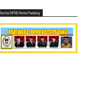
Berita DPRD Kota Padang