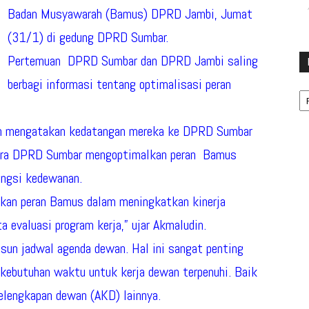
Badan Musyawarah (Bamus) DPRD Jambi, Jumat
(31/1) di gedung DPRD Sumbar.
Pertemuan DPRD Sumbar dan DPRD Jambi saling
berbagi informasi tentang optimalisasi peran
Ka
n mengatakan kedatangan mereka ke DPRD Sumbar
 cara DPRD Sumbar mengoptimalkan peran Bamus
ngsi kedewanan.
kan peran Bamus dalam meningkatkan kinerja
a evaluasi program kerja,” ujar Akmaludin.
un jadwal agenda dewan. Hal ini sangat penting
 kebutuhan waktu untuk kerja dewan terpenuhi. Baik
elengkapan dewan (AKD) lainnya.