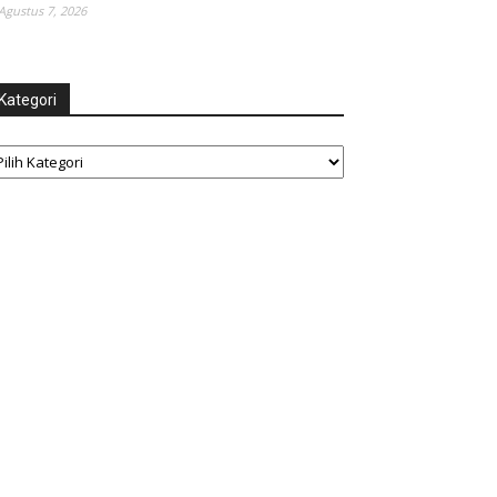
Agustus 7, 2026
Kategori
tegori