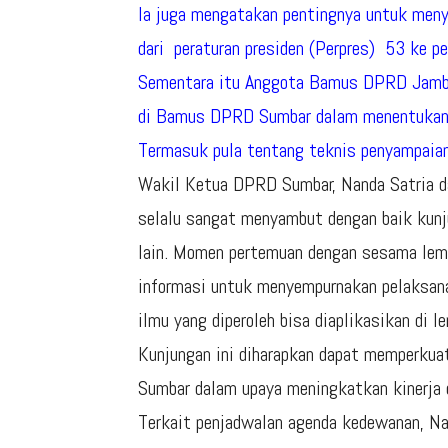
Ia juga mengatakan pentingnya untuk meny
dari peraturan presiden (Perpres) 53 ke pe
Sementara itu Anggota Bamus DPRD Jambi
di Bamus DPRD Sumbar dalam menentukan c
Termasuk pula tentang teknis penyampaian 
Wakil Ketua DPRD Sumbar, Nanda Satria 
selalu sangat menyambut dengan baik kunjun
lain. Momen pertemuan dengan sesama lem
informasi untuk menyempurnakan pelaksana
ilmu yang diperoleh bisa diaplikasikan di
Kunjungan ini diharapkan dapat memperkua
Sumbar dalam upaya meningkatkan kinerja d
Terkait penjadwalan agenda kedewanan,