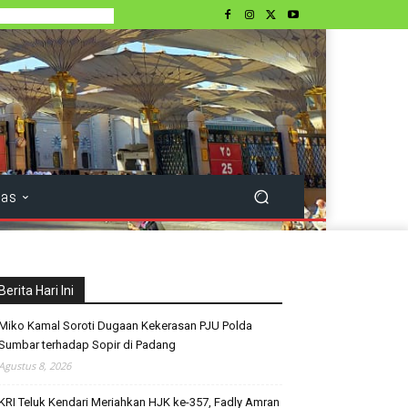
tas
Berita Hari Ini
Miko Kamal Soroti Dugaan Kekerasan PJU Polda
Sumbar terhadap Sopir di Padang
Agustus 8, 2026
KRI Teluk Kendari Meriahkan HJK ke-357, Fadly Amran