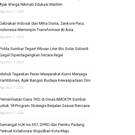
Ajak Warga Nikmati Edukasi Maritim
Agustus 7, 2026
Gebrakan Indosat dan Mitra Dunia, Zankore Pacu
Indonesia Memimpin Transformasi AI Asia
Agustus 7, 2026
Polda Sumbar Tegas! Ribuan Liter Bio Solar Subsidi
Gagal Diperdagangkan Secara Ilegal
Agustus 7, 2026
Muhidi Tegaskan Peran Masyarakat Kunci Menjaga
Kamtibmas, Ajak Bangun Budaya Kewaspadaan Dini
Agustus 7, 2026
Pemanfaatan Dana TKD di Dinas BMCKTR Sumbar
untuk 18 Program Strategis Berjalan Sesuai Rencana
Agustus 7, 2026
Semangat HJK ke-357, DPRD dan Pemko Padang
Perkuat Kolaborasi Wujudkan Kota Maju