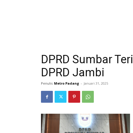
DPRD Sumbar Ter
DPRD Jambi
Penulis
Metro Padang
-
Januari 31, 2025