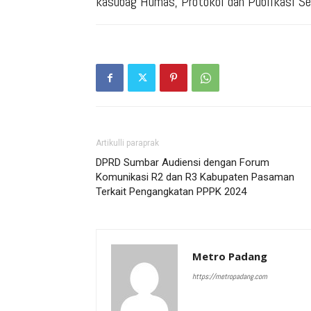
kasubag Humas, Protokol dan Publikasi Se
Artikulli paraprak
DPRD Sumbar Audiensi dengan Forum
Komunikasi R2 dan R3 Kabupaten Pasaman
Terkait Pengangkatan PPPK 2024
Metro Padang
https://metropadang.com