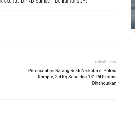
kretariat DPRD Sumbar, Dahrul Idris.(*)
Artikulli tjetër
Pemusnahan Barang Bukti Narkoba di Polres
Kampar, 3,4 Kg Sabu dan 181 Pil Ekstasi
Dihancurkan