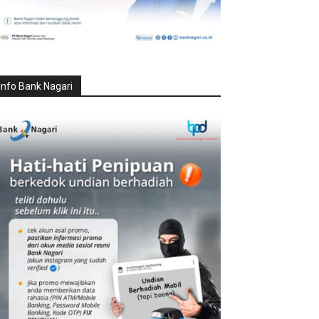
Info Bank Nagari