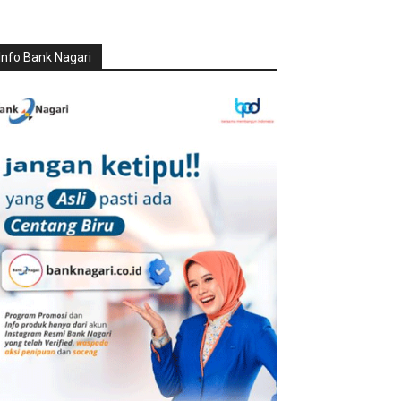
Info Bank Nagari