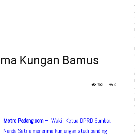
ima Kungan Bamus
702
0
Metro Padang,com –
Wakil Ketua DPRD Sumbar,
Nanda Satria menerima kunjungan studi banding