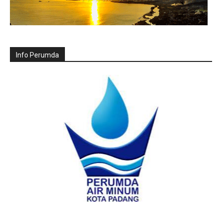
Info Perumda