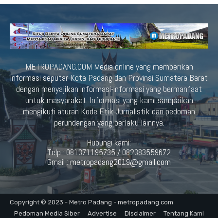
METROPADANG.COM Media online yang memberikan
informasi seputar Kota Padang dan Provinsi Sumatera Barat
dengan menyajikan informasi-informasi yang bermanfaat
untuk masyarakat. Informasi yang kami sampaikan
mengikuti aturan Kode Etik Jurnalistik dan pedoman
perundangan yang berlaku lainnya.
Hubungi kami:
Telp : 081371195735 / 082383559672
Gmail :
metropadang2019@gmail.com
Copyright © 2023 - Metro Padang - metropadang.com
Pedoman Media Siber
Advertise
Disclaimer
Tentang Kami