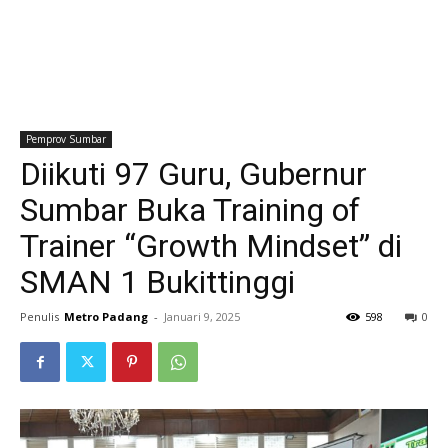
Pemprov Sumbar
Diikuti 97 Guru, Gubernur
Sumbar Buka Training of
Trainer “Growth Mindset” di
SMAN 1 Bukittinggi
Penulis
Metro Padang
-
Januari 9, 2025
598
0