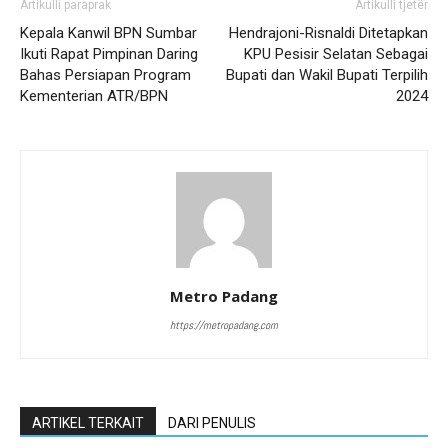
Artikulli paraprak
Artikulli tjetër
Kepala Kanwil BPN Sumbar
Hendrajoni-Risnaldi Ditetapkan
Ikuti Rapat Pimpinan Daring
KPU Pesisir Selatan Sebagai
Bahas Persiapan Program
Bupati dan Wakil Bupati Terpilih
Kementerian ATR/BPN
2024
Metro Padang
https://metropadang.com
ARTIKEL TERKAIT
DARI PENULIS