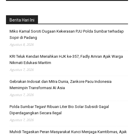
Berita Hari Ini
Miko Kamal Soroti Dugaan Kekerasan PJU Polda Sumbar terhadap
Sopir di Padang
Agustus 8, 2026
KRI Teluk Kendari Meriahkan HJK ke-357, Fadly Amran Ajak Warga
Nikmati Edukasi Maritim
Agustus 7, 2026
Gebrakan Indosat dan Mitra Dunia, Zankore Pacu Indonesia
Memimpin Transformasi AI Asia
Agustus 7, 2026
Polda Sumbar Tegas! Ribuan Liter Bio Solar Subsidi Gagal
Diperdagangkan Secara Ilegal
Agustus 7, 2026
Muhidi Tegaskan Peran Masyarakat Kunci Menjaga Kamtibmas, Ajak