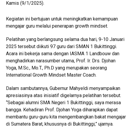
Kamis (9/1/2025).
Kegiatan ini bertujuan untuk meningkatkan kemampuan
mengajar guru melalui penerapan growth mindset.
Pelatihan yang berlangsung selama dua hari, 9-10 Januari
2025 tersebut diikuti 97 guru dari SMAN 1 Bukittinggi.
Acara ini bekerja sama dengan IASMA 1 Landbouw dan
menghadirkan narasumber utama, Prof. Ir. Drs. Djohan
Yoga, M.Sc., Mo.T., Ph.D yang merupakan seorang
International Growth Mindset Master Coach.
Dalam sambutannya, Gubernur Mahyeldi menyampaikan
apresiasinya atas inisiatif digelarnya pelatihan tersebut.
“Sebagai alumni SMA Negeri 1 Bukittinggi, saya merasa
bangga. Kehadiran Prof. Djohan Yoga diharapkan dapat
membantu guru-guru kita mengembangkan bakat mengajar
di Sumatera Barat, khususnya di Bukittinggi,” ujarnya.