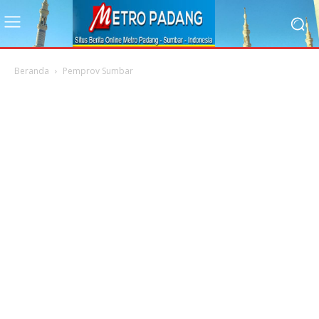
Beranda
Pemprov Sumbar