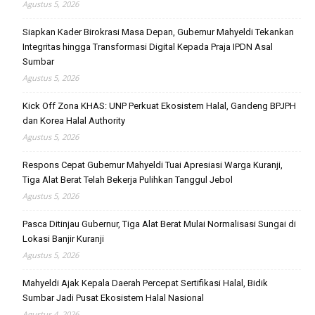
Agustus 5, 2026
Siapkan Kader Birokrasi Masa Depan, Gubernur Mahyeldi Tekankan
Integritas hingga Transformasi Digital Kepada Praja IPDN Asal
Sumbar
Agustus 5, 2026
Kick Off Zona KHAS: UNP Perkuat Ekosistem Halal, Gandeng BPJPH
dan Korea Halal Authority
Agustus 5, 2026
Respons Cepat Gubernur Mahyeldi Tuai Apresiasi Warga Kuranji,
Tiga Alat Berat Telah Bekerja Pulihkan Tanggul Jebol
Agustus 5, 2026
Pasca Ditinjau Gubernur, Tiga Alat Berat Mulai Normalisasi Sungai di
Lokasi Banjir Kuranji
Agustus 5, 2026
Mahyeldi Ajak Kepala Daerah Percepat Sertifikasi Halal, Bidik
Sumbar Jadi Pusat Ekosistem Halal Nasional
Agustus 4, 2026