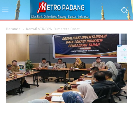
Beranda
Kanwil ATR/BPN Sumatera Barat