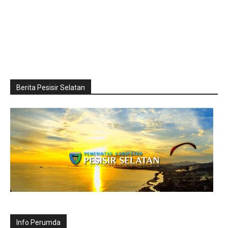
Berita Pesisir Selatan
Info Perumda