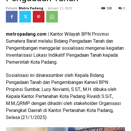
Penulis
Metro Padang
-
Januari 21, 2025
538
0
metropadang.com |
Kantor Wilayah BPN Provinsi
Sumatera Barat melalui Bidang Pengadaan Tanah dan
Pengembangan menggelar sosialisasi mengenai kegiatan
Inventarisasi Lokasi Indikatif Pengadaan Tanah kepada
Pemerintah Kota Padang.
Sosialisasi ini dinarasumber oleh Kepala Bidang
Pengadaan Tanah dan Pengembangan Kanwil BPN
Propinsi Sumbar, Lucy Novianti,
S.ST.
, M.H. dibuka oleh
Kepala Kantor Pertanahan Kota Padang Rivaldi S.SiT.,
M.M.,QRMP dengan dihadiri oleh stakeholder Organisasi
Perangkat Daerah di Kantor Pertanahan Kota Padang,
Selasa (21/1/2025).