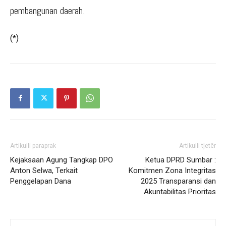
pembangunan daerah.
(*)
Artikulli paraprak
Artikulli tjetër
Kejaksaan Agung Tangkap DPO
Ketua DPRD Sumbar :
Anton Selwa, Terkait
Komitmen Zona Integritas
Penggelapan Dana
2025 Transparansi dan
Akuntabilitas Prioritas