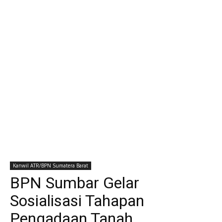
Kanwil ATR/BPN Sumatera Barat
BPN Sumbar Gelar
Sosialisasi Tahapan
Pengadaan Tanah