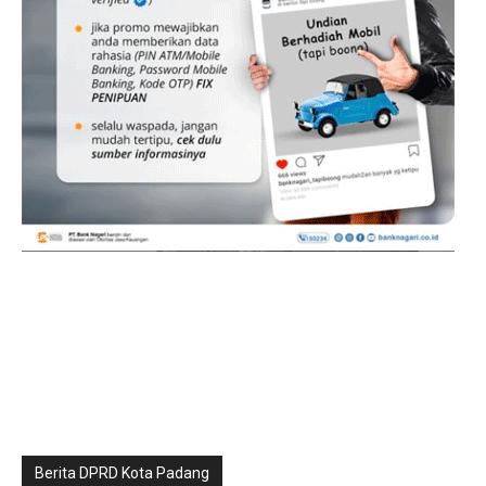
Berita DPRD Kota Padang