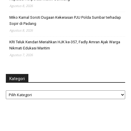
Agustus 8, 2026
Miko Kamal Soroti Dugaan Kekerasan PJU Polda Sumbar terhadap
Sopir di Padang
Agustus 8, 2026
KRI Teluk Kendari Meriahkan HJK ke-357, Fadly Amran Ajak Warga
Nikmati Edukasi Maritim
Agustus 7, 2026
Kategori
Kategori