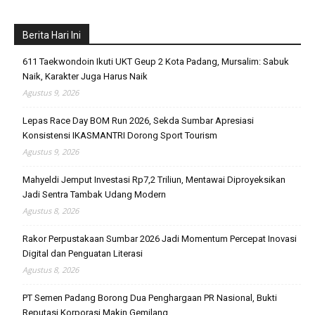
Berita Hari Ini
611 Taekwondoin Ikuti UKT Geup 2 Kota Padang, Mursalim: Sabuk
Naik, Karakter Juga Harus Naik
Agustus 9, 2026
Lepas Race Day BOM Run 2026, Sekda Sumbar Apresiasi
Konsistensi IKASMANTRI Dorong Sport Tourism
Agustus 9, 2026
Mahyeldi Jemput Investasi Rp7,2 Triliun, Mentawai Diproyeksikan
Jadi Sentra Tambak Udang Modern
Agustus 8, 2026
Rakor Perpustakaan Sumbar 2026 Jadi Momentum Percepat Inovasi
Digital dan Penguatan Literasi
Agustus 8, 2026
PT Semen Padang Borong Dua Penghargaan PR Nasional, Bukti
Reputasi Korporasi Makin Gemilang