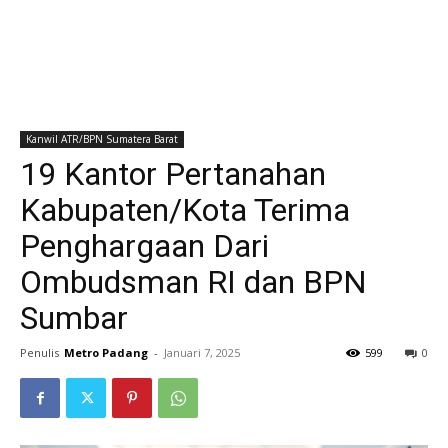
Kanwil ATR/BPN Sumatera Barat
19 Kantor Pertanahan
Kabupaten/Kota Terima
Penghargaan Dari
Ombudsman RI dan BPN
Sumbar
Penulis
Metro Padang
-
Januari 7, 2025
599
0