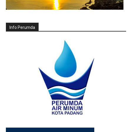
Info Perumda