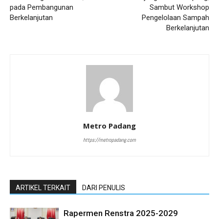
pada Pembangunan
Sambut Workshop
Berkelanjutan
Pengelolaan Sampah
Berkelanjutan
Metro Padang
https://metropadang.com
ARTIKEL TERKAIT
DARI PENULIS
Rapermen Renstra 2025-2029