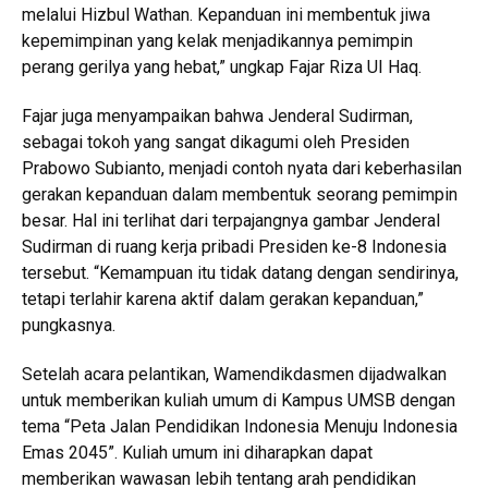
melalui Hizbul Wathan. Kepanduan ini membentuk jiwa
kepemimpinan yang kelak menjadikannya pemimpin
perang gerilya yang hebat,” ungkap Fajar Riza UI Haq.
Fajar juga menyampaikan bahwa Jenderal Sudirman,
sebagai tokoh yang sangat dikagumi oleh Presiden
Prabowo Subianto, menjadi contoh nyata dari keberhasilan
gerakan kepanduan dalam membentuk seorang pemimpin
besar. Hal ini terlihat dari terpajangnya gambar Jenderal
Sudirman di ruang kerja pribadi Presiden ke-8 Indonesia
tersebut. “Kemampuan itu tidak datang dengan sendirinya,
tetapi terlahir karena aktif dalam gerakan kepanduan,”
pungkasnya.
Setelah acara pelantikan, Wamendikdasmen dijadwalkan
untuk memberikan kuliah umum di Kampus UMSB dengan
tema “Peta Jalan Pendidikan Indonesia Menuju Indonesia
Emas 2045”. Kuliah umum ini diharapkan dapat
memberikan wawasan lebih tentang arah pendidikan