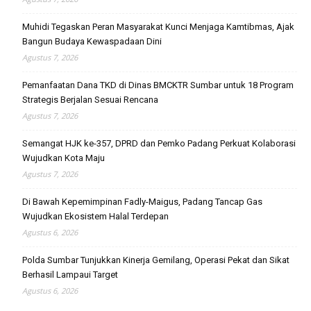
Muhidi Tegaskan Peran Masyarakat Kunci Menjaga Kamtibmas, Ajak
Bangun Budaya Kewaspadaan Dini
Agustus 7, 2026
Pemanfaatan Dana TKD di Dinas BMCKTR Sumbar untuk 18 Program
Strategis Berjalan Sesuai Rencana
Agustus 7, 2026
Semangat HJK ke-357, DPRD dan Pemko Padang Perkuat Kolaborasi
Wujudkan Kota Maju
Agustus 7, 2026
Di Bawah Kepemimpinan Fadly-Maigus, Padang Tancap Gas
Wujudkan Ekosistem Halal Terdepan
Agustus 6, 2026
Polda Sumbar Tunjukkan Kinerja Gemilang, Operasi Pekat dan Sikat
Berhasil Lampaui Target
Agustus 6, 2026