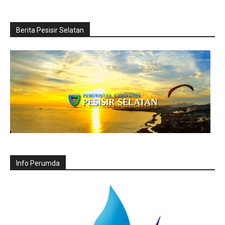
Berita Pesisir Selatan
Info Perumda