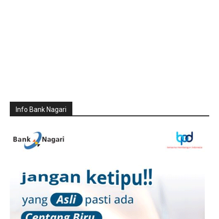
Info Bank Nagari