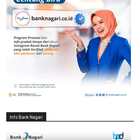
Info Bank Nagari