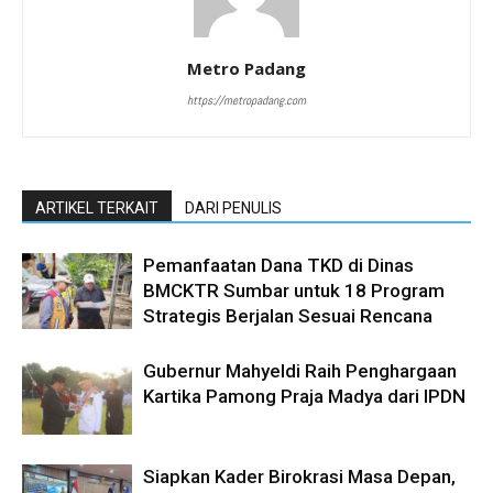
Metro Padang
https://metropadang.com
ARTIKEL TERKAIT
DARI PENULIS
Pemanfaatan Dana TKD di Dinas
BMCKTR Sumbar untuk 18 Program
Strategis Berjalan Sesuai Rencana
Gubernur Mahyeldi Raih Penghargaan
Kartika Pamong Praja Madya dari IPDN
Siapkan Kader Birokrasi Masa Depan,