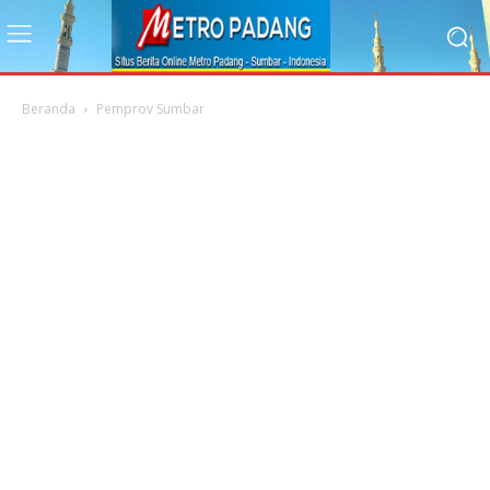
Beranda
Pemprov Sumbar