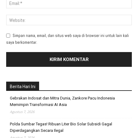
Simpan nama, email, dan situs web saya di browser ini untuk lain kali
saya berkomentar.
Berita Hari Ini
Gebrakan Indosat dan Mitra Dunia, Zankore Pacu Indonesia
Memimpin Transformasi AI Asia
Agustus 7, 2026
Polda Sumbar Tegas! Ribuan Liter Bio Solar Subsidi Gagal
Diperdagangkan Secara Ilegal
Agustus 7, 2026