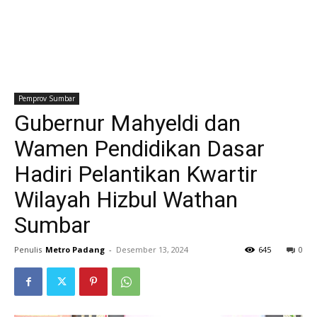
Pemprov Sumbar
Gubernur Mahyeldi dan
Wamen Pendidikan Dasar
Hadiri Pelantikan Kwartir
Wilayah Hizbul Wathan
Sumbar
Penulis
Metro Padang
-
Desember 13, 2024
645
0