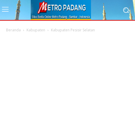
Beranda
Kabupaten
Kabupaten Pesisir Selatan