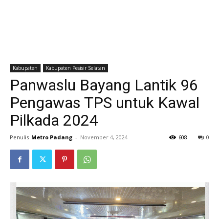
Kabupaten
Kabupaten Pesisir Selatan
Panwaslu Bayang Lantik 96
Pengawas TPS untuk Kawal
Pilkada 2024
Penulis
Metro Padang
-
November 4, 2024
608
0