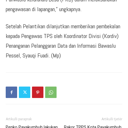
pengawasan di lapangan,” ungkapnya.
Setelah Pelantikan dilanjutkan memberikan pembekalan
kepada Pengawas TPS oleh Koordinator Divisi (Kordiv)
Penanganan Pelanggaran Data dan Informasi Bawaslu
Pessel, Syauqi Fuadi. (Mp)
Artikulli paraprak
Artikulli tjetër
Penko Payakumbuh lakukan
Rakor TPPS Kota Payakumbuh,