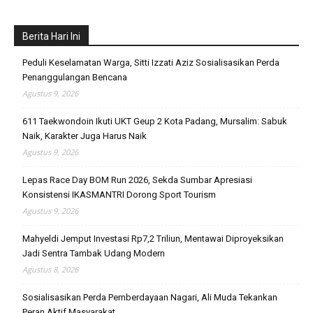
Berita Hari Ini
Peduli Keselamatan Warga, Sitti Izzati Aziz Sosialisasikan Perda
Penanggulangan Bencana
Agustus 9, 2026
611 Taekwondoin Ikuti UKT Geup 2 Kota Padang, Mursalim: Sabuk
Naik, Karakter Juga Harus Naik
Agustus 9, 2026
Lepas Race Day BOM Run 2026, Sekda Sumbar Apresiasi
Konsistensi IKASMANTRI Dorong Sport Tourism
Agustus 9, 2026
Mahyeldi Jemput Investasi Rp7,2 Triliun, Mentawai Diproyeksikan
Jadi Sentra Tambak Udang Modern
Agustus 8, 2026
Sosialisasikan Perda Pemberdayaan Nagari, Ali Muda Tekankan
Peran Aktif Masyarakat