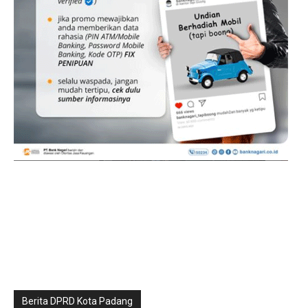
Berita DPRD Kota Padang