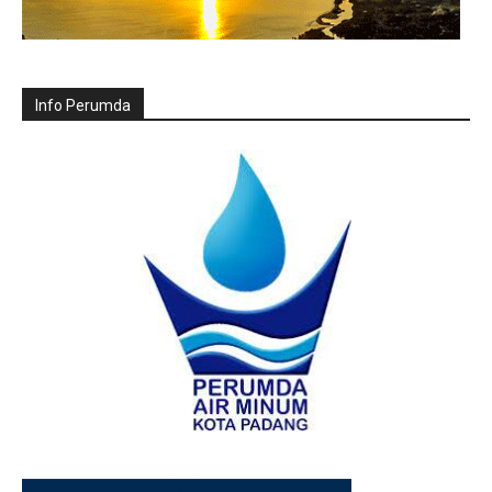
Info Perumda