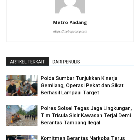
Metro Padang
https://metropadang.com
ARTIKEL TERKAIT
DARI PENULIS
Polda Sumbar Tunjukkan Kinerja
Gemilang, Operasi Pekat dan Sikat
Berhasil Lampaui Target
Polres Solsel Tegas Jaga Lingkungan,
Tim Trisula Sisir Kawasan Terjal Demi
Berantas Tambang Ilegal
Komitmen Berantas Narkoba Terus