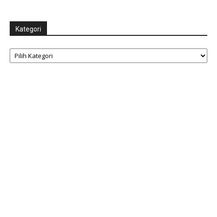
Kategori
Kategori