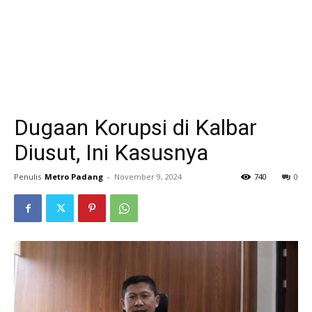
Dugaan Korupsi di Kalbar
Diusut, Ini Kasusnya
Penulis
Metro Padang
-
November 9, 2024
740
0