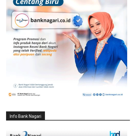
Info Bank Nagari