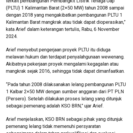
terkait pembangunan Pembangkit Listrik Tenaga Uap
(PLTU) 1 Kalimantan Barat (2×50 MW) tahun 2008 sampai
dengan 2018 yang mengakibatkan pembangunan PLTU 1
Kalimantan Barat mangkrak atau tidak dapat dioperasikan,”
kata Arief dalam keterangan tertulis, Rabu, 6 November
2024.
Arief menyebut pengerjaan proyek PLTU itu diduga
melawan hukum dan terdapat penyalahgunaan wewenang.
Akibatnya pekerjaan proyek mengalami kegagalan atau
mangkrak sejak 2016, sehingga tidak dapat dimanfaatkan.
“Pada tahun 2008 dilaksanakan lelang pembangunan PLTU
1 Kalbar 2×50 MW dengan sumber anggaran dari PT PLN
(Persero). Setelah dilakukan proses lelang yang ditunjuk
sebagai pemenang adalah KSO BRN,” ujar Arief.
Arief menjelaskan, KSO BRN sebagai pihak yang ditunjuk
pemenang lelang tidak memenuhi persyaratan