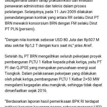
sebagaimana dalam tahap prakualifikasi dan evaluasi
penawaran administrasi dan teknis dalam proses
pelelangan. Selanjutnya, pada 11 Juni 2009 dilakukan
penandatanganan kontrak yang antara RR selaku Dirut PT
BRN mewakili konsorsium BRN dengan FM selaku Dirut
PT PLN (persero).
“Dengan nilai kontrak sebesar USD 80 Juta dan Rp507 M
atau sekitar Rp1,2 T dengan kurs saat ini,” jelas Arief.
Setelah itu, PT BRN mengalihkan seluruh pekerjaan proyek
pembangunan PLTU 1 Kalbar kepada pihak ketiga, yaitu PT
PI dan QJPSE yang merupakan perusahaan energi asal
Tiongkok. Dalam pelaksanaan pekerjaan yang dilakukan
oleh pihak ketiga, pembangunan PLTU 1 Kalbar 2×50 MW
mengalami kegagalan atau mangkrak, sehingga tidak dapat
dimanfaatkan sejak 2016.
“Berdasarkan laporan hasil pemeriksaan BPK RI terdapat