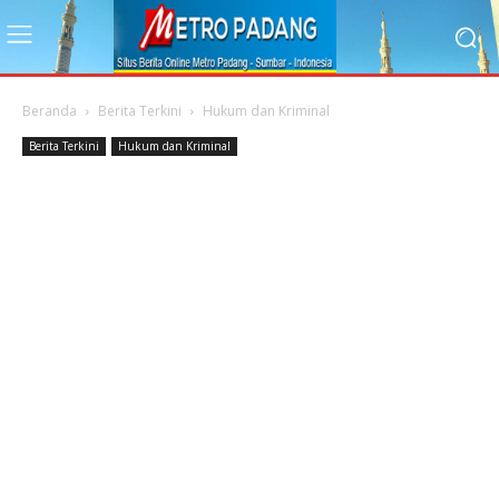
Beranda
Berita Terkini
Hukum dan Kriminal
Berita Terkini
Hukum dan Kriminal