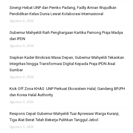
Sinergi Hebat UNP dan Pemko Padang, Fadly Amran Wujudkan
Pendidikan Kelas Dunia Lewat Kolaborasi Internasional
Agustus 6, 2026
Gubernur Mahyeldi Raih Penghargaan Kartika Pamong Praja Madya
dari IPDN
Agustus 5, 2026
Siapkan Kader Birokrasi Masa Depan, Gubernur Mahyeldi Tekankan
Integritas hingga Transformasi Digital Kepada Praja IPDN Asal
Sumbar
Agustus 5, 2026
Kick Off Zona KHAS: UNP Perkuat Ekosistem Halal, Gandeng BPJPH
dan Korea Halal Authority
Agustus 5, 2026
Respons Cepat Gubernur Mahyeldi Tuai Apresiasi Warga Kuranji,
Tiga Alat Berat Telah Bekerja Pulihkan Tanggul Jebol
Agustus 5, 2026