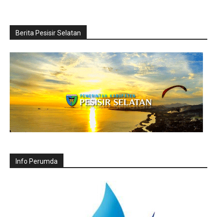
Berita Pesisir Selatan
Info Perumda