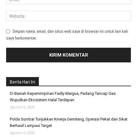
Simpan nama, email, dan situs web saya di browser ini untuk lain kali
saya berkomentar.
Berita Hari Ini
Di Bawah Kepemimpinan Fadly-Maigus, Padang Tancap Gas
Wujudkan Ekosistem Halal Terdepan
Agustus 6, 2026
Polda Sumbar Tunjukkan Kinerja Gemilang, Operasi Pekat dan Sikat
Berhasil Lampaui Target
Agustus 6, 2026