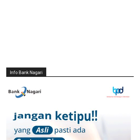
Info Bank Nagari