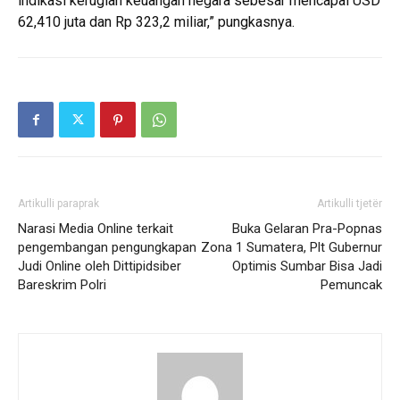
indikasi kerugian keuangan negara sebesar mencapai USD
62,410 juta dan Rp 323,2 miliar,” pungkasnya.
Artikulli paraprak
Artikulli tjetër
Narasi Media Online terkait
Buka Gelaran Pra-Popnas
pengembangan pengungkapan
Zona 1 Sumatera, Plt Gubernur
Judi Online oleh Dittipidsiber
Optimis Sumbar Bisa Jadi
Bareskrim Polri
Pemuncak