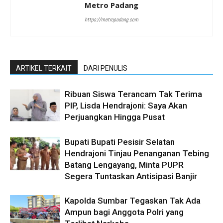
Metro Padang
https://metropadang.com
ARTIKEL TERKAIT
DARI PENULIS
Ribuan Siswa Terancam Tak Terima
PIP, Lisda Hendrajoni: Saya Akan
Perjuangkan Hingga Pusat
Bupati Bupati Pesisir Selatan
Hendrajoni Tinjau Penanganan Tebing
Batang Lengayang, Minta PUPR
Segera Tuntaskan Antisipasi Banjir
Kapolda Sumbar Tegaskan Tak Ada
Ampun bagi Anggota Polri yang