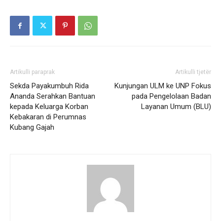
Artikulli paraprak
Artikulli tjetër
Sekda Payakumbuh Rida
Kunjungan ULM ke UNP Fokus
Ananda Serahkan Bantuan
pada Pengelolaan Badan
kepada Keluarga Korban
Layanan Umum (BLU)
Kebakaran di Perumnas
Kubang Gajah