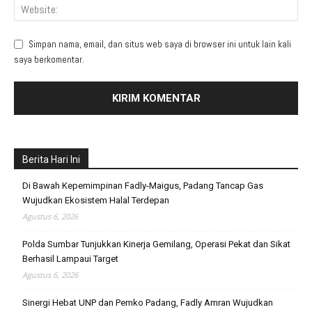
Simpan nama, email, dan situs web saya di browser ini untuk lain kali
saya berkomentar.
Berita Hari Ini
Di Bawah Kepemimpinan Fadly-Maigus, Padang Tancap Gas
Wujudkan Ekosistem Halal Terdepan
Agustus 6, 2026
Polda Sumbar Tunjukkan Kinerja Gemilang, Operasi Pekat dan Sikat
Berhasil Lampaui Target
Agustus 6, 2026
Sinergi Hebat UNP dan Pemko Padang, Fadly Amran Wujudkan