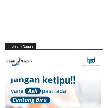
Info Bank Nagari