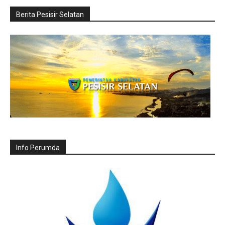
Berita Pesisir Selatan
Info Perumda