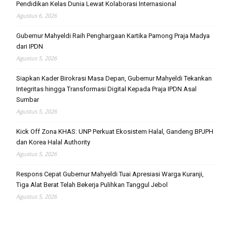
Pendidikan Kelas Dunia Lewat Kolaborasi Internasional
Agustus 6, 2026
Gubernur Mahyeldi Raih Penghargaan Kartika Pamong Praja Madya
dari IPDN
Agustus 5, 2026
Siapkan Kader Birokrasi Masa Depan, Gubernur Mahyeldi Tekankan
Integritas hingga Transformasi Digital Kepada Praja IPDN Asal
Sumbar
Agustus 5, 2026
Kick Off Zona KHAS: UNP Perkuat Ekosistem Halal, Gandeng BPJPH
dan Korea Halal Authority
Agustus 5, 2026
Respons Cepat Gubernur Mahyeldi Tuai Apresiasi Warga Kuranji,
Tiga Alat Berat Telah Bekerja Pulihkan Tanggul Jebol
Agustus 5, 2026