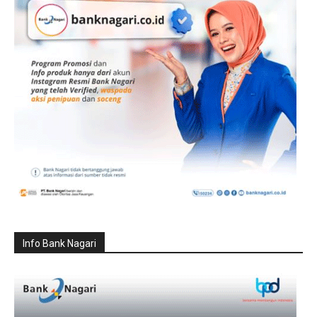
Info Bank Nagari