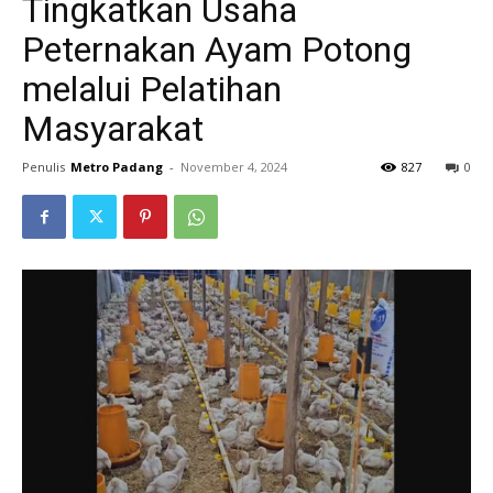
Tingkatkan Usaha
Peternakan Ayam Potong
melalui Pelatihan
Masyarakat
Penulis
Metro Padang
-
November 4, 2024
827
0