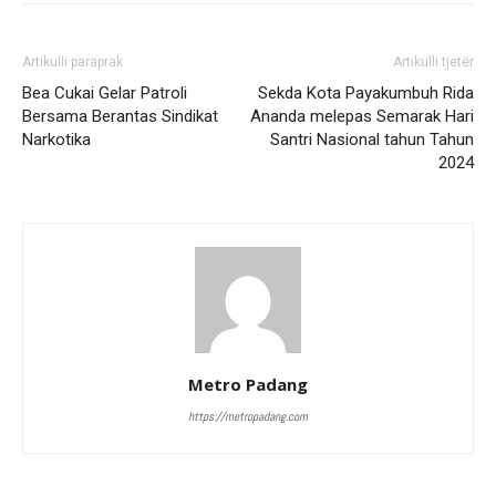
Artikulli paraprak
Artikulli tjetër
Bea Cukai Gelar Patroli
Sekda Kota Payakumbuh Rida
Bersama Berantas Sindikat
Ananda melepas Semarak Hari
Narkotika
Santri Nasional tahun Tahun
2024
Metro Padang
https://metropadang.com