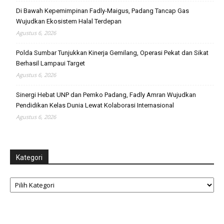
Di Bawah Kepemimpinan Fadly-Maigus, Padang Tancap Gas
Wujudkan Ekosistem Halal Terdepan
Agustus 6, 2026
Polda Sumbar Tunjukkan Kinerja Gemilang, Operasi Pekat dan Sikat
Berhasil Lampaui Target
Agustus 6, 2026
Sinergi Hebat UNP dan Pemko Padang, Fadly Amran Wujudkan
Pendidikan Kelas Dunia Lewat Kolaborasi Internasional
Agustus 6, 2026
Kategori
Kategori