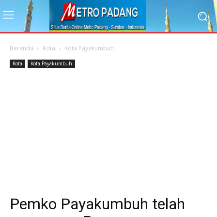
Beranda
Kota
Kota Payakumbuh
Kota
Kota Payakumbuh
Pemko Payakumbuh telah