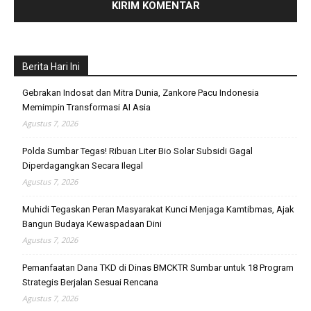
Berita Hari Ini
Gebrakan Indosat dan Mitra Dunia, Zankore Pacu Indonesia
Memimpin Transformasi AI Asia
Agustus 7, 2026
Polda Sumbar Tegas! Ribuan Liter Bio Solar Subsidi Gagal
Diperdagangkan Secara Ilegal
Agustus 7, 2026
Muhidi Tegaskan Peran Masyarakat Kunci Menjaga Kamtibmas, Ajak
Bangun Budaya Kewaspadaan Dini
Agustus 7, 2026
Pemanfaatan Dana TKD di Dinas BMCKTR Sumbar untuk 18 Program
Strategis Berjalan Sesuai Rencana
Agustus 7, 2026