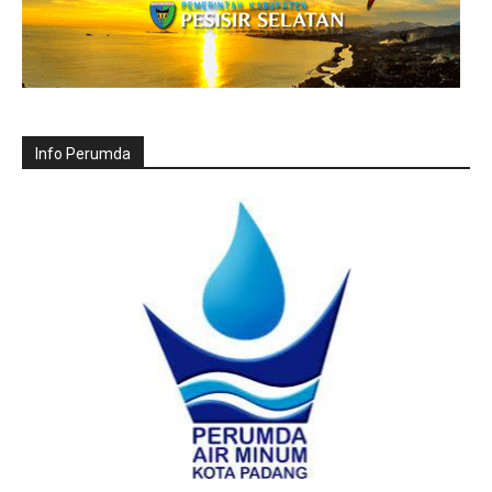
Info Perumda