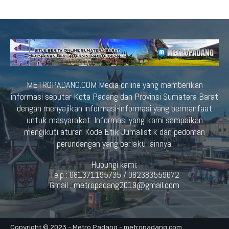
METROPADANG.COM Media online yang memberikan
informasi seputar Kota Padang dan Provinsi Sumatera Barat
dengan menyajikan informasi-informasi yang bermanfaat
untuk masyarakat. Informasi yang kami sampaikan
mengikuti aturan Kode Etik Jurnalistik dan pedoman
perundangan yang berlaku lainnya.
Hubungi kami:
Telp : 081371195735 / 082383559672
Gmail :
metropadang2019@gmail.com
Copyright © 2023 - Metro Padang - metropadang.com