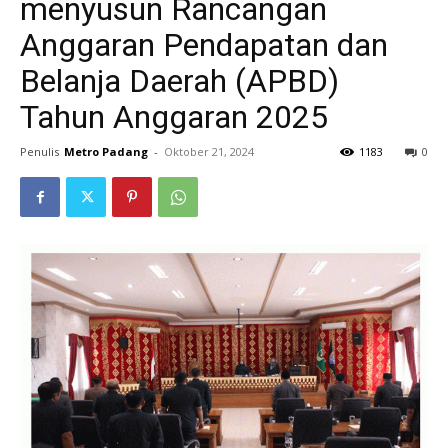
menyusun Rancangan
Anggaran Pendapatan dan
Belanja Daerah (APBD)
Tahun Anggaran 2025
Penulis
Metro Padang
-
Oktober 21, 2024
1183
0