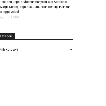
Respons Cepat Gubernur Mahyeldi Tuai Apresiasi
Warga Kuranji, Tiga Alat Berat Telah Bekerja Pulihkan
Tanggul Jebol
Agustus 5, 2026
Kategori
tegori