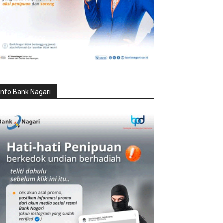
Info Bank Nagari