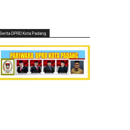
Berita DPRD Kota Padang