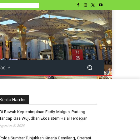
tas
Berita Hari Ini
Di Bawah Kepemimpinan Fadly-Maigus, Padang
Tancap Gas Wujudkan Ekosistem Halal Terdepan
Agustus 6, 2026
Polda Sumbar Tunjukkan Kinerja Gemilang, Operasi