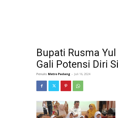
Bupati Rusma Yul
Gali Potensi Diri 
Penulis
Metro Padang
-
Juli 16, 2024