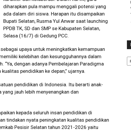
diharapkan pula mampu menggali potensi yang
ada dalam diri siswa. Harapan itu disampaikan
Bupati Selatan, Rusma Yul Anwar saat launching
PPDB TK, SD dan SMP se Kabupaten Selatan,
Selasa (16/7) di Gedung PCC.
eka sebagai upaya untuk meningkatkan kemampuan
Ka
s memiliki kelebihan dan kesungguhannya dalam
uh. “Ya, dengan adanya Pembelajaran Paradigma
ualitas pendidikan ke depan,” ujarnya.
tuan pendidikan di Indonesia. Itu berarti anak-
a yang jauh lebih menyenangkan dan
aikan kepada seluruh insan pendidikan di
an tindakan nyata peningkatan kualitas pendidikan
emkab Pesisir Selatan tahun 2021-2026 yaitu