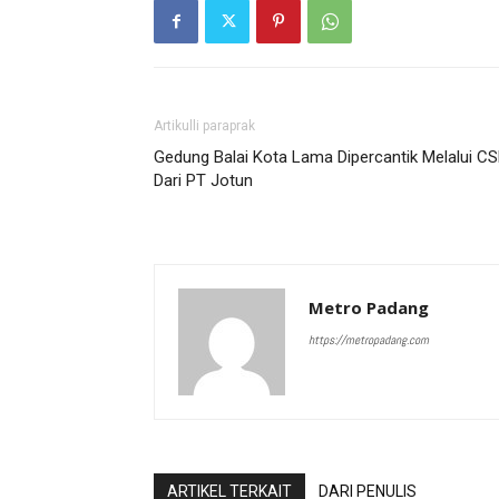
Artikulli paraprak
Gedung Balai Kota Lama Dipercantik Melalui C
Dari PT Jotun
Metro Padang
https://metropadang.com
ARTIKEL TERKAIT
DARI PENULIS