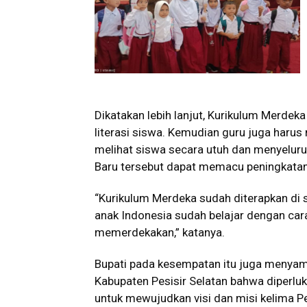
Dikatakan lebih lanjut, Kurikulum Merd
literasi siswa. Kemudian guru juga haru
melihat siswa secara utuh dan menyelur
Baru tersebut dapat memacu peningkatan k
“Kurikulum Merdeka sudah diterapkan di sa
anak Indonesia sudah belajar dengan car
memerdekakan,” katanya.
Bupati pada kesempatan itu juga menyamp
Kabupaten Pesisir Selatan bahwa diperluk
untuk mewujudkan visi dan misi kelima P