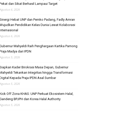
Pekat dan Sikat Berhasil Lampaui Target
Agustus 6, 2026
Sinergi Hebat UNP dan Pemko Padang, Fadly Amran
Wujudkan Pendidikan Kelas Dunia Lewat Kolaborasi
Internasional
Agustus 6, 2026
Gubernur Mahyeldi Raih Penghargaan Kartika Pamong
Praja Madya dari IPDN
Agustus 5, 2026
Siapkan Kader Birokrasi Masa Depan, Gubernur
Mahyeldi Tekankan Integritas hingga Transformasi
Digital Kepada Praja IPDN Asal Sumbar
Agustus 5, 2026
Kick Off Zona KHAS: UNP Perkuat Ekosistem Halal,
Gandeng BPJPH dan Korea Halal Authority
Agustus 5, 2026