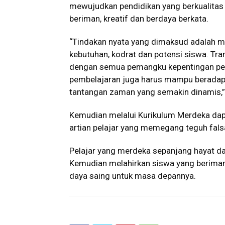
mewujudkan pendidikan yang berkualita
beriman, kreatif dan berdaya berkata.
“Tindakan nyata yang dimaksud adalah me
kebutuhan, kodrat dan potensi siswa. T
dengan semua pemangku kepentingan pe
pembelajaran juga harus mampu beradapt
tantangan zaman yang semakin dinamis,” 
Kemudian melalui Kurikulum Merdeka dapa
artian pelajar yang memegang teguh falsaf
Pelajar yang merdeka sepanjang hayat 
Kemudian melahirkan siswa yang beriman
daya saing untuk masa depannya.