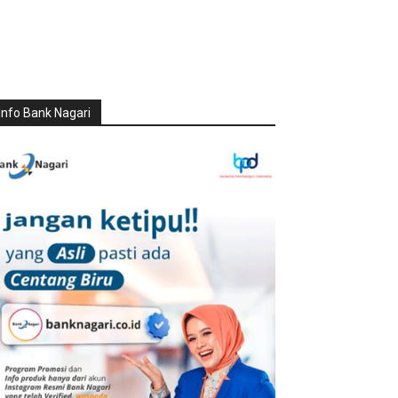
Info Bank Nagari