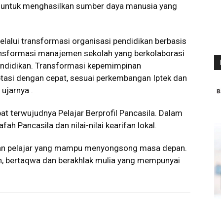
s untuk menghasilkan sumber daya manusia yang
lalui transformasi organisasi pendidikan berbasis
ransformasi manajemen sekolah yang berkolaborasi
ndidikan. Transformasi kepemimpinan
asi dengan cepat, sesuai perkembangan Iptek dan
ujarnya .
t terwujudnya Pelajar Berprofil Pancasila. Dalam
ah Pancasila dan nilai-nilai kearifan lokal.
dan pelajar yang mampu menyongsong masa depan.
, bertaqwa dan berakhlak mulia yang mempunyai