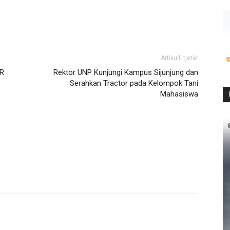
Artikulli tjetër
SR
Rektor UNP Kunjungi Kampus Sijunjung dan
Serahkan Tractor pada Kelompok Tani
Mahasiswa