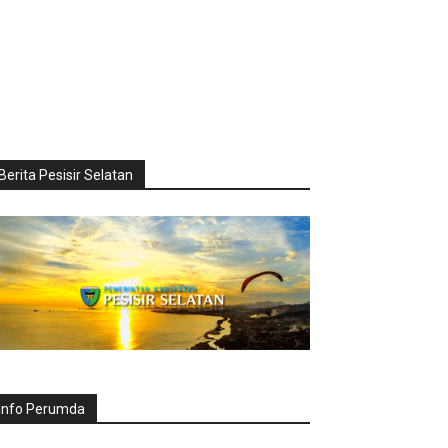
Berita Pesisir Selatan
Info Perumda