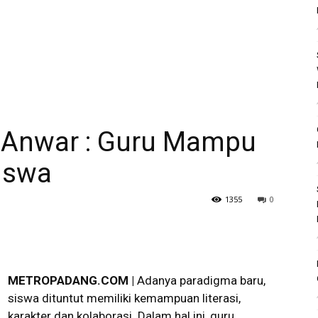
 Anwar : Guru Mampu
Siswa
1355
0
METROPADANG.COM |
Adanya paradigma baru,
siswa dituntut memiliki kemampuan literasi,
karakter dan kolaborasi. Dalam hal ini, guru