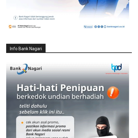
Info Bank Nagari