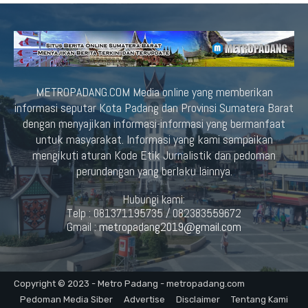
METROPADANG.COM Media online yang memberikan
informasi seputar Kota Padang dan Provinsi Sumatera Barat
dengan menyajikan informasi-informasi yang bermanfaat
untuk masyarakat. Informasi yang kami sampaikan
mengikuti aturan Kode Etik Jurnalistik dan pedoman
perundangan yang berlaku lainnya.
Hubungi kami:
Telp : 081371195735 / 082383559672
Gmail :
metropadang2019@gmail.com
Copyright © 2023 - Metro Padang - metropadang.com
Pedoman Media Siber
Advertise
Disclaimer
Tentang Kami