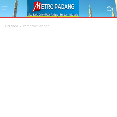
Beranda
Pemprov Sumbar