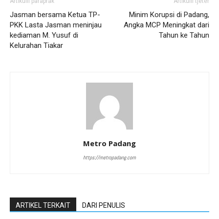
Artikulli paraprak
Artikulli tjetër
Jasman bersama Ketua TP-
Minim Korupsi di Padang,
PKK Lasta Jasman meninjau
Angka MCP Meningkat dari
kediaman M. Yusuf di
Tahun ke Tahun
Kelurahan Tiakar
Metro Padang
https://metropadang.com
ARTIKEL TERKAIT
DARI PENULIS