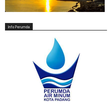
Info Perumda