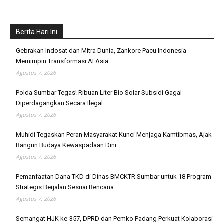
Berita Hari Ini
Gebrakan Indosat dan Mitra Dunia, Zankore Pacu Indonesia
Memimpin Transformasi AI Asia
Agustus 7, 2026
Polda Sumbar Tegas! Ribuan Liter Bio Solar Subsidi Gagal
Diperdagangkan Secara Ilegal
Agustus 7, 2026
Muhidi Tegaskan Peran Masyarakat Kunci Menjaga Kamtibmas, Ajak
Bangun Budaya Kewaspadaan Dini
Agustus 7, 2026
Pemanfaatan Dana TKD di Dinas BMCKTR Sumbar untuk 18 Program
Strategis Berjalan Sesuai Rencana
Agustus 7, 2026
Semangat HJK ke-357, DPRD dan Pemko Padang Perkuat Kolaborasi