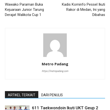
Wawako Paraman Buka
Kadis Kominfo Pessel Ikuti
Kejuaraan Junior Tarung
Rakor di Medan, Ini yang
Derajat Walikota Cup 1
Dibahas
Metro Padang
https://metropadang.com
ARTIKEL TERKAIT
DARI PENULIS
611 Taekwondoin Ikuti UKT Geup 2