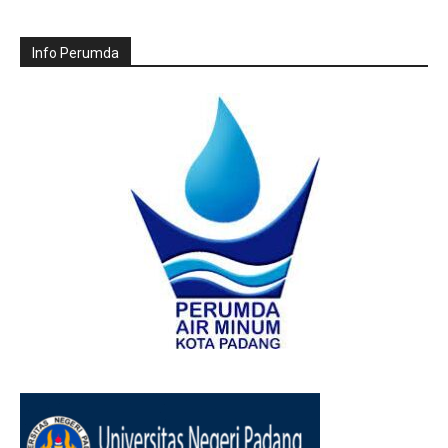
Info Perumda