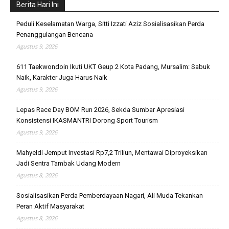
Berita Hari Ini
Peduli Keselamatan Warga, Sitti Izzati Aziz Sosialisasikan Perda
Penanggulangan Bencana
Agustus 9, 2026
611 Taekwondoin Ikuti UKT Geup 2 Kota Padang, Mursalim: Sabuk
Naik, Karakter Juga Harus Naik
Agustus 9, 2026
Lepas Race Day BOM Run 2026, Sekda Sumbar Apresiasi
Konsistensi IKASMANTRI Dorong Sport Tourism
Agustus 9, 2026
Mahyeldi Jemput Investasi Rp7,2 Triliun, Mentawai Diproyeksikan
Jadi Sentra Tambak Udang Modern
Agustus 8, 2026
Sosialisasikan Perda Pemberdayaan Nagari, Ali Muda Tekankan
Peran Aktif Masyarakat
Agustus 8, 2026