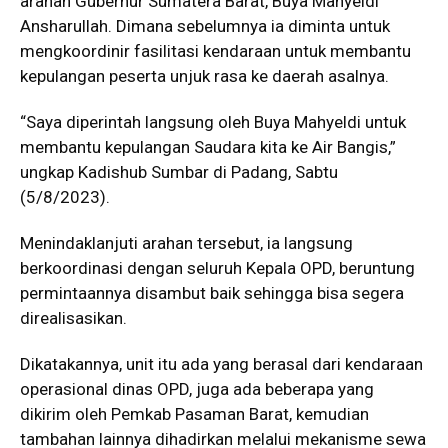
arahan Gubernur Sumatera Barat, Buya Mahyeldi
Ansharullah. Dimana sebelumnya ia diminta untuk
mengkoordinir fasilitasi kendaraan untuk membantu
kepulangan peserta unjuk rasa ke daerah asalnya.
“Saya diperintah langsung oleh Buya Mahyeldi untuk
membantu kepulangan Saudara kita ke Air Bangis,”
ungkap Kadishub Sumbar di Padang, Sabtu
(5/8/2023).
Menindaklanjuti arahan tersebut, ia langsung
berkoordinasi dengan seluruh Kepala OPD, beruntung
permintaannya disambut baik sehingga bisa segera
direalisasikan.
Dikatakannya, unit itu ada yang berasal dari kendaraan
operasional dinas OPD, juga ada beberapa yang
dikirim oleh Pemkab Pasaman Barat, kemudian
tambahan lainnya dihadirkan melalui mekanisme sewa