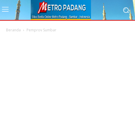
Beranda
Pemprov Sumbar