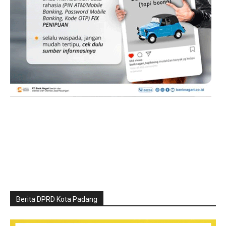
Berita DPRD Kota Padang