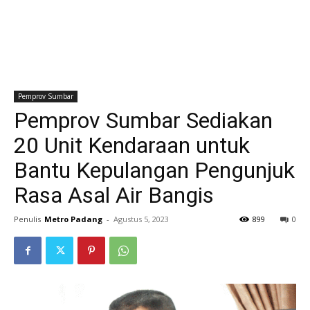
Pemprov Sumbar
Pemprov Sumbar Sediakan
20 Unit Kendaraan untuk
Bantu Kepulangan Pengunjuk
Rasa Asal Air Bangis
Penulis
Metro Padang
-
Agustus 5, 2023
899
0