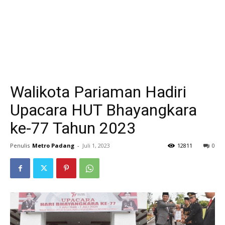
Walikota Pariaman Hadiri
Upacara HUT Bhayangkara
ke-77 Tahun 2023
Penulis
Metro Padang
-
Juli 1, 2023
12811
0