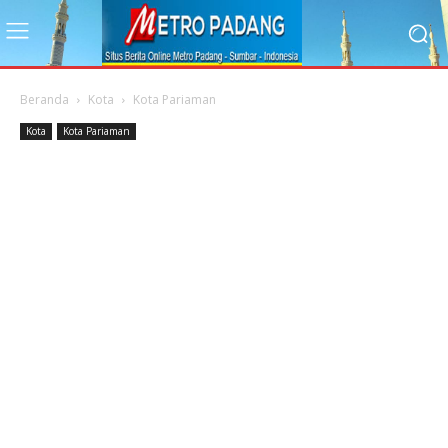
Beranda
Kota
Kota Pariaman
Kota
Kota Pariaman