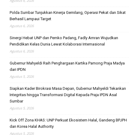
Agustus 6, 2026
Polda Sumbar Tunjukkan Kinerja Gemilang, Operasi Pekat dan Sikat
Berhasil Lampaui Target
Agustus 6, 2026
Sinergi Hebat UNP dan Pemko Padang, Fadly Amran Wujudkan
Pendidikan Kelas Dunia Lewat Kolaborasi Internasional
Agustus 6, 2026
Gubernur Mahyeldi Raih Penghargaan Kartika Pamong Praja Madya
dari IPDN
Agustus 5, 2026
Siapkan Kader Birokrasi Masa Depan, Gubernur Mahyeldi Tekankan
Integritas hingga Transformasi Digital Kepada Praja IPDN Asal
Sumbar
Agustus 5, 2026
Kick Off Zona KHAS: UNP Perkuat Ekosistem Halal, Gandeng BPJPH
dan Korea Halal Authority
Agustus 5, 2026