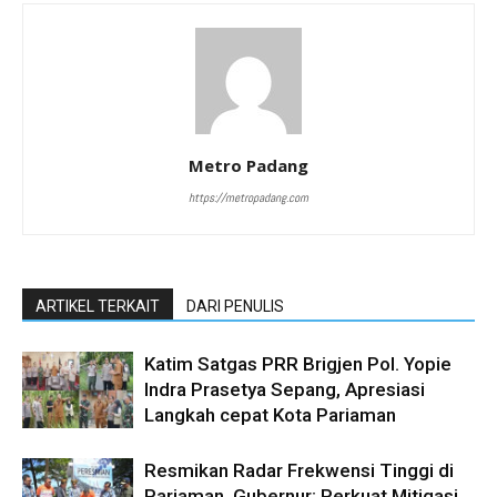
Metro Padang
https://metropadang.com
ARTIKEL TERKAIT
DARI PENULIS
Katim Satgas PRR Brigjen Pol. Yopie
Indra Prasetya Sepang, Apresiasi
Langkah cepat Kota Pariaman
Resmikan Radar Frekwensi Tinggi di
Pariaman, Gubernur: Perkuat Mitigasi