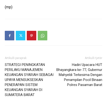
(mp)
Artikulli paraprak
Artikulli tjetër
STRATEGI PENINGKATAN
Hadiri Upacara HUT
PERILAKU MANAJEMEN
Bhayangkara ke-77, Gubernur
KEUANGAN SYARIAH SEBAGAI
Mahyeldi Terkesima Dengan
UPAYA MENSUKSESKAN
Penampilan Pocil Binaan
PENERAPAN SISTEM
Polres Pasaman Barat
KEUANGAN SYARIAH DI
SUMATERA BARAT