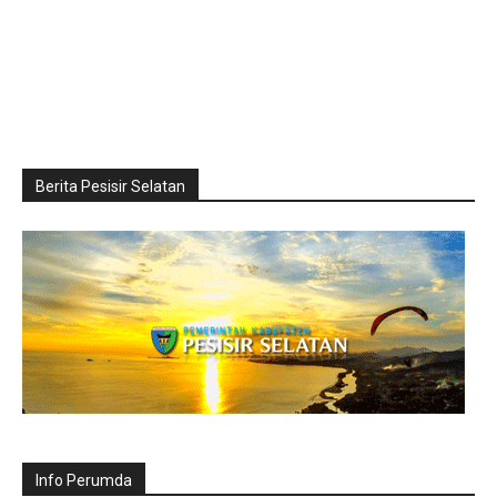
Berita Pesisir Selatan
Info Perumda