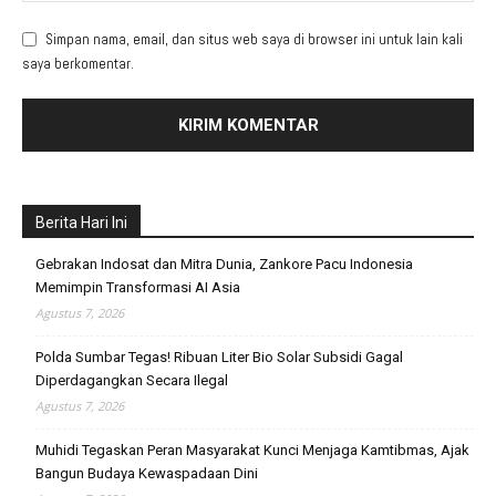
Simpan nama, email, dan situs web saya di browser ini untuk lain kali
saya berkomentar.
Berita Hari Ini
Gebrakan Indosat dan Mitra Dunia, Zankore Pacu Indonesia
Memimpin Transformasi AI Asia
Agustus 7, 2026
Polda Sumbar Tegas! Ribuan Liter Bio Solar Subsidi Gagal
Diperdagangkan Secara Ilegal
Agustus 7, 2026
Muhidi Tegaskan Peran Masyarakat Kunci Menjaga Kamtibmas, Ajak
Bangun Budaya Kewaspadaan Dini