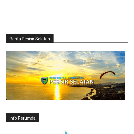
Berita Pesisir Selatan
Info Perumda