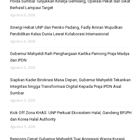
Polda Sumbar Tunjukkan Kinerja Gemilang, Operasi Pekat dan Sikat
Berhasil Lampaui Target
Agustus 6, 2026
Sinergi Hebat UNP dan Pemko Padang, Fadly Amran Wujudkan
Pendidikan Kelas Dunia Lewat Kolaborasi Internasional
Agustus 6, 2026
Gubernur Mahyeldi Raih Penghargaan Kartika Pamong Praja Madya
dari IPDN
Agustus 5, 2026
Siapkan Kader Birokrasi Masa Depan, Gubernur Mahyeldi Tekankan
Integritas hingga Transformasi Digital Kepada Praja IPDN Asal
Sumbar
Agustus 5, 2026
Kick Off Zona KHAS: UNP Perkuat Ekosistem Halal, Gandeng BPJPH
dan Korea Halal Authority
Agustus 5, 2026
Respons Cepat Gubernur Mahyeldi Tuai Apresiasi Warga Kuranji,