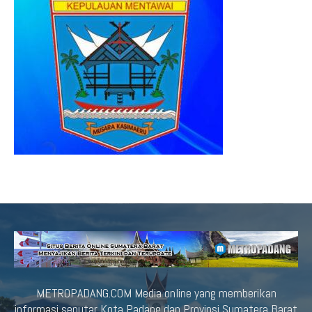
METROPADANG.COM Media online yang memberikan
informasi seputar Kota Padang dan Provinsi Sumatera Barat