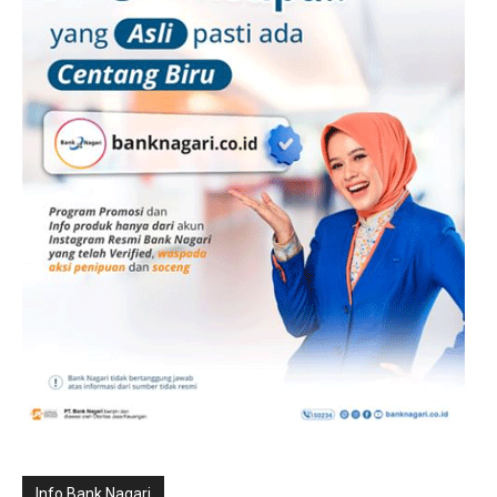
Info Bank Nagari