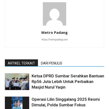
Metro Padang
https://metropadang.com
ARTIKEL TERKAIT
DARI PENULIS
Ketua DPRD Sumbar Serahkan Bantuan
Rp56 Juta Lebih Untuk Perbaikan
Masjid Nurul Yaqin
Operasi Lilin Singgalang 2025 Resmi
Dimulai, Polda Sumbar Fokus