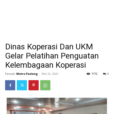
Dinas Koperasi Dan UKM
Gelar Pelatihan Penguatan
Kelembagaan Koperasi
Penulis
Metro Padang
-
Mei 22, 2023
7772
0