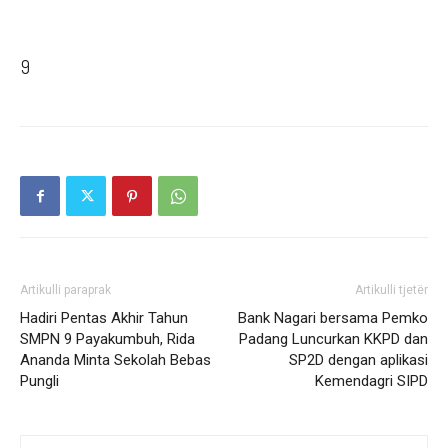
9
Artikulli paraprak
Artikulli tjetër
Hadiri Pentas Akhir Tahun
Bank Nagari bersama Pemko
SMPN 9 Payakumbuh, Rida
Padang Luncurkan KKPD dan
Ananda Minta Sekolah Bebas
SP2D dengan aplikasi
Pungli
Kemendagri SIPD