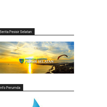
Berita Pesisir Selatan
Info Perumda