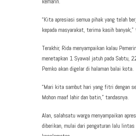
kemarin.
“Kita apresiasi semua pihak yang telah b
kepada masyarakat, terima kasih banyak,” 
Terakhir, Rida menyampaikan kalau Pemeri
menetapkan 1 Syawal jatuh pada Sabtu, 22
Pemko akan digelar di halaman balai kota.
“Mari kita sambut hari yang fitri dengan
Mohon maaf lahir dan batin,” tandasnya.
Alan, salahsatu warga menyampaikan apre
diberikan, mulai dari pengaturan lalu lint