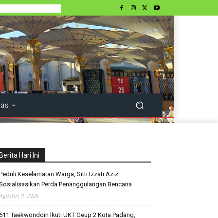
tas
Berita Hari Ini
Peduli Keselamatan Warga, Sitti Izzati Aziz
Sosialisasikan Perda Penanggulangan Bencana
Agustus 9, 2026
611 Taekwondoin Ikuti UKT Geup 2 Kota Padang,