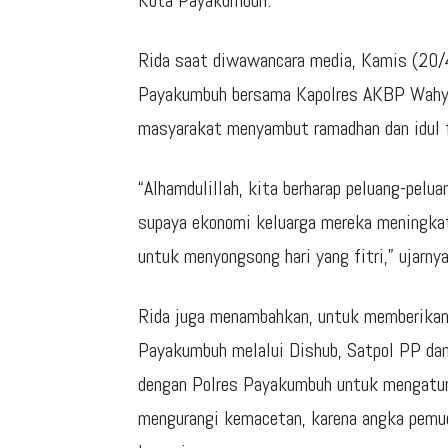
Kota Payakumbuh.
Rida saat diwawancara media, Kamis (20/
Payakumbuh bersama Kapolres AKBP Wahyun
masyarakat menyambut ramadhan dan idul f
“Alhamdulillah, kita berharap peluang-pelu
supaya ekonomi keluarga mereka meningkat
untuk menyongsong hari yang fitri,” ujarnya
Rida juga menambahkan, untuk memberikan
Payakumbuh melalui Dishub, Satpol PP dan 
dengan Polres Payakumbuh untuk mengatur 
mengurangi kemacetan, karena angka pemudi