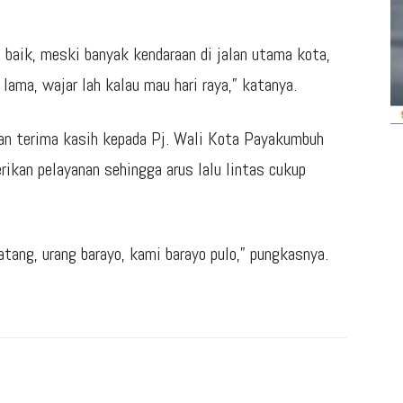
 baik, meski banyak kendaraan di jalan utama kota,
ama, wajar lah kalau mau hari raya,” katanya.
an terima kasih kepada Pj. Wali Kota Payakumbuh
ikan pelayanan sehingga arus lalu lintas cukup
atang, urang barayo, kami barayo pulo,” pungkasnya.