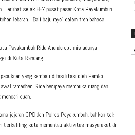
h. Terlihat sejak H-7 pusat pasar Kota Payakumbuh
tuhan lebaran. “Bali baju rayo” dalam tren bahasa
Ka
ota Payakumbuh Rida Ananda optimis adanya
ggi di Kota Randang.
 pabukoan yang kembali difasilitasi oleh Pemko
 awal ramadhan, Rida berupaya membuka ruang dan
mencari cuan.
rsama jajaran OPD dan Polres Payakumbuh, bahkan tak
hari berkeliling kota memantau aktivitas masyarakat di