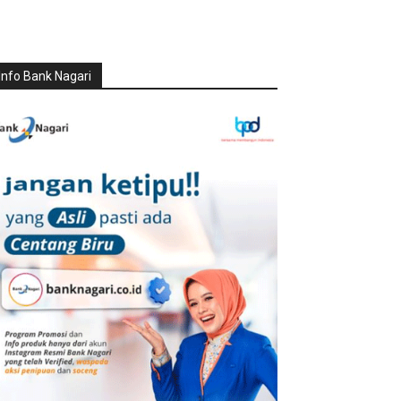
Info Bank Nagari