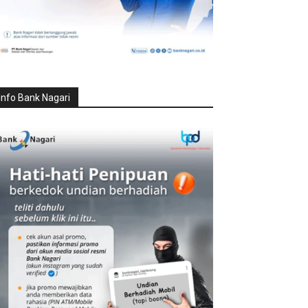
Info Bank Nagari