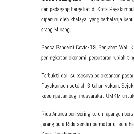
dan pedagang bergeliat di Kota Payakumbu
dipenuhi oleh khalayal yang berbelanja kebu
orang Minang.
Pasca Pandemi Covid-19, Penjabat Wali K
peningkatan ekonomi, perputaran rupiah tin
Terbukti dari suksesnya pelaksanaan pasar
Payakumbuh setelah 3 tahun vakum. Sejak
kesempatan bagi masyarakat UMKM untuk 
Rida Ananda pun sering turun lapangan be
jarang pula Rida sendiri bermotor di sore 