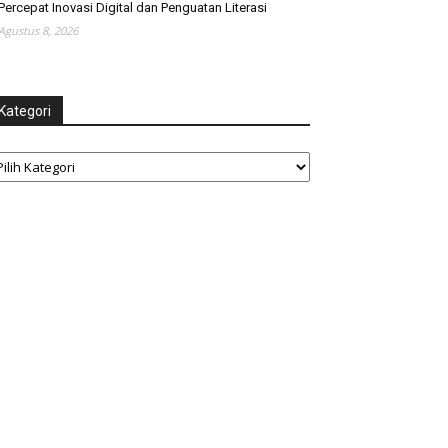
Percepat Inovasi Digital dan Penguatan Literasi
Agustus 8, 2026
Kategori
tegori