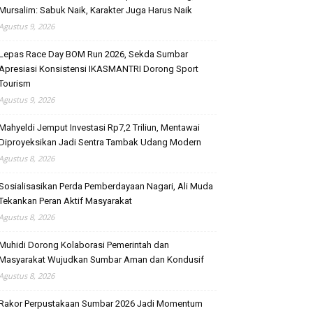
Mursalim: Sabuk Naik, Karakter Juga Harus Naik
Agustus 9, 2026
Lepas Race Day BOM Run 2026, Sekda Sumbar
Apresiasi Konsistensi IKASMANTRI Dorong Sport
Tourism
Agustus 9, 2026
Mahyeldi Jemput Investasi Rp7,2 Triliun, Mentawai
Diproyeksikan Jadi Sentra Tambak Udang Modern
Agustus 8, 2026
Sosialisasikan Perda Pemberdayaan Nagari, Ali Muda
Tekankan Peran Aktif Masyarakat
Agustus 8, 2026
Muhidi Dorong Kolaborasi Pemerintah dan
Masyarakat Wujudkan Sumbar Aman dan Kondusif
Agustus 8, 2026
Rakor Perpustakaan Sumbar 2026 Jadi Momentum