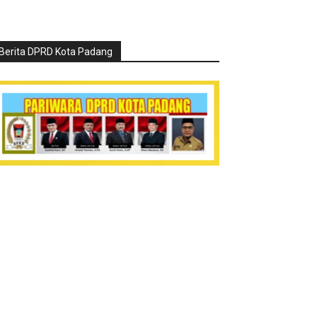
Berita DPRD Kota Padang