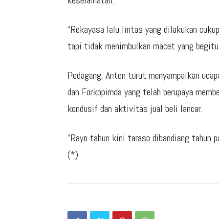
keselamatan.
“Rekayasa lalu lintas yang dilakukan cukup
tapi tidak menimbulkan macet yang begitu l
Pedagang, Anton turut menyampaikan ucap
dan Forkopimda yang telah berupaya member
kondusif dan aktivitas jual beli lancar.
“Rayo tahun kini taraso dibandiang tahun p
(*)