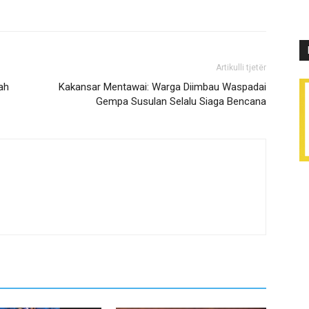
Artikulli tjetër
ah
Kakansar Mentawai: Warga Diimbau Waspadai
Gempa Susulan Selalu Siaga Bencana