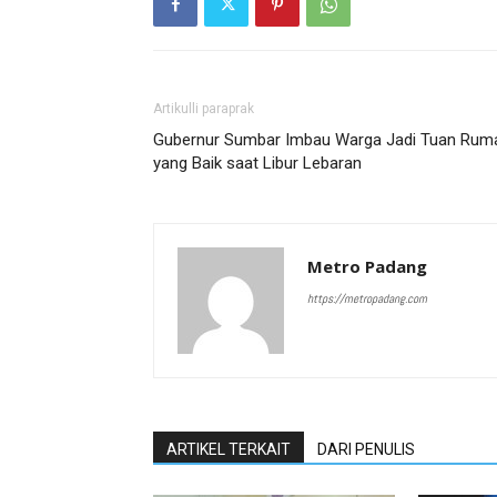
Artikulli paraprak
Gubernur Sumbar Imbau Warga Jadi Tuan Rum
yang Baik saat Libur Lebaran
Metro Padang
https://metropadang.com
ARTIKEL TERKAIT
DARI PENULIS