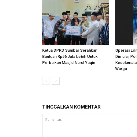
Ketua DPRD Sumbar Serahkan
Operasi Lil
Bantuan Rp56 Juta Lebih Untuk
Dimulai, Po
Perbaikan Masjid Nurul Yaqin
Keselamata
Warga
TINGGALKAN KOMENTAR