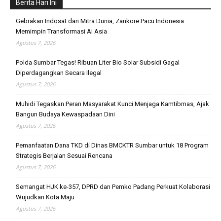
Berita Hari Ini
Gebrakan Indosat dan Mitra Dunia, Zankore Pacu Indonesia
Memimpin Transformasi AI Asia
Agustus 7, 2026
Polda Sumbar Tegas! Ribuan Liter Bio Solar Subsidi Gagal
Diperdagangkan Secara Ilegal
Agustus 7, 2026
Muhidi Tegaskan Peran Masyarakat Kunci Menjaga Kamtibmas, Ajak
Bangun Budaya Kewaspadaan Dini
Agustus 7, 2026
Pemanfaatan Dana TKD di Dinas BMCKTR Sumbar untuk 18 Program
Strategis Berjalan Sesuai Rencana
Agustus 7, 2026
Semangat HJK ke-357, DPRD dan Pemko Padang Perkuat Kolaborasi
Wujudkan Kota Maju
Agustus 7, 2026