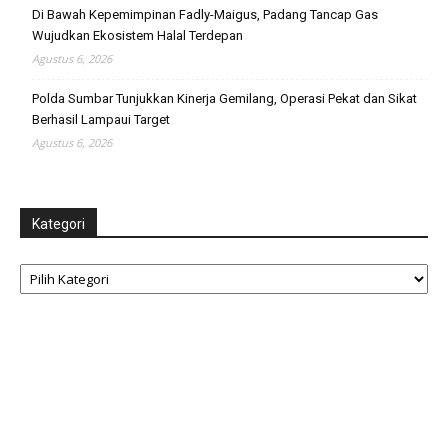
Di Bawah Kepemimpinan Fadly-Maigus, Padang Tancap Gas
Wujudkan Ekosistem Halal Terdepan
Agustus 6, 2026
Polda Sumbar Tunjukkan Kinerja Gemilang, Operasi Pekat dan Sikat
Berhasil Lampaui Target
Agustus 6, 2026
Kategori
Kategori