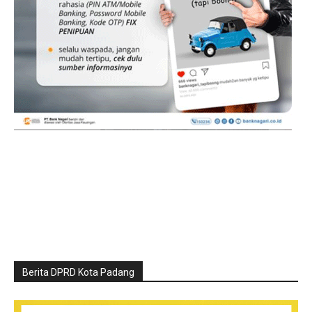
Berita DPRD Kota Padang