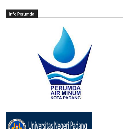
Info Perumda