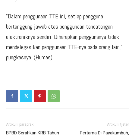
“Dalam penggunaan TTE ini, setiap pengguna
bertanggung jawab atas penggunaan tandatangan
elektroniknya sendiri. Diharapkan penggunanya tidak
mendelegasikan penggunaan TTE-nya pada orang lain,”
pungkasnya. (Humas)
Artikulli paraprak
Artikulli tjetër
BPBD Serahkan KRB Tahun
Pertama Di Payakumbuh,