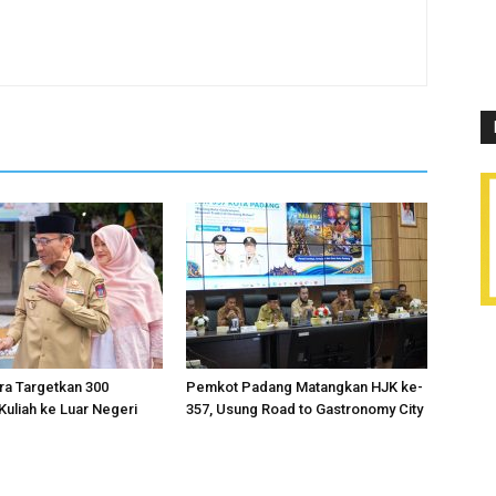
ra Targetkan 300
Pemkot Padang Matangkan HJK ke-
uliah ke Luar Negeri
357, Usung Road to Gastronomy City