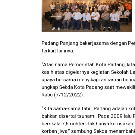
Padang Panjang bekerjasama dengan Pem
terkait lainnya.
“Atas nama Pemerintah Kota Padang, kit
kasih atas digelarnya kegiatan Sekolah 
upaya bersama menyikapi ancaman bencan
ungkap Sekda Kota Padang saat mewakili
Rabu (7/12/2022).
“Kita sama-sama tahu, Padang adalah ko
bahkan disertai tsunami. Pada 2009 lal
berskala 7,6 richter. Tak hanya kerusaka
korban jiwa,” sambung Sekda menambah