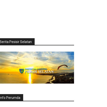
Berita Pesisir Selatan
Info Perumda