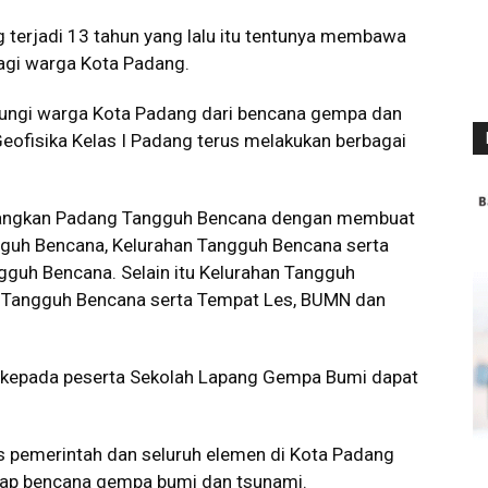
g terjadi 13 tahun yang lalu itu tentunya membawa
gi warga Kota Padang.
dungi warga Kota Padang dari bencana gempa dan
fisika Kelas I Padang terus melakukan berbagai
anangkan Padang Tangguh Bencana dengan membuat
guh Bencana, Kelurahan Tangguh Bencana serta
ngguh Bencana. Selain itu Kelurahan Tangguh
 Tangguh Bencana serta Tempat Les, BUMN dan
p kepada peserta Sekolah Lapang Gempa Bumi dapat
s pemerintah dan seluruh elemen di Kota Padang
ap bencana gempa bumi dan tsunami.