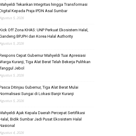
Mahyeldi Tekankan Integritas hingga Transformasi
Digital Kepada Praja IPDN Asal Sumbar
Agustus 5, 2026
Kick Off Zona KHAS: UNP Perkuat Ekosistem Halal,
Gandeng BPJPH dan Korea Halal Authority
Agustus 5, 2026
Respons Cepat Gubernur Mahyeldi Tuai Apresiasi
Warga Kuranji, Tiga Alat Berat Telah Bekerja Pulihkan
Tanggul Jebol
Agustus 5, 2026
Pasca Ditinjau Gubernur, Tiga Alat Berat Mulai
Normalisasi Sungai di Lokasi Banjir Kuranji
Agustus 5, 2026
Mahyeldi Ajak Kepala Daerah Percepat Sertifikasi
Halal, Bidik Sumbar Jadi Pusat Ekosistem Halal
Nasional
Agustus 4, 2026