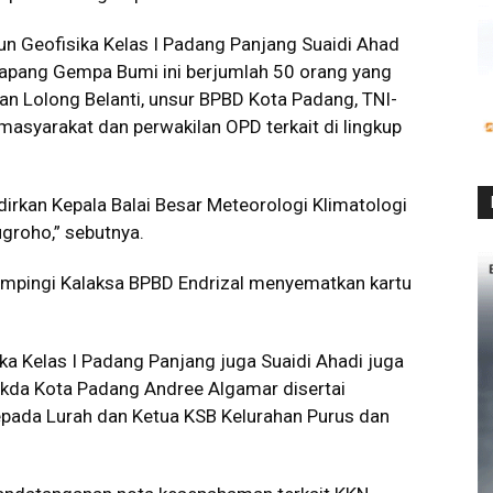
n Geofisika Kelas I Padang Panjang Suaidi Ahad
Lapang Gempa Bumi ini berjumlah 50 orang yang
dan Lolong Belanti, unsur BPBD Kota Padang, TNI-
 masyarakat dan perwakilan OPD terkait di lingkup
irkan Kepala Balai Besar Meteorologi Klimatologi
groho,” sebutnya.
dampingi Kalaksa BPBD Endrizal menyematkan kartu
ka Kelas I Padang Panjang juga Suaidi Ahadi juga
kda Kota Padang Andree Algamar disertai
epada Lurah dan Ketua KSB Kelurahan Purus dan