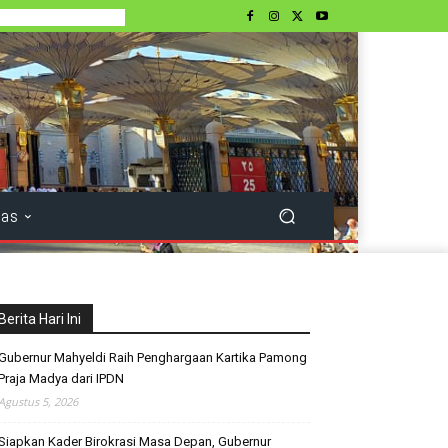
tas
Berita Hari Ini
Gubernur Mahyeldi Raih Penghargaan Kartika Pamong
Praja Madya dari IPDN
Agustus 5, 2026
Siapkan Kader Birokrasi Masa Depan, Gubernur