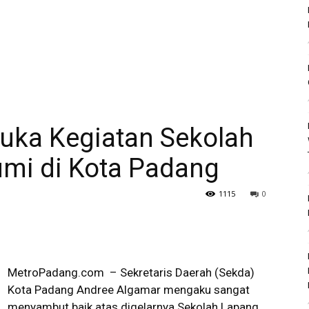
uka Kegiatan Sekolah
mi di Kota Padang
1115
0
MetroPadang.com – Sekretaris Daerah (Sekda)
Kota Padang Andree Algamar mengaku sangat
menyambut baik atas digelarnya Sekolah Lapang