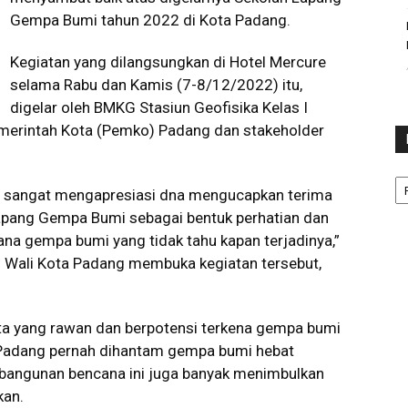
Gempa Bumi tahun 2022 di Kota Padang.
Kegiatan yang dilangsungkan di Hotel Mercure
selama Rabu dan Kamis (7-8/12/2022) itu,
digelar oleh BMKG Stasiun Geofisika Kelas I
erintah Kota (Pemko) Padang dan stakeholder
Ka
a sangat mengapresiasi dna mengucapkan terima
Lapang Gempa Bumi sebagai bentuk perhatian dan
a gempa bumi yang tidak tahu kapan terjadinya,”
 Wali Kota Padang membuka kegiatan tersebut,
ta yang rawan dan berpotensi terkena gempa bumi
u Padang pernah dihantam gempa bumi hebat
n bangunan bencana ini juga banyak menimbulkan
kan.