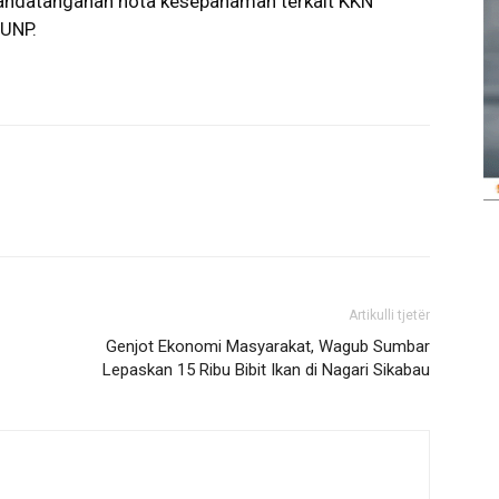
nandatanganan nota kesepahaman terkait KKN
UNP.
Artikulli tjetër
Genjot Ekonomi Masyarakat, Wagub Sumbar
Lepaskan 15 Ribu Bibit Ikan di Nagari Sikabau