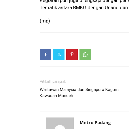
Kegiatan pun juga dilengkapi dengan pe
Tematik antara BMKG dengan Unand dan 
(mp)
Artikulli paraprak
Wartawan Malaysia dan Singapura Kagumi
Kawasan Mandeh
Metro Padang