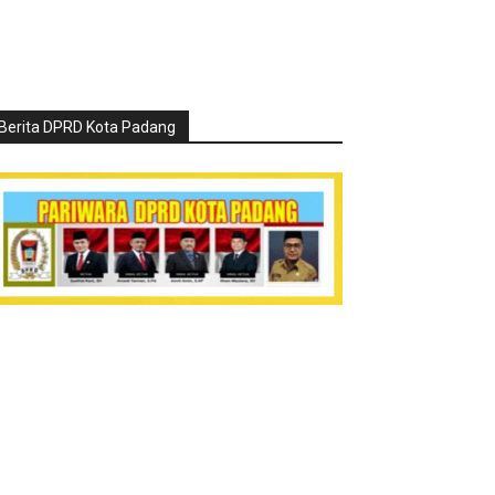
Berita DPRD Kota Padang