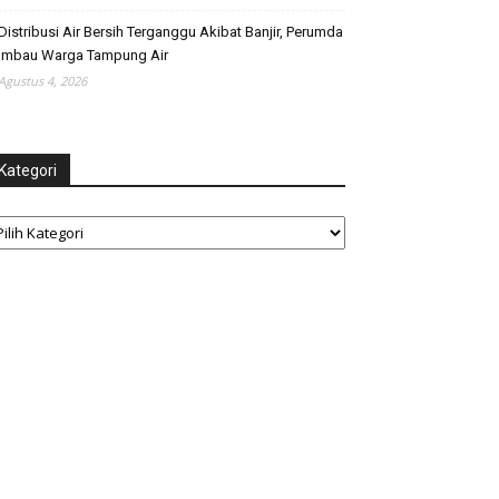
Distribusi Air Bersih Terganggu Akibat Banjir, Perumda
Imbau Warga Tampung Air
Agustus 4, 2026
Kategori
tegori