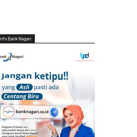
Info Bank Nagari