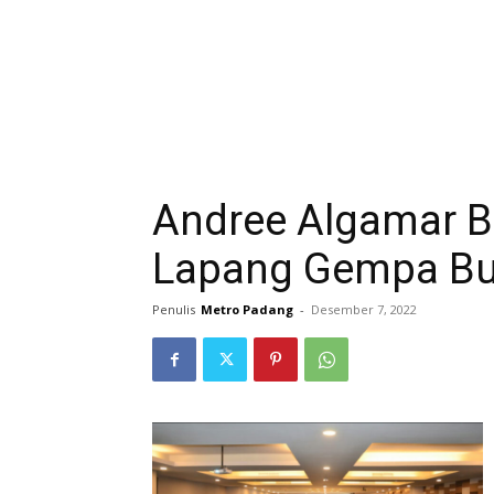
Andree Algamar B
Lapang Gempa Bu
Penulis
Metro Padang
-
Desember 7, 2022