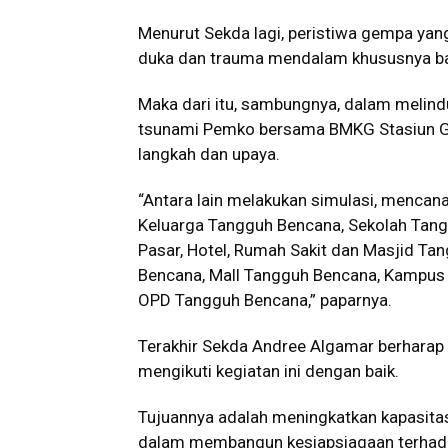
Menurut Sekda lagi, peristiwa gempa yan
duka dan trauma mendalam khususnya ba
Maka dari itu, sambungnya, dalam melin
tsunami Pemko bersama BMKG Stasiun Geo
langkah dan upaya.
“Antara lain melakukan simulasi, menc
Keluarga Tangguh Bencana, Sekolah Tang
Pasar, Hotel, Rumah Sakit dan Masjid Ta
Bencana, Mall Tangguh Bencana, Kampus
OPD Tangguh Bencana,” paparnya.
Terakhir Sekda Andree Algamar berhara
mengikuti kegiatan ini dengan baik.
Tujuannya adalah meningkatkan kapasita
dalam membangun kesiapsiagaan terhad