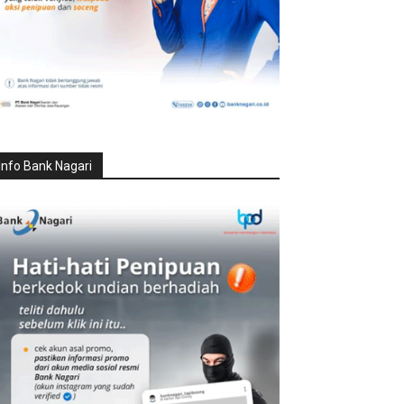
Info Bank Nagari