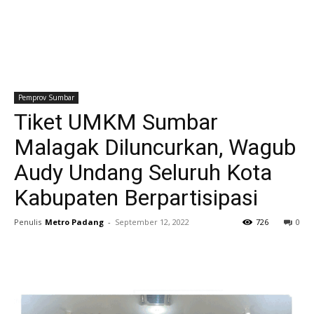
Pemprov Sumbar
Tiket UMKM Sumbar
Malagak Diluncurkan, Wagub
Audy Undang Seluruh Kota
Kabupaten Berpartisipasi
Penulis
Metro Padang
-
September 12, 2022
726
0