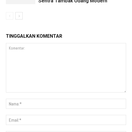
Sentra Tambak Udang Modern
TINGGALKAN KOMENTAR