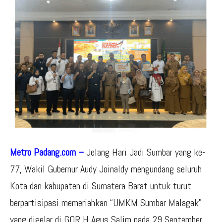
Metro Padang.com –
Jelang Hari Jadi Sumbar yang ke-
77, Wakil Gubernur Audy Joinaldy mengundang seluruh
Kota dan kabupaten di Sumatera Barat untuk turut
berpartisipasi memeriahkan “UMKM Sumbar Malagak”
yang digelar di GOR H Agus Salim pada 29 September