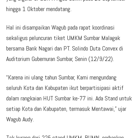
hingga 1 Oktober mendatang.
Hal ini disampaikan Wagub pada rapat koordinasi
sekaligus peluncuran tiket UMKM Sumbar Malagak
bersama Bank Nagari dan PT. Solindo Duta Convex di
Auditorium Gubernuran Sumbar, Senin (12/9/22).
“Karena ini ulang tahun Sumbar, Kami mengundang
seluruh Kota dan Kabupaten ikut berpartisipasi aktif
dalam rangkaian HUT Sumbar ke-77 ini. Ada Stand untuk
setiap Kota dan Kabupaten, termasuk Mentawai,” ujar
Wagub Audy.
Tak kurang dari 225 stand UMKM, BUMN, perbankan,