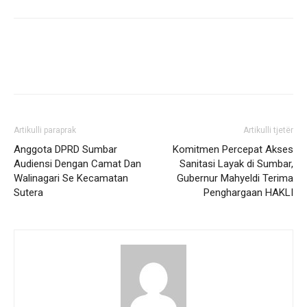
Artikulli paraprak
Artikulli tjetër
Anggota DPRD Sumbar
Komitmen Percepat Akses
Audiensi Dengan Camat Dan
Sanitasi Layak di Sumbar,
Walinagari Se Kecamatan
Gubernur Mahyeldi Terima
Sutera
Penghargaan HAKLI