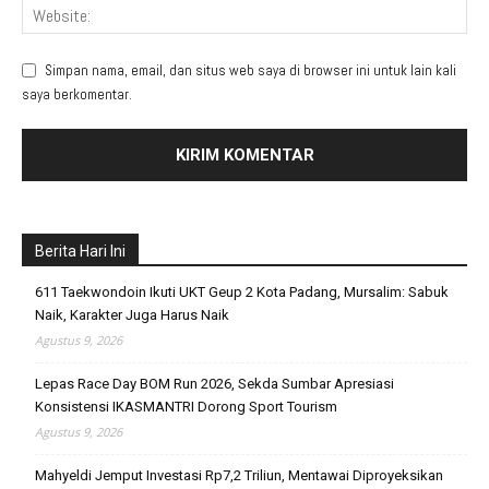
Simpan nama, email, dan situs web saya di browser ini untuk lain kali
saya berkomentar.
Berita Hari Ini
611 Taekwondoin Ikuti UKT Geup 2 Kota Padang, Mursalim: Sabuk
Naik, Karakter Juga Harus Naik
Agustus 9, 2026
Lepas Race Day BOM Run 2026, Sekda Sumbar Apresiasi
Konsistensi IKASMANTRI Dorong Sport Tourism
Agustus 9, 2026
Mahyeldi Jemput Investasi Rp7,2 Triliun, Mentawai Diproyeksikan