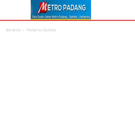
Beranda
Pemprov Sumbar