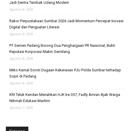
Jadi Sentra Tambak Udang Modern
Agustus 8, 2026
Rakor Perpustakaan Sumbar 2026 Jadi Momentum Percepat Inovasi
Digital dan Penguatan Literasi
Agustus 8, 2026
PT Semen Padang Borong Dua Penghargaan PR Nasional, Bukti
Reputasi Korporasi Makin Gemilang
Agustus 8, 2026
Miko Kamal Soroti Dugaan Kekerasan PJU Polda Sumbar terhadap
Sopir di Padang
Agustus 8, 2026
KRI Teluk Kendari Meriahkan HJK ke-357, Fadly Amran Ajak Warga
Nikmati Edukasi Maritim
Agustus 7, 2026