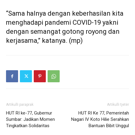
“Sama halnya dengan keberhasilan kita
menghadapi pandemi COVID-19 yakni
dengan semangat gotong royong dan
kerjasama,” katanya. (mp)
Artikulli paraprak
Artikulli tjetër
HUT RI ke-77, Gubernur
HUT RI Ke 77, Pemerintah
Sumbar: Jadikan Momen
Nagari IV Koto Hilie Serahkan
Tingkatkan Solidaritas
Bantuan Bibit Unggul