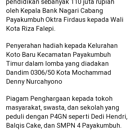
pendidikan sebanyak 110 juta rupiah
oleh Kepala Bank Nagari Cabang
Payakumbuh Oktra Firdaus kepada Wali
Kota Riza Falepi.
Penyerahan hadiah kepada Kelurahan
Koto Baru Kecamatan Payakumbuh
Timur dalam lomba yang diadakan
Dandim 0306/50 Kota Mochammad
Denny Nurcahyono
Piagam Penghargaan kepada tokoh
masyarakat, swasta, dan sekolah yang
peduli dengan P4GN seperti Dedi Hendri,
Balqis Cake, dan SMPN 4 Payakumbuh.