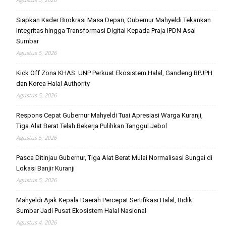
Siapkan Kader Birokrasi Masa Depan, Gubernur Mahyeldi Tekankan
Integritas hingga Transformasi Digital Kepada Praja IPDN Asal
Sumbar
Agustus 5, 2026
Kick Off Zona KHAS: UNP Perkuat Ekosistem Halal, Gandeng BPJPH
dan Korea Halal Authority
Agustus 5, 2026
Respons Cepat Gubernur Mahyeldi Tuai Apresiasi Warga Kuranji,
Tiga Alat Berat Telah Bekerja Pulihkan Tanggul Jebol
Agustus 5, 2026
Pasca Ditinjau Gubernur, Tiga Alat Berat Mulai Normalisasi Sungai di
Lokasi Banjir Kuranji
Agustus 5, 2026
Mahyeldi Ajak Kepala Daerah Percepat Sertifikasi Halal, Bidik
Sumbar Jadi Pusat Ekosistem Halal Nasional
Agustus 4, 2026