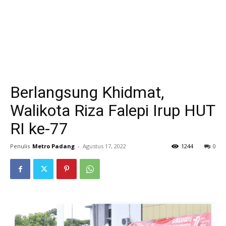
Berlangsung Khidmat,
Walikota Riza Falepi Irup HUT
RI ke-77
Penulis
Metro Padang
-
Agustus 17, 2022
1244
0