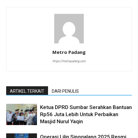
Metro Padang
https://metropadang.com
ARTIKEL TERKAIT
DARI PENULIS
Ketua DPRD Sumbar Serahkan Bantuan
Rp56 Juta Lebih Untuk Perbaikan
Masjid Nurul Yaqin
Operasi Lilin Singgalang 2025 Resmi