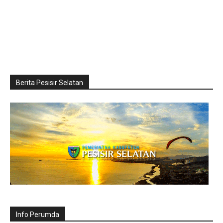
Berita Pesisir Selatan
Info Perumda